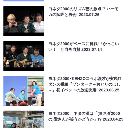
ヨネダ2000のリズム芸の原点!? ハーモニ
カの師匠と再会!
2023.07.26
ヨネダ2000がベースに挑戦!「かっこい
い！」と自画自賛
2023.07.14
ヨネダ2000×KENZOコラボ漫才が実現!?
ダンス番組『ゾンターク～おどりのほし
～』初イベントの放送決定!
2023.06.25
ヨネダ2000、ネタの源は「(ヨネダ2000
の)愛さんが笑うかどうか」!?
2023.04.29