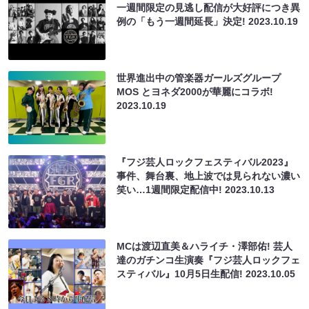
一週間限定の見逃し配信が大好評につき異
例の「もう一週間延長」決定!
2023.10.19
世界進出中の管楽器ガールズグループ
MOS とヨネダ2000が華麗にコラボ!
2023.10.19
『フジ芸人ロックフェスティバル2023』
事件、舞台裏、地上波では見られない濃い
笑い…1週間限定配信中!
2023.10.13
MCは渡辺直美＆ハライチ・澤部佑! 芸人
達のガチンコ生演奏『フジ芸人ロックフェ
スティバル』10月5日生配信!
2023.10.05