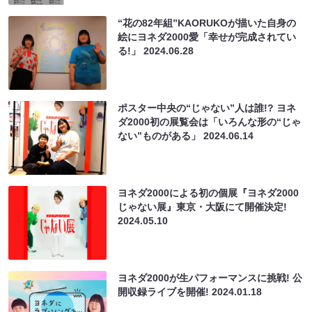
“花の82年組”KAORUKOが描いた自身の
絵にヨネダ2000愛「幸せが完成されてい
る!」
2024.06.28
ポスター中央の“じゃない”人は誰!? ヨネ
ダ2000初の展覧会は「いろんな形の“じゃ
ない”ものがある」
2024.06.14
ヨネダ2000による初の個展『ヨネダ2000
じゃない展』東京・大阪にて開催決定!
2024.05.10
ヨネダ2000が生パフォーマンスに挑戦! 公
開収録ライブを開催!
2024.01.18