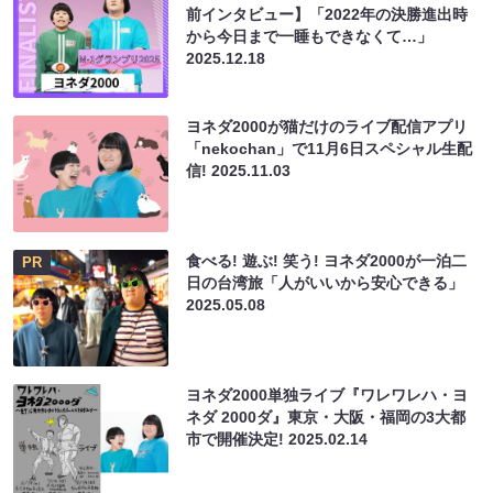
前インタビュー】「2022年の決勝進出時
から今日まで一睡もできなくて…」
2025.12.18
ヨネダ2000が猫だけのライブ配信アプリ
「nekochan」で11月6日スペシャル生配
信!
2025.11.03
食べる! 遊ぶ! 笑う! ヨネダ2000が一泊二
PR
日の台湾旅「人がいいから安心できる」
2025.05.08
ヨネダ2000単独ライブ『ワレワレハ・ヨ
ネダ 2000ダ』東京・大阪・福岡の3大都
市で開催決定!
2025.02.14