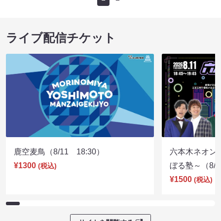
ライブ配信チケット
鹿空麦鳥（8/11 18:30）
六本木ネオン
¥1300
ぼる塾～（8/11
(税込)
¥1500
(税込)