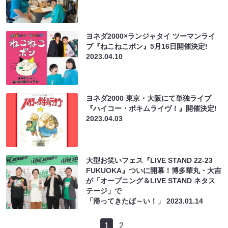
ヨネダ2000×ランジャタイ ツーマンライ
ブ『ねこねこポン』5月16日開催決定!
2023.04.10
ヨネダ2000 東京・大阪にて単独ライブ
『ハイコー・ポキムライヴ！』開催決定!
2023.04.03
大型お笑いフェス『LIVE STAND 22-23
FUKUOKA』ついに開幕！博多華丸・大吉
が「オープニング＆LIVE STAND ネタス
テージ」で
「帰ってきたば～い！」
2023.01.14
1
2