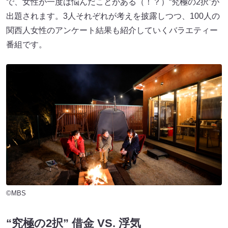
で、女性が一度は悩んだことがある（！？）“究極の2択”が
出題されます。3人それぞれが考えを披露しつつ、100人の
関西人女性のアンケート結果も紹介していくバラエティー
番組です。
©MBS
“究極の2択” 借金 VS. 浮気