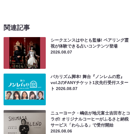
関連記事
シークエンスはやとも監修! ペアリング霊
視が体験できる占いコンテンツ登場
2026.08.07
バカリズム脚本! 舞台『ノンレムの窓』
vol.2のFANYチケット1次先行受付スター
ト
2026.08.07
ニューヨーク・嶋佐が地元富士吉田市とコ
ラボ! オリジナルコーヒーがふるさと納税
サービス「わらふる」で受付開始
2026.08.06