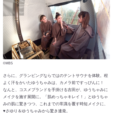
©MBS
さらに、グランピングならではのテントサウナを体験。程
よく汗をかいたゆうちゃみは、カメラ前ですっぴんに！
なんと、コスメブランドを手掛ける吉田が、ゆうちゃみに
メイクを施す展開に。「肌めっちゃキレイ！」とゆうちゃ
みの肌に驚きつつ、これまでの常識を覆す時短メイクに、
♥さゆり＆ゆうちゃみから驚き連発。