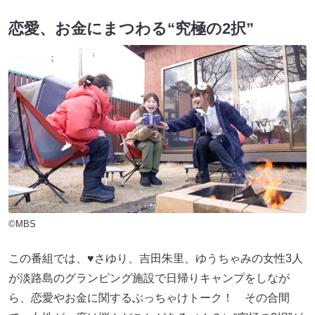
恋愛、お金にまつわる“究極の2択”
©MBS
この番組では、♥さゆり、吉田朱里、ゆうちゃみの女性3人
が淡路島のグランピング施設で日帰りキャンプをしなが
ら、恋愛やお金に関するぶっちゃけトーク！ その合間