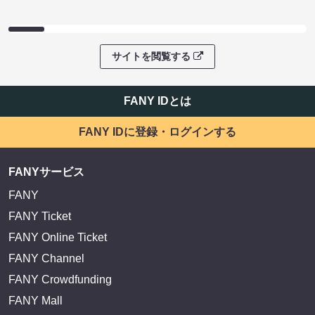
サイトを閲覧する
FANY IDとは
FANY IDに登録・ログインする
FANYサービス
FANY
FANY Ticket
FANY Online Ticket
FANY Channel
FANY Crowdfunding
FANY Mall