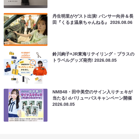
丹生明里がゲスト出演! パンサー向井＆長
田『くるま温泉ちゃんねる』
2026.08.06
鈴川絢子×JR東海リテイリング・プラスの
トラベルグッズ発売!
2026.08.05
NMB48・田中美空のサイン入りチェキが
当たる! dバリューパスキャンペーン開催
2026.08.05