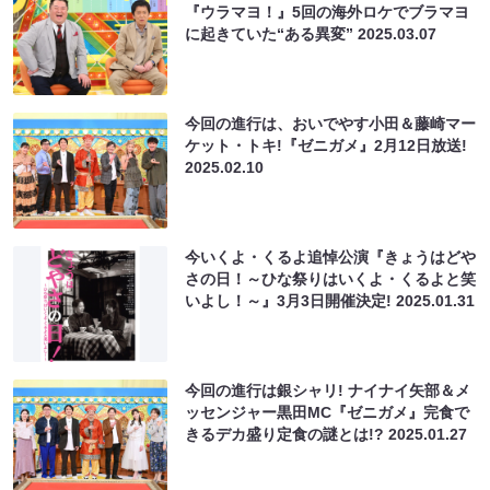
『ウラマヨ！』5回の海外ロケでブラマヨ
に起きていた“ある異変”
2025.03.07
今回の進行は、おいでやす小田＆藤崎マー
ケット・トキ!『ゼニガメ』2月12日放送!
2025.02.10
今いくよ・くるよ追悼公演『きょうはどや
さの日！～ひな祭りはいくよ・くるよと笑
いよし！～』3月3日開催決定!
2025.01.31
今回の進行は銀シャリ! ナイナイ矢部＆メ
ッセンジャー黒田MC『ゼニガメ』完食で
きるデカ盛り定食の謎とは!?
2025.01.27