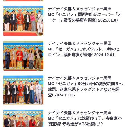
ナイナイ矢部＆メッセンジャー黒田
MC『ゼニガメ』関西初出店スーパー「オ
ーケー」激安の秘密を調査!
2025.01.07
ナイナイ矢部＆メッセンジャー黒田
MC『ゼニガメ』にオズワルド、3時のヒ
ロイン・福田麻貴が登場!
2024.12.01
ナイナイ矢部＆メッセンジャー黒田
MC『ゼニガメ』60分○○円の激安焼肉食べ
放題、超進化系ドラッグストアなどを調
査!
2024.11.06
ナイナイ矢部＆メッセンジャー黒田
MC『ゼニガメ』に浅野ゆう子、寺島進が
初登場! 寺島進がMBS出禁に!?