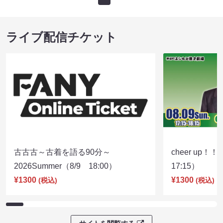
ライブ配信チケット
古古古～古着を語る90分～
cheer up！
2026Summer（8/9 18:00）
17:15）
¥1300
¥1300
(税込)
(税込)