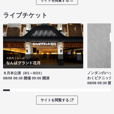
サイトを閲覧する
ライブチケット
ノンタンのハッ
８月本公演（8/1～8/23）
わくピクニック
08/08 08:30 開場 09:00 開演
08/08 09:30 開
サイトを閲覧する