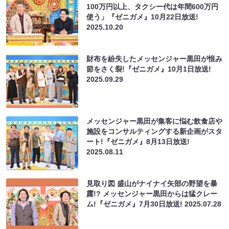
100万円以上、タクシー代は年間600万円
使う」『ゼニガメ』10月22日放送!
2025.10.20
財布を紛失したメッセンジャー黒田が恨み
節をさく裂!『ゼニガメ』10月1日放送!
2025.09.29
メッセンジャー黒田が集客に悩む飲食店や
施設をコンサルティングする新企画がスタ
ート!『ゼニガメ』8月13日放送!
2025.08.11
見取り図 盛山がナイナイ矢部の野望を暴
露!? メッセンジャー黒田からは猛クレー
ム!『ゼニガメ』7月30日放送!
2025.07.28