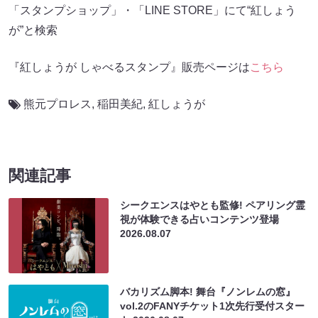
「スタンプショップ」・「LINE STORE」にて“紅しょう
が”と検索
『紅しょうが しゃべるスタンプ』販売ページは
こちら
熊元プロレス
,
稲田美紀
,
紅しょうが
関連記事
シークエンスはやとも監修! ペアリング霊
視が体験できる占いコンテンツ登場
2026.08.07
バカリズム脚本! 舞台『ノンレムの窓』
vol.2のFANYチケット1次先行受付スター