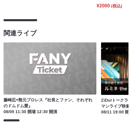
¥2000
(税込)
関連ライブ
藤崎忍×熊元プロレス『社長とファン、それぞれ
ZiDolトーク
のドムドム愛』
マンライブ映像
08/09 11:30 開場 12:30 開演
08/11 19:00 開