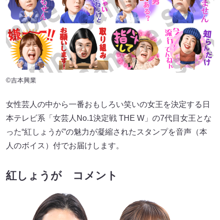
©吉本興業
女性芸人の中から一番おもしろい笑いの女王を決定する日
本テレビ系「女芸人No.1決定戦 THE W」の7代目女王とな
った“紅しょうが”の魅力が凝縮されたスタンプを音声（本
人のボイス）付でお届けします。
紅しょうが コメント