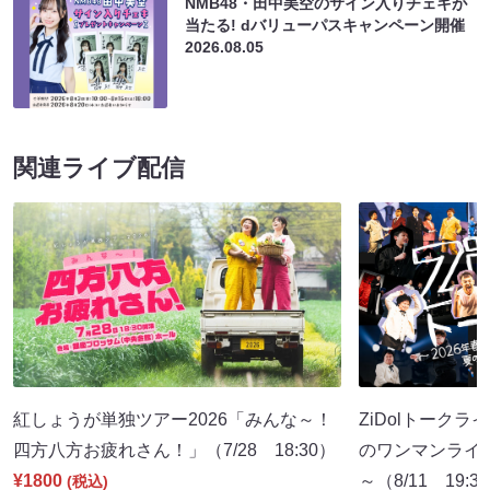
NMB48・田中美空のサイン入りチェキが
当たる! dバリューパスキャンペーン開催
2026.08.05
関連ライブ配信
紅しょうが単独ツアー2026「みんな～！
ZiDolトークラ
四方八方お疲れさん！」（7/28 18:30）
のワンマンライ
¥1800
～（8/11 19:3
(税込)