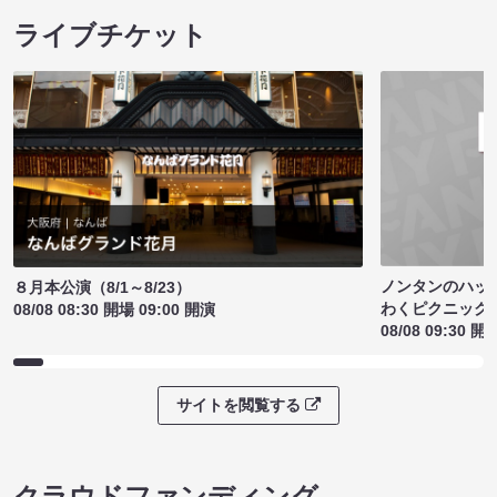
ライブチケット
ノンタンのハッ
８月本公演（8/1～8/23）
わくピクニック
08/08 08:30 開場 09:00 開演
08/08 09:30 開
サイトを閲覧する
クラウドファンディング