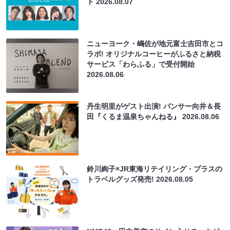
ト
2026.08.07
ニューヨーク・嶋佐が地元富士吉田市とコ
ラボ! オリジナルコーヒーがふるさと納税
サービス「わらふる」で受付開始
2026.08.06
丹生明里がゲスト出演! パンサー向井＆長
田『くるま温泉ちゃんねる』
2026.08.06
鈴川絢子×JR東海リテイリング・プラスの
トラベルグッズ発売!
2026.08.05