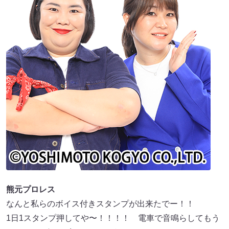
熊元プロレス
なんと私らのボイス付きスタンプが出来たでー！！
1日1スタンプ押してや〜！！！！ 電車で音鳴らしてもう