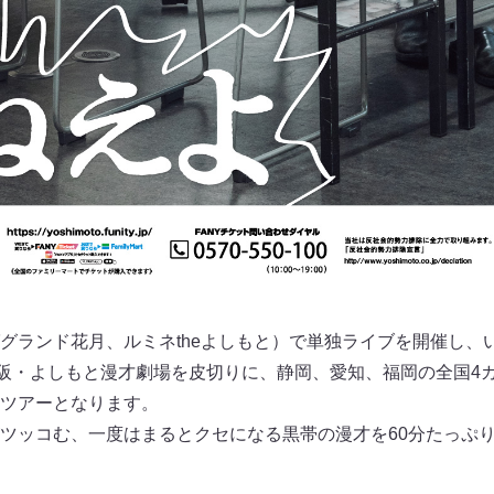
グランド花月、ルミネtheよしもと）で単独ライブを開催し、
大阪・よしもと漫才劇場を皮切りに、静岡、愛知、福岡の全国4
ツアーとなります。
ツッコむ、一度はまるとクセになる黒帯の漫才を60分たっぷ