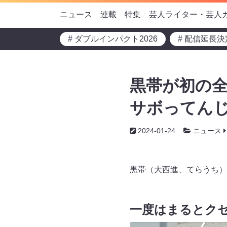
ニュース
連載
特集
芸人ライター・芸人
# ダブルインパクト2026
# 配信延長決
黒帯が初の全
サボってん
2024-01-24
ニュース
黒帯（大西進、てらうち）
一度はまるとク