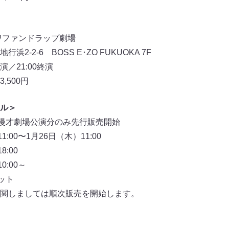
ワファンドラップ劇場
-2-6 BOSS E･ZO FUKUOKA 7F
開演／21:00終演
,500円
ル＞
と漫才劇場公演分のみ先行販売開始
:00〜1月26日（木）11:00
:00
:00～
ット
関しましては順次販売を開始します。