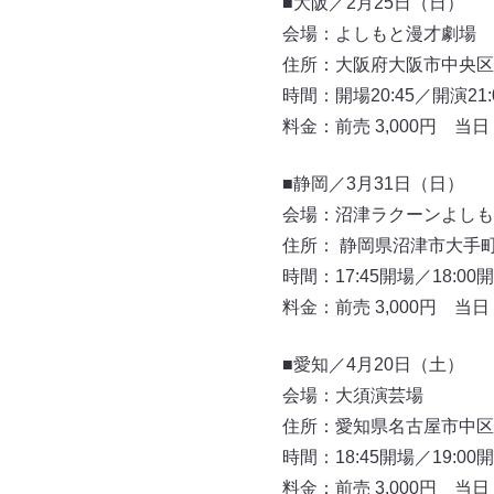
■大阪／2月25日（日）
会場：よしもと漫才劇場
住所：大阪府大阪市中央区難波
時間：開場20:45／開演21:
料金：前売 3,000円 当日 3
■静岡／3月31日（日）
会場：沼津ラクーンよしも
住所： 静岡県沼津市大手町
時間：17:45開場／18:00
料金：前売 3,000円 当日 3
■愛知／4月20日（土）
会場：大須演芸場
住所：愛知県名古屋市中区大
時間：18:45開場／19:00
料金：前売 3,000円 当日 3