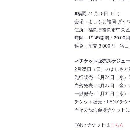
■福岡／5月18日（土）
会場：よしもと福岡 ダイ
住所：福岡県福岡市中央区地行浜2
時間：19:45開場／20:00
料金：前売 3,000円 当日 3
＜チケット販売スケジュー
2月25日（日）のよしも
先行販売：1月24日（水）11
当落発表：1月27日（金）18
一般発売：1月31日（水）10
チケット販売：FANYチケ
※その他の会場チケットに
FANYチケットは
こちら