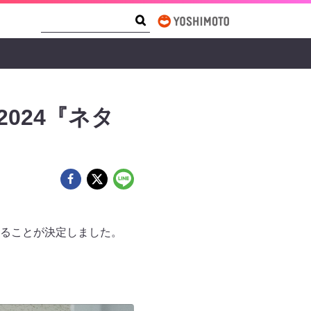
Search Form
Search
024『ネタ
ることが決定しました。