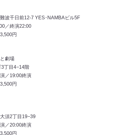
千日前12-7 YES･NAMBAビル5F
00／終演22:00
,500円
と劇場
3丁目4−14階
開演／19:00終演
,500円
須2丁目19−39
開演／20:00終演
,500円