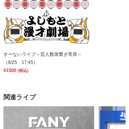
すーないライブ～芸人数珠繋ぎ寄席～
（8/25 17:45）
¥1500
(税込)
関連ライブ