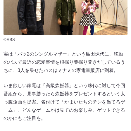
©MBS
実は「バツ2のシングルマザー」という島田珠代に、移動
のバスで最近の恋愛事情を根掘り葉掘り聞きだしているう
ちに、3人を乗せたバスはミナミの家電量販店に到着。
いま欲しい家電は「高級炊飯器」という珠代に対して今回
番組から、見事勝ったら炊飯器をプレゼントするという太
っ腹企画を提案。名付けて「かまいたちのチンを当てろゲ
ーム」。どんなゲームかは見てのお楽しみ、ゲットできる
のかにもご注目を。