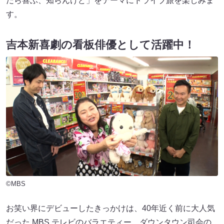
だら喜ぶ、知らんけど」をテーマにドライブ旅を楽しみま
す。
吉本新喜劇の看板俳優として活躍中！
©MBS
お笑い界にデビューしたきっかけは、40年近く前に大人気
だった MBS テレビのバラエティー、ダウンタウン司会の