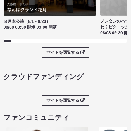
ノンタンのハッ
８月本公演（8/1～8/23）
わくピクニック
08/08 08:30 開場 09:00 開演
08/08 09:30 開
サイトを閲覧する
クラウドファンディング
サイトを閲覧する
ファンコミュニティ