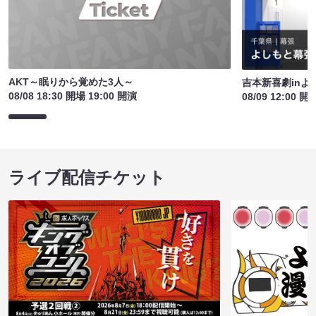
AKT～眠りから覚めた3人～
吉本新喜劇inよ
08/08 18:30 開場 19:00 開演
08/09 12:00 開
ライブ配信チケット