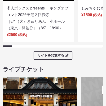
求人ボックス presents キングオブ
しみちゃむ寄席（
コント2026予選２回戦②
¥1500
(税込)
［8/4（火）きゅりあん 小ホール
（東京）開催分］（8/7 18:00）
¥2500
(税込)
サイトを閲覧する
ライブチケット