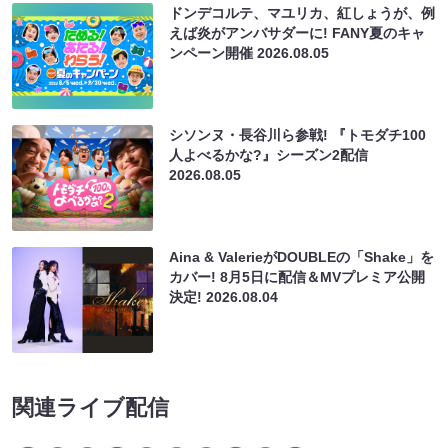
ドンデコルテ、マユリカ、紅しょうが、例
えば炎がアンバサダーに! FANY夏のキャ
ンペーン開催
2026.08.05
シソンヌ・長谷川ら参戦! 『トモダチ100
人よべるかな?』シーズン2配信
2026.08.05
Aina & ValerieがDOUBLEの「Shake」を
カバー! 8月5日に配信＆MVプレミア公開
決定!
2026.08.04
関連ライブ配信