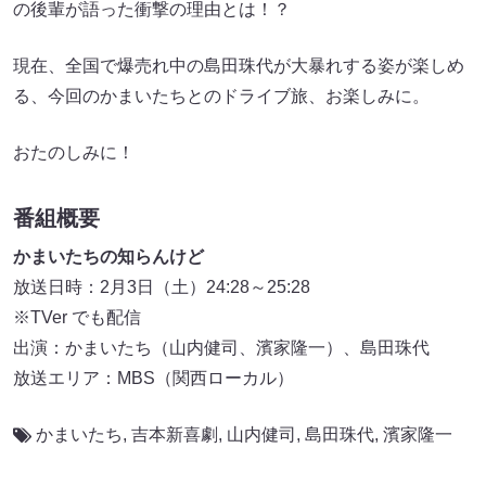
の後輩が語った衝撃の理由とは！？
現在、全国で爆売れ中の島田珠代が大暴れする姿が楽しめ
る、今回のかまいたちとのドライブ旅、お楽しみに。
おたのしみに！
番組概要
かまいたちの知らんけど
放送日時：2月3日（土）24:28～25:28
※TVer でも配信
出演：かまいたち（山内健司、濱家隆一）、島田珠代
放送エリア：MBS（関西ローカル）
かまいたち
,
吉本新喜劇
,
山内健司
,
島田珠代
,
濱家隆一