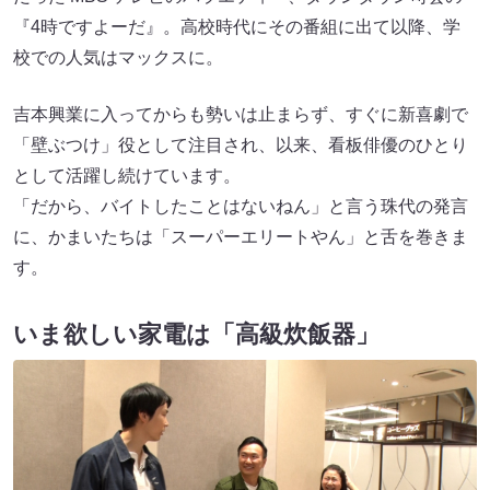
『4時ですよーだ』。高校時代にその番組に出て以降、学
校での人気はマックスに。
吉本興業に入ってからも勢いは止まらず、すぐに新喜劇で
「壁ぶつけ」役として注目され、以来、看板俳優のひとり
として活躍し続けています。
「だから、バイトしたことはないねん」と言う珠代の発言
に、かまいたちは「スーパーエリートやん」と舌を巻きま
す。
いま欲しい家電は「高級炊飯器」