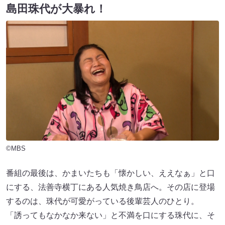
島田珠代が大暴れ！
©MBS
番組の最後は、かまいたちも「懐かしい、ええなぁ」と口
にする、法善寺横丁にある人気焼き鳥店へ。その店に登場
するのは、珠代が可愛がっている後輩芸人のひとり。
「誘ってもなかなか来ない」と不満を口にする珠代に、そ