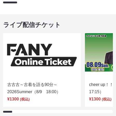
ライブ配信チケット
古古古～古着を語る90分～
cheer up！
2026Summer（8/9 18:00）
17:15）
¥1300
¥1300
(税込)
(税込)