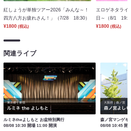
紅しょうが単独ツアー2026「みんな～！
エロゲネタライブ 
四方八方お疲れさん！」（7/28 18:30）
日～（8/1 19:
¥1800
¥1800
(税込)
(税込)
関連ライブ
ルミネtheよしもと お盆特別興行
森ノ宮マンゲキ
08/08 10:30 開場 11:00 開演
08/08 10:45 開