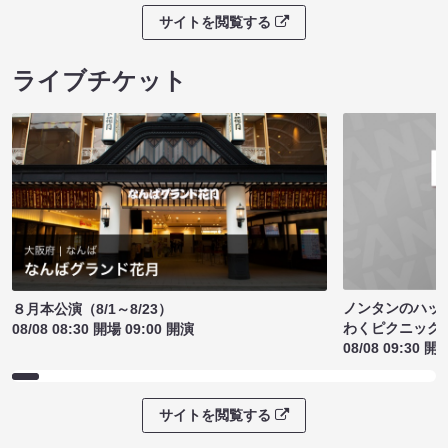
サイトを閲覧する
ライブチケット
ノンタンのハッ
８月本公演（8/1～8/23）
わくピクニック
08/08 08:30 開場 09:00 開演
08/08 09:30 開
サイトを閲覧する