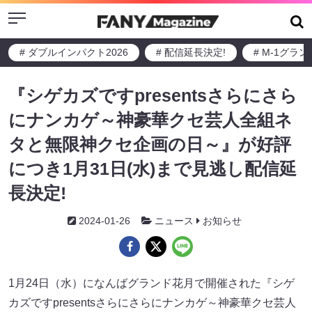
Menu
# ダブルインパクト2026
# 配信延長決定!
# M-1グラ
『シゲカズですpresentsさらにさら
にナンカゲ～神豪華クセ芸人全組ネ
タと無限神クセ企画の日～』が好評
につき1月31日(水)まで見逃し配信延
長決定!
2024-01-26
ニュース
お知らせ
1月24日（水）になんばグランド花月で開催された『シゲ
カズですpresentsさらにさらにナンカゲ～神豪華クセ芸人