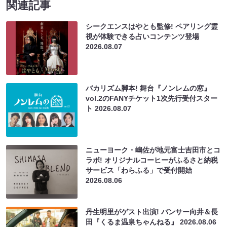
関連記事
シークエンスはやとも監修! ペアリング霊
視が体験できる占いコンテンツ登場
2026.08.07
バカリズム脚本! 舞台『ノンレムの窓』
vol.2のFANYチケット1次先行受付スター
ト
2026.08.07
ニューヨーク・嶋佐が地元富士吉田市とコ
ラボ! オリジナルコーヒーがふるさと納税
サービス「わらふる」で受付開始
2026.08.06
丹生明里がゲスト出演! パンサー向井＆長
田『くるま温泉ちゃんねる』
2026.08.06