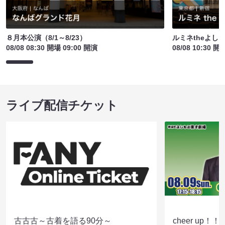
８月本公演（8/1～8/23）
ルミネtheよし
08/08 08:30 開場 09:00 開演
08/08 10:30 開
ライブ配信チケット
古古古～古着を語る90分～
cheer up！