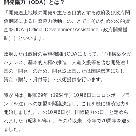
開発協力（ODA）とは？
「開発途上地域の開発を主たる目的とする政府及び政府関
係機関による国際協力活動」のことで、そのための公的資
金をODA（Official Development Assistance（政府開発援
助））といいます。
政府または政府の実施機関はODAによって、平和構築やガ
バナンス、基本的人権の推進、人道支援等を含む開発途上
国の「開発」のため、開発途上国または国際機関に対し、
資金（贈与・貸付等）・技術提供を行います。
我が国は、昭和29年（1954年）10月6日にコロンボ・プラ
ン（※注）への加盟を閣議決定し、これを機に経済協力を
開始しました。この10月6日が「国際協力の日」と定めら
れました（昭和62年）。その時以来、今年で70周年を迎え
ました。