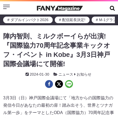
Menu
# ダブルインパクト2026
# 配信延長決定!
# M-1グラ
陣内智則、ミルクボーイらが出演!
『国際協力70周年記念事業キックオ
フ・イベント in Kobe』3月3日神戸
国際会議場にて開催!
2024-01-30
ニュース
お知らせ
3月3日（日）神戸国際会議場にて「地方からの国際協力の
発信今日があなたの最初の扉！踏み出そう、世界とツナガ
ル第一歩」をテーマとしたODA（国際協力）70周年記念事