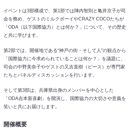
イベントは3部構成で、第1部では陣内智則と亀井京子が司
会を務め、ゲストのミルクボーイやCRAZY COCOたちが
「ODA（以下国際協力）とは何か？」について、その歴史
と共に学びます。
第2部では、開催地である“神戸の街・そして人”の観点から
「国際協力に今求められていることは何か？」を議題に、
司会の中野美奈子やゲストの又吉直樹（ピース）が専門家
たちとパネルディスカッションを行います。
そして第3部は、兵庫県出身のメンバーを中心とした
「ODA吉本新喜劇」を開演し、国際協力の大切さや意義を
笑いと共にお届けします。
開催概要