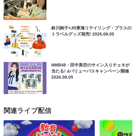
鈴川絢子×JR東海リテイリング・プラスの
トラベルグッズ発売!
2026.08.05
NMB48・田中美空のサイン入りチェキが
当たる! dバリューパスキャンペーン開催
2026.08.05
関連ライブ配信