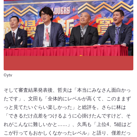
©ytv
そして審査結果発表後、哲夫は「本当にみなさん面白かっ
たです」、文田も「全体的にレベルが高くて、このままず
っと見てたいぐらい楽しかった」と総評を。さらに林は
「できるだけ点差をつけるように心掛けたんですけど、そ
れがこんなに難しいかと……」、久馬も「上位4、5組はど
こが行ってもおかしくなかったレベル」と語り、僅差だっ