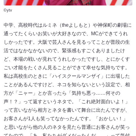
©ytv
中学、高校時代はルミネ（theよしもと）や神保町の劇場に
通ってたくらいお笑いが大好きなので、MCができてうれ
しかったです。大阪で芸人さんを見るってことが普段の生
活ではなかなかないので、緊張感もすごくありましたけ
ど、本場の戦いが見れてうれしかったですし、とにかくす
ごい才能をたくさん見ることができて幸せな気持ちです。
私は高校生のときに「ハイスクールマンザイ」に出場した
ことがあるんですけど、ネコを知らないという設定で、相
方が「ニャー」とか言ったら「気持ち悪っ……何その
声！？」って返すというネタで。「これ絶対面白いよ！」
って言いながら相方とネタを書いて舞台に出たんですが、
お客さんが1人も笑ってなかったんです。「おかしい！」
と思いながら他の人のネタを見たら普通にお客さんが笑っ
てたので、「あ、私たちがダメだったんだ……」って気付