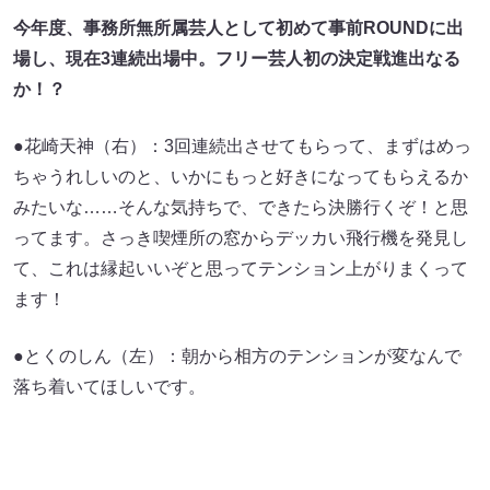
今年度、事務所無所属芸人として初めて事前ROUNDに出
場し、現在3連続出場中。フリー芸人初の決定戦進出なる
か！？
●花崎天神（右）：3回連続出させてもらって、まずはめっ
ちゃうれしいのと、いかにもっと好きになってもらえるか
みたいな……そんな気持ちで、できたら決勝行くぞ！と思
ってます。さっき喫煙所の窓からデッカい飛行機を発見し
て、これは縁起いいぞと思ってテンション上がりまくって
ます！
●とくのしん（左）：朝から相方のテンションが変なんで
落ち着いてほしいです。