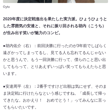
©ytv
2020年度に決定戦進出を果たした実力派。ひょうひょうと
した雰囲気の安達と、それに振り回される胡内（こうち）
が生み出す笑いが魅力のコンビ。
●胡内佑介（右）：前回決勝に行ったのが3年前でしばらく
遠ざかってしまってるし、見てる人も忘れてるんじゃない
かと思うんで、もう一回決勝に行って、僕らのこと思い出
してもらって、とりあえずいっぱい笑ってもらえたらと思
います。
●安達周平（左）：2番手ですけど出順は気にせず、そのま
ま決定戦に行けたらなという感じですね。「成長して帰っ
てきたな。おかえり！ おめでとう！」ってみんなに言っ
てもらいたいです。