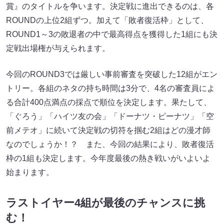
賞』のタイトルを争います。決定戦に進出できるのは、各
ROUNDの上位2組ずつ。加えて「敗者復活枠」として、
ROUND1～3の敗退者の中で最高得点を獲得した1組にも決
定戦出場権が与えられます。
今回のROUND3では厳しい事前審査を突破した12組がエン
トリー。各組のネタの持ち時間は3分で、4名の審査員によ
る合計400点満点の採点で順位を決定します。果たして、
「ぐろう」「ハイツ友の会」「ドーナツ・ピーナツ」「空
前メテオ」に続いて決定戦の切符を掴む2組はどの漫才師
なのでしょうか！？ また、今回の結果により、敗者復活
枠の1組も決定します。今年度最後の熱き戦いがいよいよ
始まります。
ラストイヤー4組が最後のチャンスに挑
む！