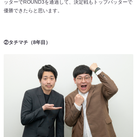
ッターでROUND3を通過して、決定戦もトップバッターで
優勝できたらと思います。
②タチマチ（8年目）