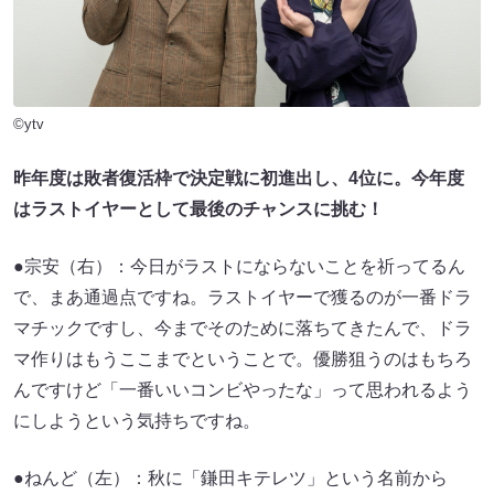
©ytv
昨年度は敗者復活枠で決定戦に初進出し、4位に。今年度
はラストイヤーとして最後のチャンスに挑む！
●宗安（右）：今日がラストにならないことを祈ってるん
で、まあ通過点ですね。ラストイヤーで獲るのが一番ドラ
マチックですし、今までそのために落ちてきたんで、ドラ
マ作りはもうここまでということで。優勝狙うのはもちろ
んですけど「一番いいコンビやったな」って思われるよう
にしようという気持ちですね。
●ねんど（左）：秋に「鎌田キテレツ」という名前から