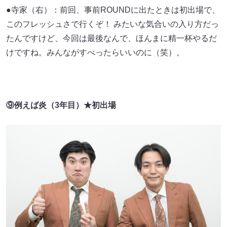
●寺家（右）：前回、事前ROUNDに出たときは初出場で、
このフレッシュさで行くぞ！ みたいな気合いの入り方だっ
たんですけど、今回は最後なんで、ほんまに精一杯やるだ
けですね。みんながすべったらいいのに（笑）。
⑨例えば炎（3年目）★初出場