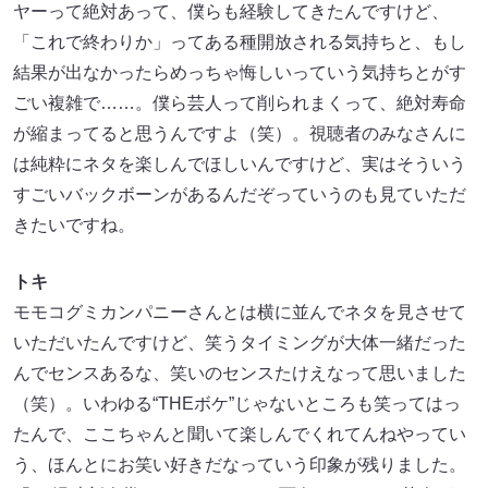
ヤーって絶対あって、僕らも経験してきたんですけど、
「これで終わりか」ってある種開放される気持ちと、もし
結果が出なかったらめっちゃ悔しいっていう気持ちとがす
ごい複雑で……。僕ら芸人って削られまくって、絶対寿命
が縮まってると思うんですよ（笑）。視聴者のみなさんに
は純粋にネタを楽しんでほしいんですけど、実はそういう
すごいバックボーンがあるんだぞっていうのも見ていただ
きたいですね。
トキ
モモコグミカンパニーさんとは横に並んでネタを見させて
いただいたんですけど、笑うタイミングが大体一緒だった
んでセンスあるな、笑いのセンスたけえなって思いました
（笑）。いわゆる“THEボケ”じゃないところも笑ってはっ
たんで、ここちゃんと聞いて楽しんでくれてんねやってい
う、ほんとにお笑い好きだなっていう印象が残りました。