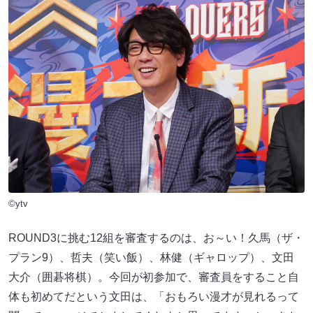
©ytv
ROUND3に挑む12組を審査するのは、お～い！久馬（ザ・
プラン9）、哲夫（笑い飯）、林健（ギャロップ）、文田
大介（囲碁将棋）。今回が初参加で、審査員をすること自
体も初めてだという文田は、「おもろい漫才が見れるって