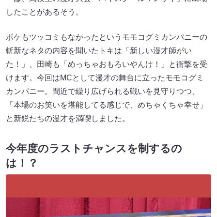
したことがあるそう。
ボケもツッコミもなかったというモモコグミカンパニーの
斬新なネタの内容を聞いたトキは「新しい漫才師がい
た！」、田崎も「めっちゃおもろいやんけ！」と衝撃を受
けます。今回はMCとして漫才の舞台に立ったモモコグミ
カンパニー。間近で繰り広げられる戦いを見守りつつ、
「本場のお笑いを堪能してる感じで、めちゃくちゃ幸せ」
と新鋭たちの漫才を満喫しました。
今年度のラストチャンスを制するの
は！？