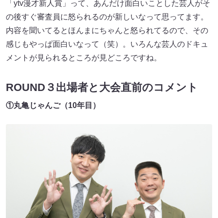
「ytv漫才新人賞」って、あんだけ面白いことした芸人がそ
の後すぐ審査員に怒られるのが新しいなって思ってます。
内容を聞いてるとほんまにちゃんと怒られてるので、その
感じもやっぱ面白いなって（笑）。いろんな芸人のドキュ
メントが見られるところが見どころですね。
ROUND３出場者と大会直前のコメント
①丸亀じゃんご（10年目）