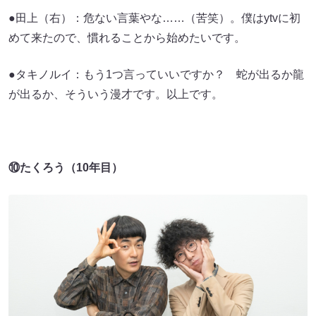
●田上（右）：危ない言葉やな……（苦笑）。僕はytvに初
めて来たので、慣れることから始めたいです。
●タキノルイ：もう1つ言っていいですか？ 蛇が出るか龍
が出るか、そういう漫才です。以上です。
⑩たくろう（10年目）