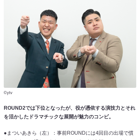
©ytv
ROUND2では下位となったが、役が憑依する演技力とそれ
を活かしたドラマチックな展開が魅力のコンビ。
●まついあきら（左）：事前ROUNDには4回目の出場で慣