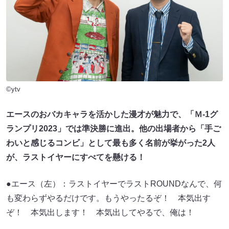
©ytv
エースのおバカキャラを活かした漫才が魅力で、「Ｍ-1グ
ランプリ2023」では準決勝に進出。他の出場者から「手ご
わいと感じるコンビ」として最も多く名前が挙がった2人
が、ラストイヤーにすべてを懸ける！
●エース（左）：ラストイヤーでラストROUNDなんで、何
も変わらずやるだけです。もうやったるぞ！ 本気出す
ぞ！ 本気出します！ 本気出してやるで、俺は！