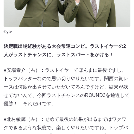
©ytv
決定戦出場経験がある大会常連コンビ。ラストイヤーの2
人がラストチャンスに、ラストスパートをかける！
●安場泰介（右）：ラストイヤーでほんまに最後ですし、
トップバッターなので思い切りやりたいです。関西の賞レ
ースは何度か出させていただいてるんですけど、結果が残
せてないんで、今回ラストチャンスのROUND3を通過して
優勝！ それだけです。
●北村敏輝（左）：せめて最後の結果が出るまではワクワ
クできるような状態で、楽しくやりたいですね。トップバ