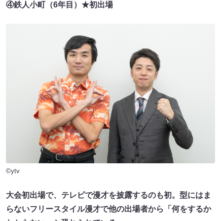
④鉄人小町（6年目）★初出場
©ytv
大会初出場で、テレビで漫才を披露するのも初。型にはま
らないフリースタイル漫才で他の出場者から「何をするか