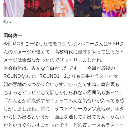
©ytv
田崎佑一
今回MCをご一緒したモモコグミカンパニーさんはBiSHさ
んのイメージが強くて、高校時代に漫才をやってはったイ
メージは全然なかったのでびっくりしましたね。
大会自体は、みんな面白かったです！ 今回が最後の
ROUNDなんで、ROUND1、2よりも若手とラストイヤー
組の意地のぶつかり合いがすごかったですね。舞台裏も、
ちょっとピリピリして話しかけられない雰囲気もあって、
「なんとか爪痕残すぞ！」ってみんな気合いが入ってる感
じがしましたね。特に、ラストイヤーのクソ意地が、ネタ
からはみ出るというか、画面を通しても出てるんじゃない
かというぐらいすごかったです。どの賞レースもラストイ