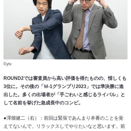
©ytv
ROUND2では審査員から高い評価を得たものの、惜しくも
3位に。その後の「Ｍ-1グランプリ2023」では準決勝に進
出した。多くの出場者が「手ごわいと感じるライバル」と
して名前を挙げた急成長中のコンビ。
●澤畑健二（右）：前回は緊張であんまり本番のことを覚
えてないんで、リラックスしてやりたいなと思います。前