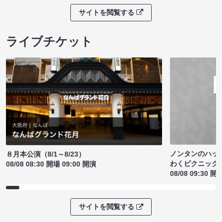
サイトを閲覧する
ライブチケット
ノンタンのハッ
８月本公演（8/1～8/23）
わくピクニック
08/08 08:30 開場 09:00 開演
08/08 09:30 開
サイトを閲覧する