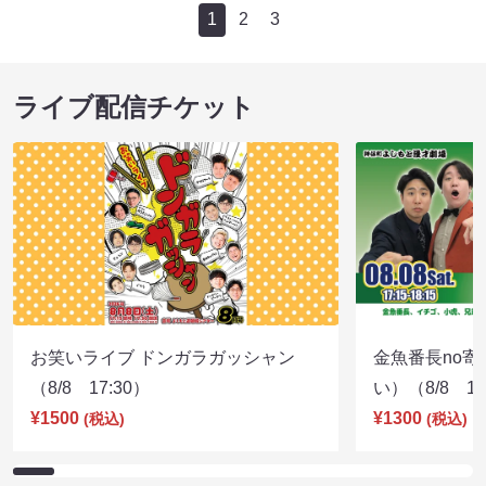
1
2
3
ライブ配信チケット
お笑いライブ ドンガラガッシャン
金魚番長no
（8/8 17:30）
い）（8/8 17
¥1500
¥1300
(税込)
(税込)