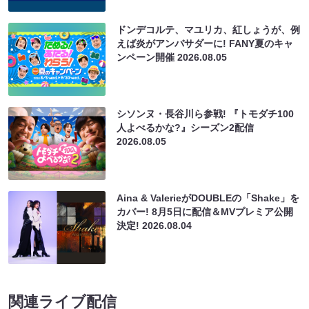
ドンデコルテ、マユリカ、紅しょうが、例
えば炎がアンバサダーに! FANY夏のキャ
ンペーン開催
2026.08.05
シソンヌ・長谷川ら参戦! 『トモダチ100
人よべるかな?』シーズン2配信
2026.08.05
Aina & ValerieがDOUBLEの「Shake」を
カバー! 8月5日に配信＆MVプレミア公開
決定!
2026.08.04
関連ライブ配信