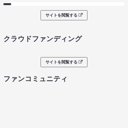
サイトを閲覧する
ライブチケット
８月本公演（8/1～8/23）
ノンタンのハッ
08/08 08:30 開場 09:00 開演
わくピクニック
08/08 09:30 開
サイトを閲覧する
クラウドファンディング
サイトを閲覧する