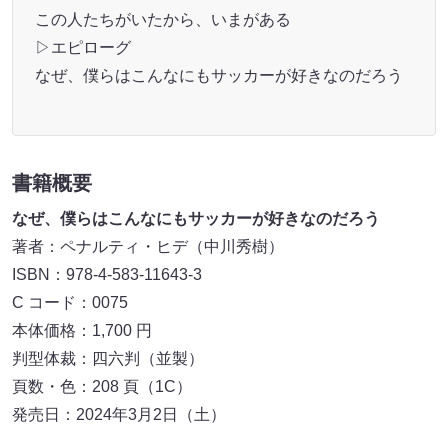
この⼈たちがいたから、いまがある
▷エピローグ
なぜ、僕らはこんなにもサッカーが好きなのだろう
書籍概要
なぜ、僕らはこんなにもサッカーが好きなのだろう
著者：ペナルティ・ヒデ（中川秀樹）
ISBN：978-4-583-11643-3
C コード：0075
本体価格：1,700 円
判型体裁：四六判（並製）
⾴数・⾊：208 ⾴（1C）
発売⽇：2024年3⽉2⽇（土）