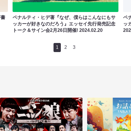
著書
ペナルティ・ヒデ著『なぜ、僕らはこんなにもサ
ペ
ッカーが好きなのだろう』エッセイ先行発売記念
ッ
トーク＆サイン会2月26日開催!
2024.02.20
202
1
2
3