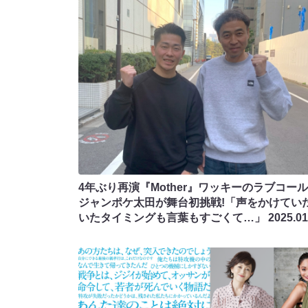
4年ぶり再演『Mother』ワッキーのラブコー
ジャンポケ太田が舞台初挑戦!「声をかけてい
いたタイミングも言葉もすごくて…」
2025.01