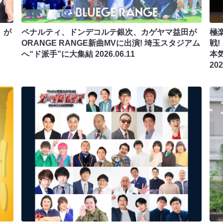
』が
ペナルティ、ドンデコルテ銀次、カゲヤマ益田が
極
ORANGE RANGE新曲MVに出演! 埼玉スタジアム
戦
へ“ド派手”に大集結
2026.06.11
本
202