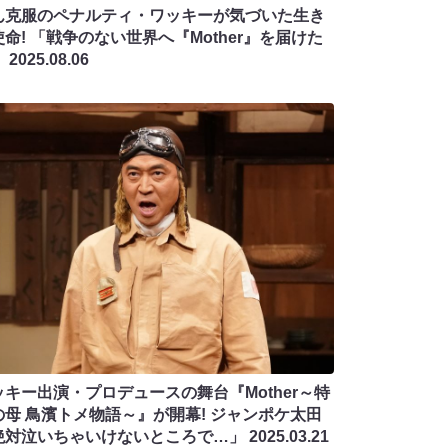
ん克服のペナルティ・ワッキーが気づいた生き
命! 「戦争のない世界へ『Mother』を届けた
」
2025.08.06
ッキー出演・プロデュースの舞台『Mother～特
の母 鳥濱トメ物語～』が開幕! ジャンポケ太田
絶対泣いちゃいけないところで…」
2025.03.21