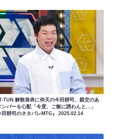
AT-TUN 解散発表に仰天の今田耕司、親交のあ
メンバーを心配「今度、ご飯に誘わんと…」
今田耕司のネタバレMTG』
2025.02.14