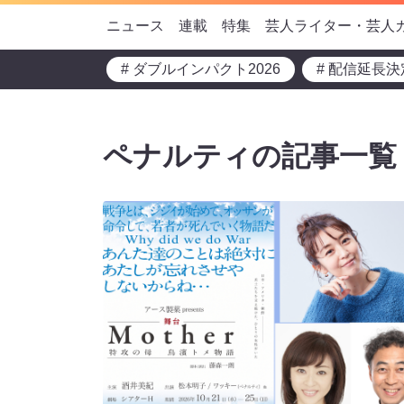
ニュース
連載
特集
芸人ライター・芸人
# ダブルインパクト2026
# 配信延長決
ペナルティの記事一覧