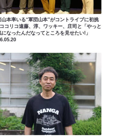
楽山本率いる“軍団山本”がコントライブに初挑
! ココリコ遠藤、淳、ワッキー、庄司と「やっと
気になったんだなってところを見せたい!」
6.05.20