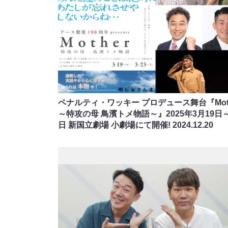
ペナルティ・ワッキー プロデュース舞台『Moth
～特攻の母 鳥濱トメ物語～』2025年3月19日～
日 新国立劇場 小劇場にて開催!
2024.12.20