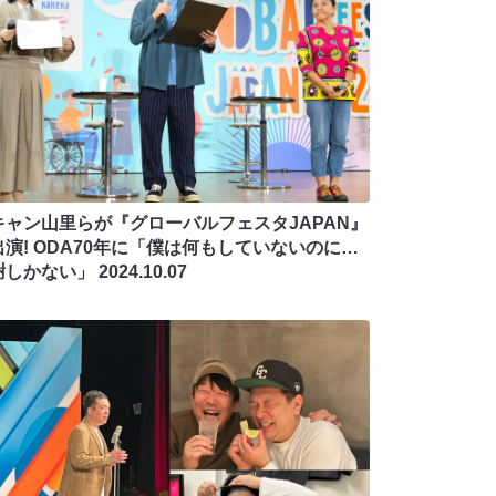
キャン山里らが『グローバルフェスタJAPAN』
出演! ODA70年に「僕は何もしていないのに…
謝しかない」
2024.10.07