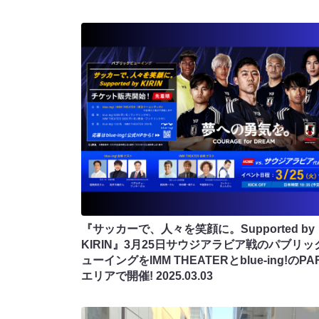
『サッカーで、人々を笑顔に。Supported by
KIRIN』3月25日サウジアラビア戦のパブリッ
ューイングをIMM THEATERとblue-ing!のPA
エリアで開催!
2025.03.03