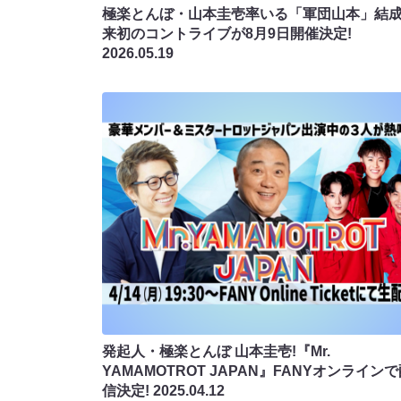
極楽とんぼ・山本圭壱率いる「軍団山本」結
来初のコントライブが8月9日開催決定!
2026.05.19
発起人・極楽とんぼ 山本圭壱!『Mr.
YAMAMOTROT JAPAN』FANYオンライン
信決定!
2025.04.12