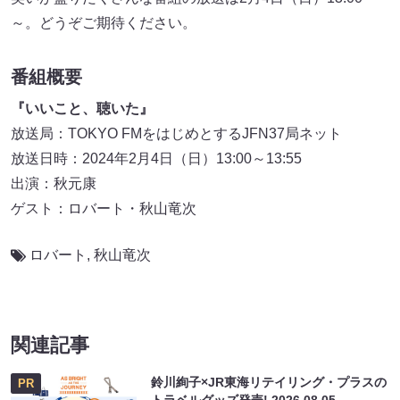
～。どうぞご期待ください。
番組概要
『いいこと、聴いた』
放送局：TOKYO FMをはじめとするJFN37局ネット
放送日時：2024年2月4日（日）13:00～13:55
出演：秋元康
ゲスト：ロバート・秋山竜次
ロバート
,
秋山竜次
関連記事
鈴川絢子×JR東海リテイリング・プラスの
PR