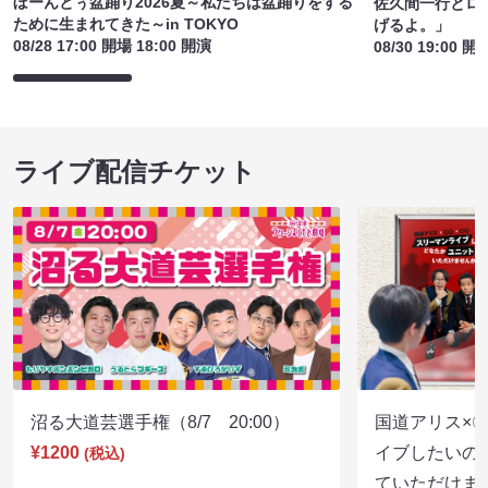
ぼーんとぅ盆踊り2026夏～私たちは盆踊りをする
佐久間一行とロ
ために生まれてきた～in TOKYO
げるよ。」
08/28 17:00 開場 18:00 開演
08/30 19:00 開
ライブ配信チケット
沼る大道芸選手権（8/7 20:00）
国道アリス×
¥1200
イブしたいの
(税込)
ていただけま