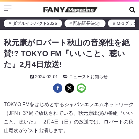
Menu
# ダブルインパクト2026
# 配信延長決定!
# M-1グラ
秋元康がロバート秋山の音楽性を絶
賛!? TOKYO FM『いいこと、聴い
た』2月4日放送!
2024-02-01
ニュース
お知らせ
TOKYO FMをはじめとするジャパンエフエムネットワーク
（JFN）37局で放送されている、秋元康出演の番組『いい
こと、聴いた』。2月4日（日）の放送では、ロバートの秋
山竜次がゲスト出演します。