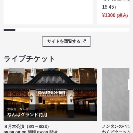
18:45）
¥1300
(税込)
サイトを閲覧する
ライブチケット
ノンタンのハッ
８月本公演（8/1～8/23）
わくピクニック
08/08 08:30 開場 09:00 開演