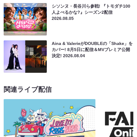
シソンヌ・長谷川ら参戦! 『トモダチ100
人よべるかな?』シーズン2配信
2026.08.05
Aina & ValerieがDOUBLEの「Shake」を
カバー! 8月5日に配信＆MVプレミア公開
決定!
2026.08.04
関連ライブ配信