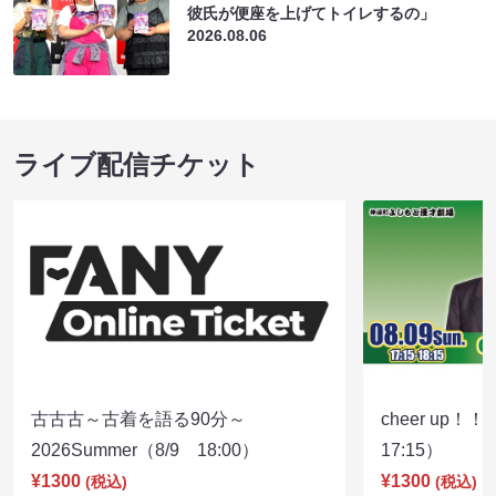
彼氏が便座を上げてトイレするの」
2026.08.06
ライブ配信チケット
古古古～古着を語る90分～
cheer up！
2026Summer（8/9 18:00）
17:15）
¥1300
¥1300
(税込)
(税込)