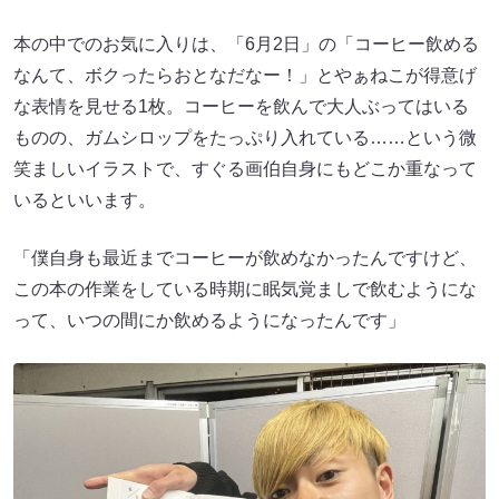
本の中でのお気に入りは、「6月2日」の「コーヒー飲める
なんて、ボクったらおとなだなー！」とやぁねこが得意げ
な表情を見せる1枚。コーヒーを飲んで大人ぶってはいる
ものの、ガムシロップをたっぷり入れている……という微
笑ましいイラストで、すぐる画伯自身にもどこか重なって
いるといいます。
「僕自身も最近までコーヒーが飲めなかったんですけど、
この本の作業をしている時期に眠気覚ましで飲むようにな
って、いつの間にか飲めるようになったんです」