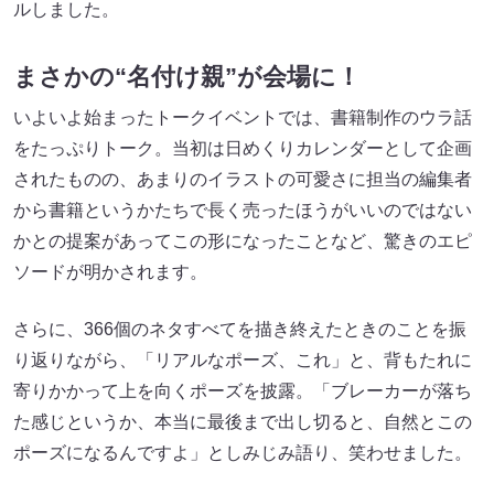
ルしました。
まさかの“名付け親”が会場に！
いよいよ始まったトークイベントでは、書籍制作のウラ話
をたっぷりトーク。当初は日めくりカレンダーとして企画
されたものの、あまりのイラストの可愛さに担当の編集者
から書籍というかたちで長く売ったほうがいいのではない
かとの提案があってこの形になったことなど、驚きのエピ
ソードが明かされます。
さらに、366個のネタすべてを描き終えたときのことを振
り返りながら、「リアルなポーズ、これ」と、背もたれに
寄りかかって上を向くポーズを披露。「ブレーカーが落ち
た感じというか、本当に最後まで出し切ると、自然とこの
ポーズになるんですよ」としみじみ語り、笑わせました。