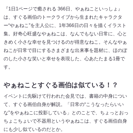
『1日1ページで癒される 366日、やぁねこといっしょ』
は、すぐる画伯のトークライブから生まれたキャラクタ
ー“やぁねこ”を主人公に、1年366日の日々を描くイラスト
集。好奇心旺盛なやぁねこは、なんでもない日常に、心と
きめく小さな幸せを見つけるのが得意なねこ。そんなやぁ
ねこが日常で目にするさまざまな出来事を題材に、ほのぼ
のした小さな笑いと幸せを表現した、心あたたまる1冊で
す。
やぁねことすぐる画伯は似ている！？
イベントに先駆けて行われた会見では、書籍の中身につい
て、すぐる画伯自身が解説。「日常の“こうなったらいい
な”をやぁねこに投影している」とのことで、ちょっとおっ
ちょこちょいで不器用というやぁねこは、すぐる画伯自身
にも少し似ているのだとか。