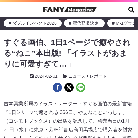
Menu
# ダブルインパクト2026
# 配信延長決定!
# M-1グラ
すぐる画伯、1日1ページで癒やされ
る“ねこ”本出版! 「イラストがあま
りに可愛すぎて…」
2024-02-01
ニュース
レポート
吉本興業所属のイラストレーター・すぐる画伯の最新書籍
『1日1ページで癒される 366日、やぁねこといっしょ』
（ヨシモトブックス）の出版を記念して、発売当日の1月
31日（水）に東京・芳林堂書店高田馬場店で購入者を対象