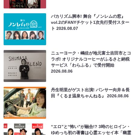
バカリズム脚本! 舞台『ノンレムの窓』
vol.2のFANYチケット1次先行受付スター
ト
2026.08.07
ニューヨーク・嶋佐が地元富士吉田市とコ
ラボ! オリジナルコーヒーがふるさと納税
サービス「わらふる」で受付開始
2026.08.06
丹生明里がゲスト出演! パンサー向井＆長
田『くるま温泉ちゃんねる』
2026.08.06
“エロ”と“怖い”が融合!? 3時のヒロイン・
ゆめっち初の著書は心霊エッセイ本「幽霊