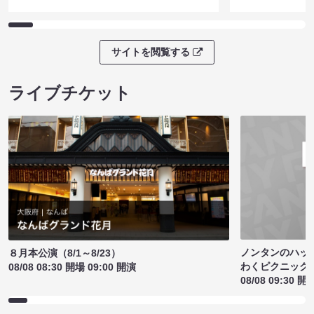
サイトを閲覧する
ライブチケット
ノンタンのハッ
８月本公演（8/1～8/23）
わくピクニック
08/08 08:30 開場 09:00 開演
08/08 09:30 開