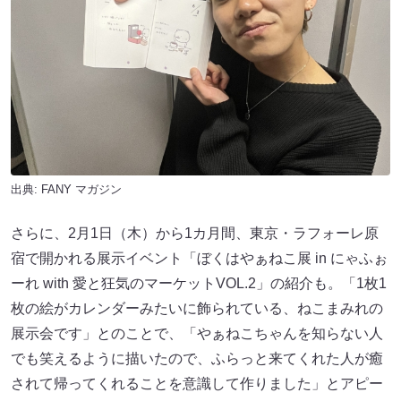
出典:
FANY マガジン
さらに、2月1日（木）から1カ月間、東京・ラフォーレ原
宿で開かれる展示イベント「ぼくはやぁねこ展 in にゃふぉ
ーれ with 愛と狂気のマーケットVOL.2」の紹介も。「1枚1
枚の絵がカレンダーみたいに飾られている、ねこまみれの
展示会です」とのことで、「やぁねこちゃんを知らない人
でも笑えるように描いたので、ふらっと来てくれた人が癒
されて帰ってくれることを意識して作りました」とアピー