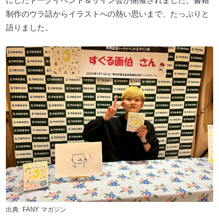
にしたトークイベント＆サイン会が開催されました。書籍
制作のウラ話からイラストへの熱い思いまで、たっぷりと
語りました。
出典:
FANY マガジン