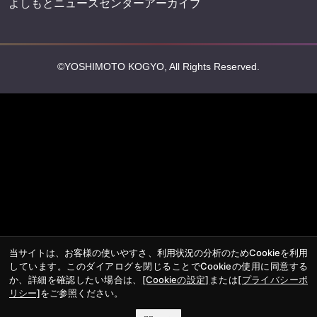
よしもとニュースセンターアーカイブ
©YOSHIMOTO KOGYO, All Rights Reserved.
当サイトは、お客様の使いやすさ、利用状況の分析のためCookieを利用
しています。このダイアログを閉じることでCookieの使用に同意する
か、詳細を確認したい場合は、
[Cookieの設定]
または
[プライバシーポ
リシー]
をご参照ください。