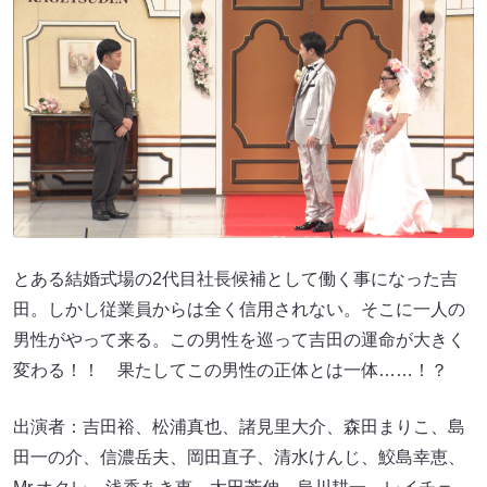
とある結婚式場の2代目社長候補として働く事になった吉
田。しかし従業員からは全く信用されない。そこに一人の
男性がやって来る。この男性を巡って吉田の運命が大きく
変わる！！ 果たしてこの男性の正体とは一体……！？
出演者：吉田裕、松浦真也、諸見里大介、森田まりこ、島
田一の介、信濃岳夫、岡田直子、清水けんじ、鮫島幸恵、