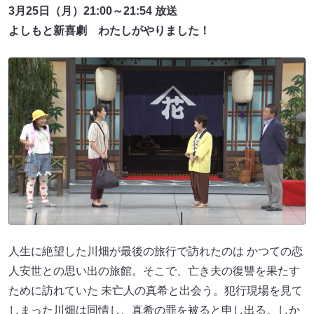
3月25日（月）21:00～21:54 放送
よしもと新喜劇 わたしがやりました！
人生に絶望した川畑が最後の旅行で訪れたのは かつての恋
人安世との思い出の旅館。そこで、亡き夫の復讐を果たす
ために訪れていた 未亡人の真希と出会う。犯行現場を見て
しまった川畑は同情し、真希の罪を被ると申し出る。しか