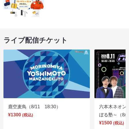
ライブ配信チケット
鹿空麦鳥（8/11 18:30）
六本木ネオン
¥1300
ぼる塾～（8/11
(税込)
¥1500
(税込)