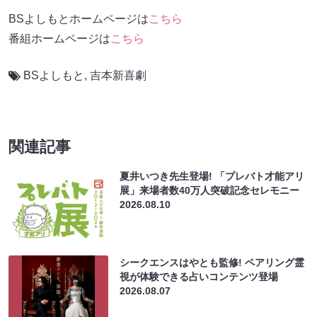
BSよしもとホームページは
こちら
番組ホームページは
こちら
BSよしもと
,
吉本新喜劇
関連記事
夏井いつき先生登場! 「プレバト才能アリ
展」来場者数40万人突破記念セレモニー
2026.08.10
シークエンスはやとも監修! ペアリング霊
視が体験できる占いコンテンツ登場
2026.08.07