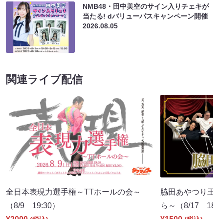
NMB48・田中美空のサイン入りチェキが
当たる! dバリューパスキャンペーン開催
2026.08.05
関連ライブ配信
全日本表現力選手権～TTホールの会～
脇田あやつり王
（8/9 19:30）
ら～（8/17 18: