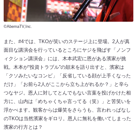
©AbemaTV,Inc.
また、#4では、TKOが笑いのステージ上に登場。2人が真
面目な講演会を行っているところにヤジを飛ばす「ノンフ
ィクション講演会」には、木本武宏に恩がある濱家が挑
戦。木本が“投資トラブル”の顛末を語り出すと、濱家は
「クソみたいなコンビ」「反省している顔が上手くなった
だけ」「お前ら2人がここから立ち上がれるか？」と辛ら
つなヤジ。恩人に対してとんでもない言葉を投げかけた相
方に、山内は「めちゃくちゃ言ってる（笑）」と苦笑いを
浮かべます。観客からは爆笑をさらうも、言われっぱなし
のTKOは当然濱家をギロリ。恩人に無礼を働いてしまった
濱家の行方とは？