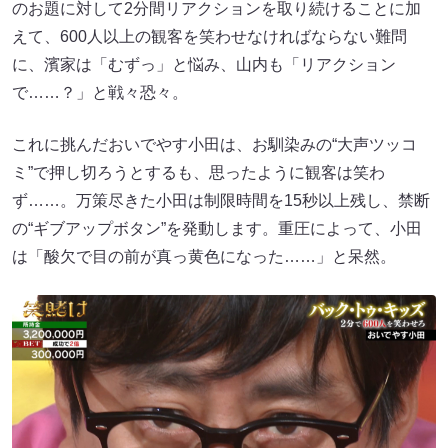
のお題に対して2分間リアクションを取り続けることに加
えて、600人以上の観客を笑わせなければならない難問
に、濱家は「むずっ」と悩み、山内も「リアクション
で……？」と戦々恐々。
これに挑んだおいでやす小田は、お馴染みの“大声ツッコ
ミ”で押し切ろうとするも、思ったように観客は笑わ
ず……。万策尽きた小田は制限時間を15秒以上残し、禁断
の“ギブアップボタン”を発動します。重圧によって、小田
は「酸欠で目の前が真っ黄色になった……」と呆然。