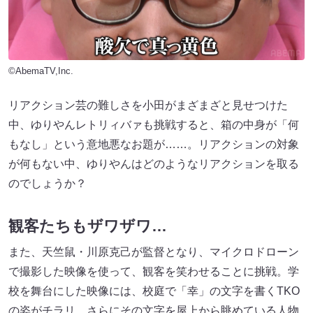
©AbemaTV,Inc.
リアクション芸の難しさを小田がまざまざと見せつけた
中、ゆりやんレトリィバァも挑戦すると、箱の中身が「何
もなし」という意地悪なお題が……。リアクションの対象
が何もない中、ゆりやんはどのようなリアクションを取る
のでしょうか？
観客たちもザワザワ…
また、天竺鼠・川原克己が監督となり、マイクロドローン
で撮影した映像を使って、観客を笑わせることに挑戦。学
校を舞台にした映像には、校庭で「幸」の文字を書くTKO
の姿がチラリ。さらにその文字を屋上から眺めている人物