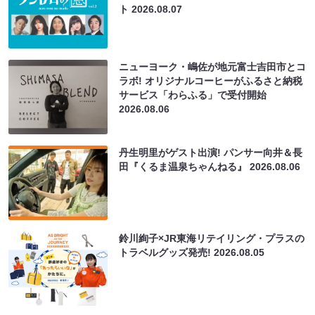
ト
2026.08.07
ニューヨーク・嶋佐が地元富士吉田市とコ
ラボ! オリジナルコーヒーがふるさと納税
サービス「わらふる」で受付開始
2026.08.06
丹生明里がゲスト出演! パンサー向井＆長
田『くるま温泉ちゃんねる』
2026.08.06
鈴川絢子×JR東海リテイリング・プラスの
トラベルグッズ発売!
2026.08.05