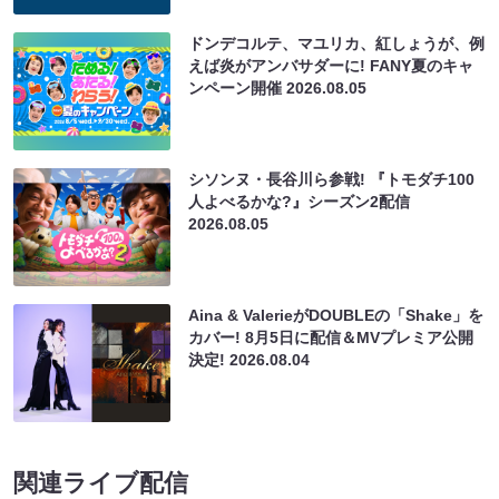
ドンデコルテ、マユリカ、紅しょうが、例
えば炎がアンバサダーに! FANY夏のキャ
ンペーン開催
2026.08.05
シソンヌ・長谷川ら参戦! 『トモダチ100
人よべるかな?』シーズン2配信
2026.08.05
Aina & ValerieがDOUBLEの「Shake」を
カバー! 8月5日に配信＆MVプレミア公開
決定!
2026.08.04
関連ライブ配信