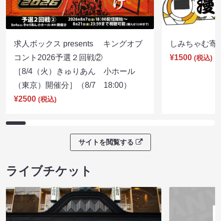
求人ボックス presents キングオブ
しみちゃむ寄席（
コント2026予選２回戦②
¥1500
(税込)
［8/4（火）きゅりあん 小ホール
（東京）開催分］（8/7 18:00）
¥2500
(税込)
サイトを閲覧する
ライブチケット