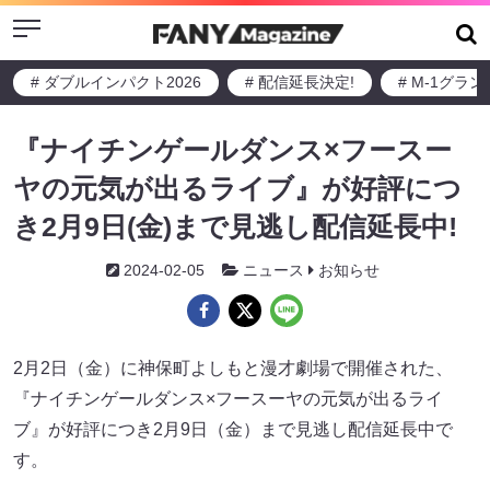
Menu
# ダブルインパクト2026
# 配信延長決定!
# M-1グラ
『ナイチンゲールダンス×フースー
ヤの元気が出るライブ』が好評につ
き2月9日(金)まで見逃し配信延長中!
2024-02-05
ニュース
お知らせ
2月2日（金）に神保町よしもと漫才劇場で開催された、
『ナイチンゲールダンス×フースーヤの元気が出るライ
ブ』が好評につき2月9日（金）まで見逃し配信延長中で
す。