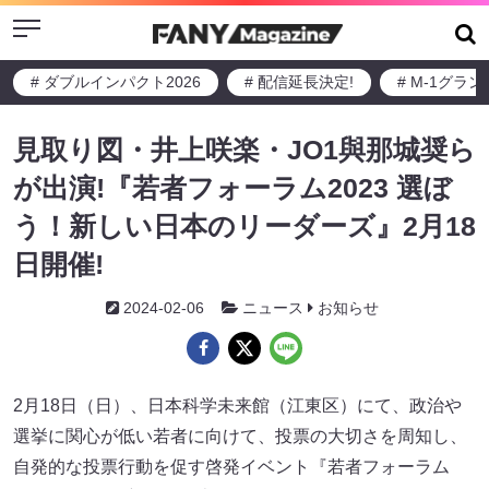
Menu
# ダブルインパクト2026
# 配信延長決定!
# M-1グラ
見取り図・井上咲楽・JO1與那城奨ら
が出演!『若者フォーラム2023 選ぼ
う！新しい日本のリーダーズ』2月18
日開催!
2024-02-06
ニュース
お知らせ
2月18日（日）、日本科学未来館（江東区）にて、政治や
選挙に関心が低い若者に向けて、投票の大切さを周知し、
自発的な投票行動を促す啓発イベント『若者フォーラム