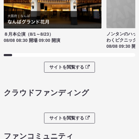
ノンタンのハッ
８月本公演（8/1～8/23）
わくピクニック
08/08 08:30 開場 09:00 開演
08/08 09:30 開
サイトを閲覧する
クラウドファンディング
サイトを閲覧する
ファンコミュニティ