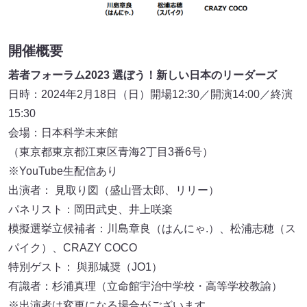
開催概要
若者フォーラム2023 選ぼう！新しい日本のリーダーズ
日時：2024年2月18日（日）開場12:30／開演14:00／終演
15:30
会場：日本科学未来館
（東京都東京都江東区青海2丁目3番6号）
※YouTube生配信あり
出演者： 見取り図（盛山晋太郎、リリー）
パネリスト：岡田武史、井上咲楽
模擬選挙立候補者：川島章良（はんにゃ.）、松浦志穂（ス
パイク）、CRAZY COCO
特別ゲスト： 與那城奨（JO1）
有識者：杉浦真理（立命館宇治中学校・高等学校教諭）
※出演者は変更になる場合がございます。