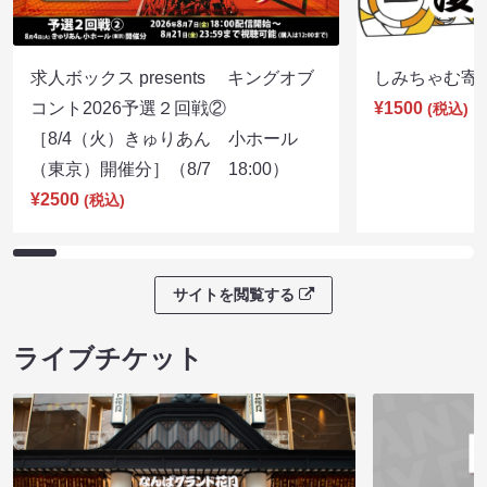
求人ボックス presents キングオブ
しみちゃむ寄席（
コント2026予選２回戦②
¥1500
(税込)
［8/4（火）きゅりあん 小ホール
（東京）開催分］（8/7 18:00）
¥2500
(税込)
サイトを閲覧する
ライブチケット