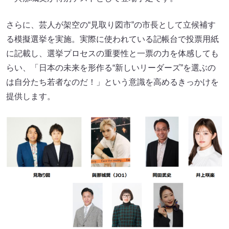
さらに、芸人が架空の“見取り図市”の市長として立候補す
る模擬選挙を実施。実際に使われている記帳台で投票用紙
に記載し、選挙プロセスの重要性と一票の力を体感しても
らい、「日本の未来を形作る“新しいリーダーズ”を選ぶの
は自分たち若者なのだ！」という意識を高めるきっかけを
提供します。