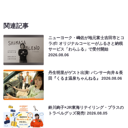
関連記事
ニューヨーク・嶋佐が地元富士吉田市とコ
ラボ! オリジナルコーヒーがふるさと納税
サービス「わらふる」で受付開始
2026.08.06
丹生明里がゲスト出演! パンサー向井＆長
田『くるま温泉ちゃんねる』
2026.08.06
鈴川絢子×JR東海リテイリング・プラスの
トラベルグッズ発売!
2026.08.05