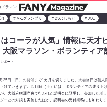
カメラマン
定!
# M-1グランプリ
# BSよしもと
# JO1
とはコーラが人気」情報に天才
 大阪マラソン・ボランティア
レポート
2月25日（日）の開催まで1カ月を切りました。大会当日は芸人
上げていきます。2月3日（土）には、ボランティアの盛り上
が、大阪府咲洲庁舎で行われた説明会に登場し、参加したボラ
ダーとの対談も実施したほか、説明会の受付業務にも加わりま