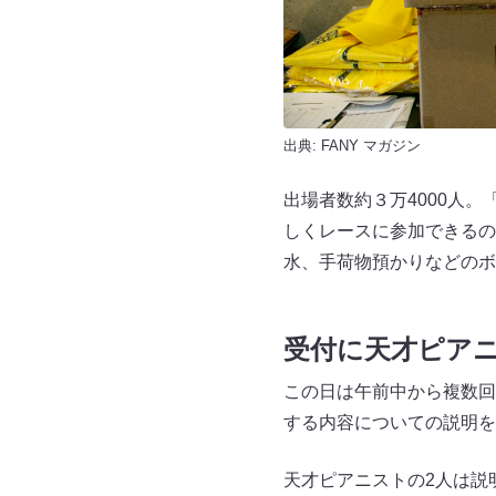
出典:
FANY マガジン
出場者数約３万4000人
しくレースに参加できるの
水、手荷物預かりなどのボ
受付に天才ピア
この日は午前中から複数回
する内容についての説明を
天才ピアニストの2人は説