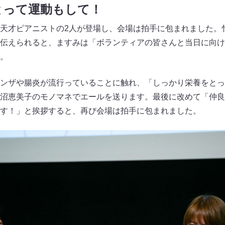
とって運動もして！
天才ピアニストの2人が登場し、会場は拍手に包まれました。
伝えられると、ますみは「ボランティアの皆さんと当日に向け
。
ンザや腸炎が流行っていることに触れ、「しっかり栄養をとっ
沼恵美子のモノマネでエールを送ります。最後に改めて「仲良
す！」と挨拶すると、再び会場は拍手に包まれました。