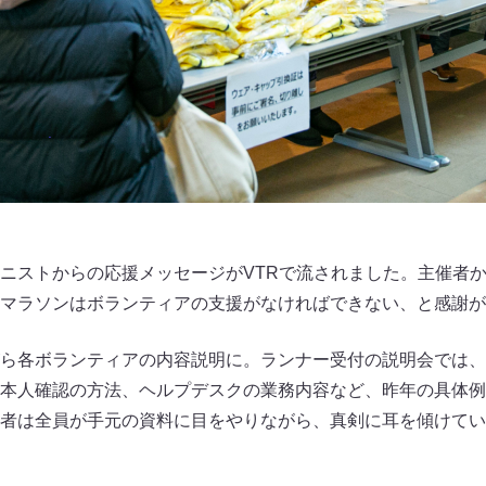
ニストからの応援メッセージがVTRで流されました。主催者からの
マラソンはボランティアの支援がなければできない、と感謝が
ら各ボランティアの内容説明に。ランナー受付の説明会では、
本人確認の方法、ヘルプデスクの業務内容など、昨年の具体例
者は全員が手元の資料に目をやりながら、真剣に耳を傾けてい