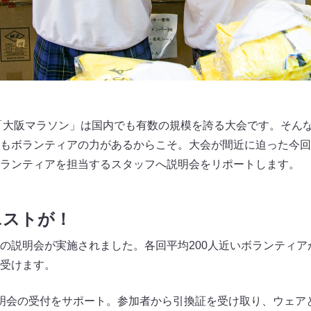
。「大阪マラソン」は国内でも有数の規模を誇る大会です。そん
もボランティアの力があるからこそ。大会が間近に迫った今回
ランティアを担当するスタッフへ説明会をリポートします。
ニストが！
の説明会が実施されました。各回平均200人近いボランティア
受けます。
明会の受付をサポート。参加者から引換証を受け取り、ウェア