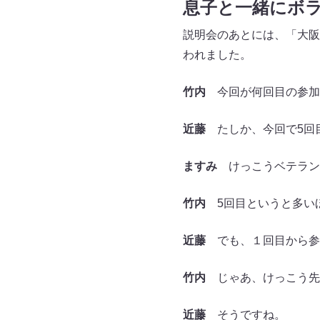
息子と一緒にボ
説明会のあとには、「大阪
われました。
竹内
今回が何回目の参加
近藤
たしか、今回で5回
ますみ
けっこうベテラン
竹内
5回目というと多い
近藤
でも、１回目から参
竹内
じゃあ、けっこう先
近藤
そうですね。