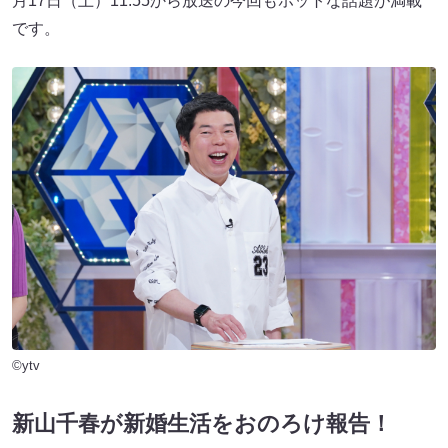
月17日（土）11:55から放送の今回もホットな話題が満載
です。
©ytv
新山千春が新婚生活をおのろけ報告！