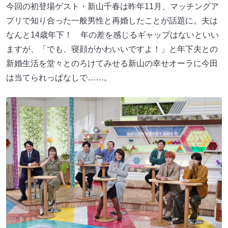
今回の初登場ゲスト・新山千春は昨年11月、マッチングア
プリで知り合った一般男性と再婚したことが話題に。夫は
なんと14歳年下！ 年の差を感じるギャップはないといい
ますが、「でも、寝顔がかわいいですよ！」と年下夫との
新婚生活を堂々とのろけてみせる新山の幸せオーラに今田
は当てられっぱなしで……。