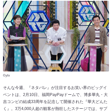
©ytv
そんな今週、『ネタバレ』が注目するお笑い界のビッグイ
ベントは、2月10日、福岡PayPayドームで、博多華丸・大
吉コンビの結成33周年を記念して開催された『華大どんた
く』。3万4,000人超の観客が熱狂したステージでは、サプ