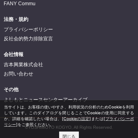
FANY Commu
法務・規約
プライバシーポリシー
反社会的勢力排除宣言
会社情報
吉本興業株式会社
お問い合わせ
その他
よしもとニュースセンターアーカイブ
当サイトは、お客様の使いやすさ、利用状況の分析のためCookieを利用
しています。このダイアログを閉じることでCookieの使用に同意する
か、詳細を確認したい場合は、
[Cookieの設定]
または
[プライバシーポ
リシー]
をご参照ください。
©YOSHIMOTO KOGYO, All Rights Reserved.
閉じる