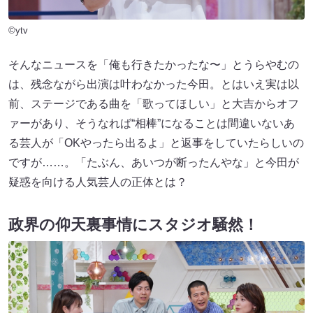
©ytv
そんなニュースを「俺も行きたかったな〜」とうらやむの
は、残念ながら出演は叶わなかった今田。とはいえ実は以
前、ステージである曲を「歌ってほしい」と大吉からオフ
ァーがあり、そうなれば“相棒”になることは間違いないあ
る芸人が「OKやったら出るよ」と返事をしていたらしいの
ですが……。「たぶん、あいつが断ったんやな」と今田が
疑惑を向ける人気芸人の正体とは？
政界の仰天裏事情にスタジオ騒然！