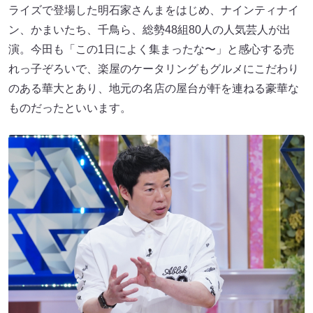
ライズで登場した明石家さんまをはじめ、ナインティナイ
ン、かまいたち、千鳥ら、総勢48組80人の人気芸人が出
演。今田も「この1日によく集まったな〜」と感心する売
れっ子ぞろいで、楽屋のケータリングもグルメにこだわり
のある華大とあり、地元の名店の屋台が軒を連ねる豪華な
ものだったといいます。