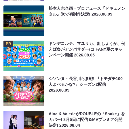
松本人志企画・プロデュース『ドキュメン
タル』米で初制作決定!
2026.08.05
ドンデコルテ、マユリカ、紅しょうが、例
PR
えば炎がアンバサダーに! FANY夏のキャ
ンペーン開催
2026.08.05
シソンヌ・長谷川ら参戦! 『トモダチ100
人よべるかな?』シーズン2配信
2026.08.05
Aina & ValerieがDOUBLEの「Shake」を
カバー! 8月5日に配信＆MVプレミア公開
決定!
2026.08.04