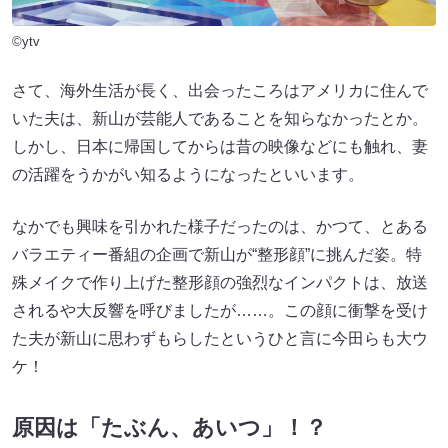
©ytv
さて、海外生活が長く、出会ったころはアメリカに住んで
いた夫は、新山が芸能人であることを知らなかったとか。
しかし、日本に帰国してからは昔の映像などにも触れ、妻
の活躍をうかがい知るようになったといいます。
なかでも興味を引かれた様子だったのは、かつて、とある
バラエティー番組の企画で新山が“整形顔”に挑んだ姿。特
殊メイクで作り上げた整形顔の強烈なインパクトは、放送
されるや大反響を呼びましたが……。この顔に衝撃を受け
た夫が新山に思わずもらしたというひと言に今田らも大ウ
ケ！
原因は「たぶん、あいつ」！？