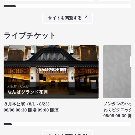
サイトを閲覧する
ライブチケット
ノンタンのハッ
８月本公演（8/1～8/23）
わくピクニック
08/08 08:30 開場 09:00 開演
08/08 09:30 開