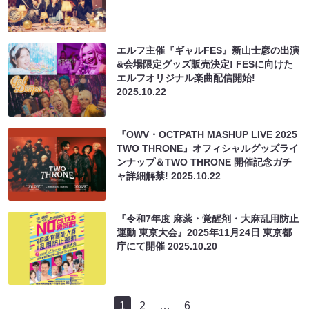
エルフ主催『ギャルFES』新山士彦の出演
&会場限定グッズ販売決定! FESに向けた
エルフオリジナル楽曲配信開始!
2025.10.22
『OWV・OCTPATH MASHUP LIVE 2025
TWO THRONE』オフィシャルグッズライ
ンナップ＆TWO THRONE 開催記念ガチ
ャ詳細解禁!
2025.10.22
『令和7年度 麻薬・覚醒剤・大麻乱用防止
運動 東京大会』2025年11月24日 東京都
庁にて開催
2025.10.20
1
2
…
6