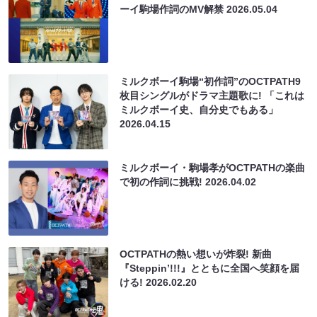
ーイ駒場作詞のMV解禁
2026.05.04
ミルクボーイ駒場“初作詞”のOCTPATH9
枚目シングルがドラマ主題歌に! 「これは
ミルクボーイ史、自分史でもある」
2026.04.15
ミルクボーイ・駒場孝がOCTPATHの楽曲
で初の作詞に挑戦!
2026.04.02
OCTPATHの熱い想いが炸裂! 新曲
『Steppin’!!!』とともに全国へ笑顔を届
ける!
2026.02.20