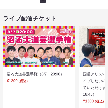
ライブ配信チケット
沼る大道芸選手権（8/7 20:00）
国道アリス×
¥1200
イブしたいの
(税込)
ていただけま
18:45）
¥1300
(税込)