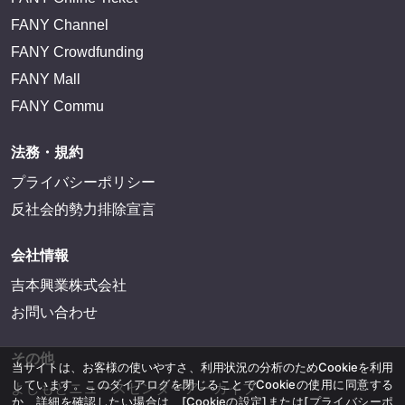
FANY Channel
FANY Crowdfunding
FANY Mall
FANY Commu
法務・規約
プライバシーポリシー
反社会的勢力排除宣言
会社情報
吉本興業株式会社
お問い合わせ
その他
当サイトは、お客様の使いやすさ、利用状況の分析のためCookieを利用
しています。このダイアログを閉じることでCookieの使用に同意する
よしもとニュースセンターアーカイブ
か、詳細を確認したい場合は、
[Cookieの設定]
または
[プライバシーポ