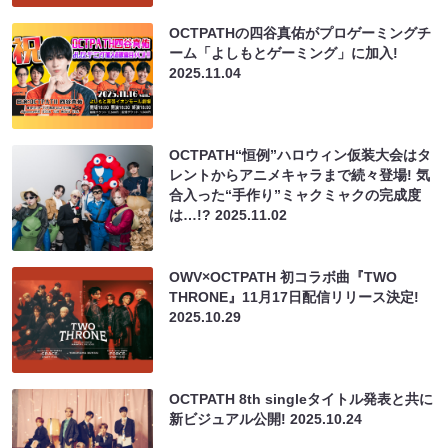
OCTPATHの四谷真佑がプロゲーミングチ
ーム「よしもとゲーミング」に加入!
2025.11.04
OCTPATH“恒例”ハロウィン仮装大会はタ
レントからアニメキャラまで続々登場! 気
合入った“手作り”ミャクミャクの完成度
は…!?
2025.11.02
OWV×OCTPATH 初コラボ曲『TWO
THRONE』11月17日配信リリース決定!
2025.10.29
OCTPATH 8th singleタイトル発表と共に
新ビジュアル公開!
2025.10.24