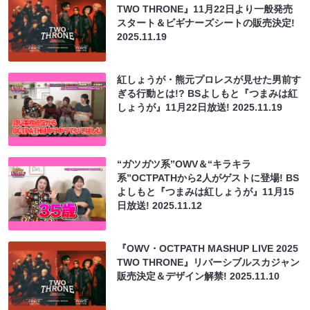
TWO THRONE』11月22日より一般発売
スタート＆ビギナーズシートの販売決定!
2025.11.19
紅しょうが・熊元プロレスが見せた男前す
ぎる行動とは!? BSよしもと『つまみは紅
しょうが』11月22日放送!
2025.11.19
“ガツガツ系”OWV＆“キラキラ
系”OCTPATHから2人がゲストに登場! BS
よしもと『つまみは紅しょうが』11月15
日放送!
2025.11.12
『OWV・OCTPATH MASHUP LIVE 2025
TWO THRONE』リバーシブルスカジャン
販売決定＆デザイン解禁!
2025.11.10