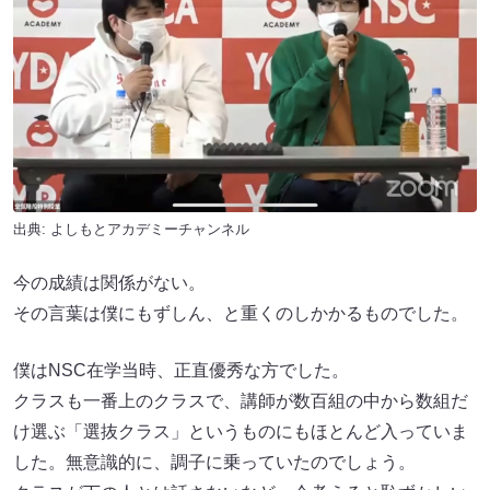
出典: よしもとアカデミーチャンネル
今の成績は関係がない。
その言葉は僕にもずしん、と重くのしかかるものでした。
僕はNSC在学当時、正直優秀な方でした。
クラスも一番上のクラスで、講師が数百組の中から数組だ
け選ぶ「選抜クラス」というものにもほとんど入っていま
した。無意識的に、調子に乗っていたのでしょう。