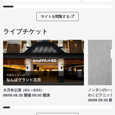
サイトを閲覧する
ライブチケット
ノンタンのハッ
８月本公演（8/1～8/23）
わくピクニック
08/08 08:30 開場 09:00 開演
08/08 09:30 開