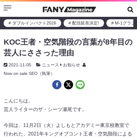
Menu
# ダブルインパクト2026
# 配信延長決定!
# M-1グラ
KOC王者・空気階段の言葉が8年目の
芸人にささった理由
2021-11-05
ニュース
お知らせ
Now on sale SEO（執筆）
こんにちは。
芸人ライターのザ・シーツ瀬尾です。
今回は、11月2日（火）よしもとアカデミー東京校教室で
行われた、2021年キングオブコント王者・空気階段による