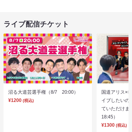
ライブ配信チケット
沼る大道芸選手権（8/7 20:00）
国道アリス×
¥1200
イブしたいの
(税込)
ていただけま
18:45）
¥1300
(税込)