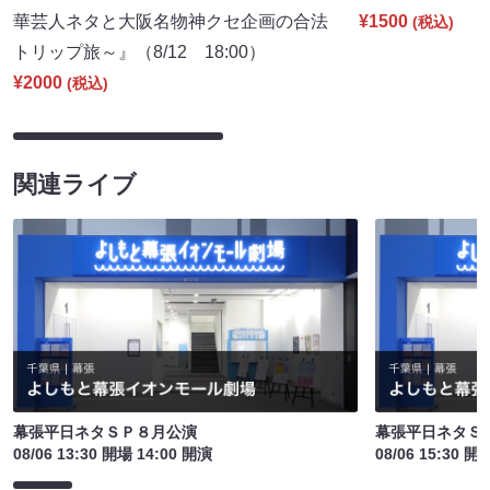
華芸人ネタと大阪名物神クセ企画の合法
¥1500
(税込)
トリップ旅～』（8/12 18:00）
¥2000
(税込)
関連ライブ
幕張平日ネタＳＰ８月公演
幕張平日ネタＳ
08/06 13:30 開場 14:00 開演
08/06 15:30 開