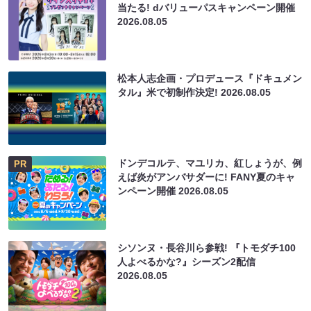
当たる! dバリューパスキャンペーン開催
2026.08.05
松本人志企画・プロデュース『ドキュメン
タル』米で初制作決定!
2026.08.05
ドンデコルテ、マユリカ、紅しょうが、例
PR
えば炎がアンバサダーに! FANY夏のキャ
ンペーン開催
2026.08.05
シソンヌ・長谷川ら参戦! 『トモダチ100
人よべるかな?』シーズン2配信
2026.08.05