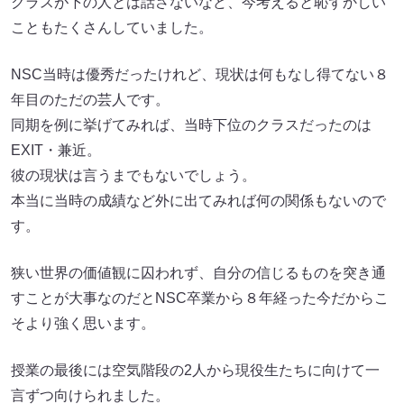
クラスが下の人とは話さないなど、今考えると恥ずかしい
こともたくさんしていました。
NSC当時は優秀だったけれど、現状は何もなし得てない８
年目のただの芸人です。
同期を例に挙げてみれば、当時下位のクラスだったのは
EXIT・兼近。
彼の現状は言うまでもないでしょう。
本当に当時の成績など外に出てみれば何の関係もないので
す。
狭い世界の価値観に囚われず、自分の信じるものを突き通
すことが大事なのだとNSC卒業から８年経った今だからこ
そより強く思います。
授業の最後には空気階段の2人から現役生たちに向けて一
言ずつ向けられました。