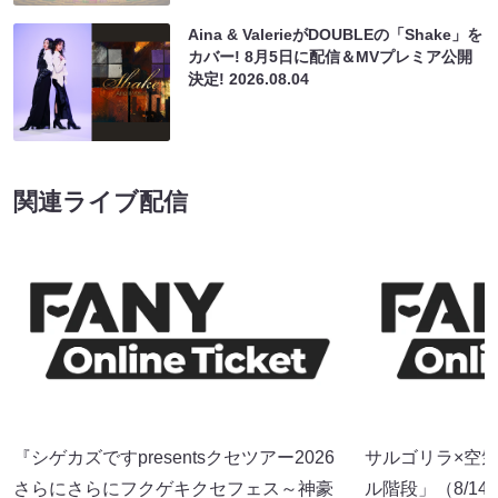
Aina & ValerieがDOUBLEの「Shake」を
カバー! 8月5日に配信＆MVプレミア公開
決定!
2026.08.04
関連ライブ配信
『シゲカズですpresentsクセツアー2026
サルゴリラ×空
さらにさらにフクゲキクセフェス～神豪
ル階段」（8/14 