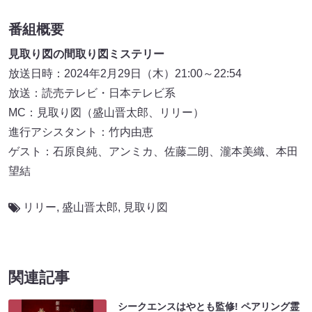
番組概要
見取り図の間取り図ミステリー
放送日時：2024年2月29日（木）21:00～22:54
放送：読売テレビ・日本テレビ系
MC：見取り図（盛山晋太郎、リリー）
進行アシスタント：竹内由恵
ゲスト：石原良純、アンミカ、佐藤二朗、瀧本美織、本田
望結
リリー
,
盛山晋太郎
,
見取り図
関連記事
シークエンスはやとも監修! ペアリング霊