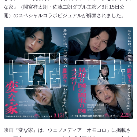
な家』（間宮祥太朗・佐藤二朗ダブル主演／3月15日公
開）のスペシャルコラボビジュアルが解禁されました。
映画『変な家』は、ウェブメディア「オモコロ」に掲載さ