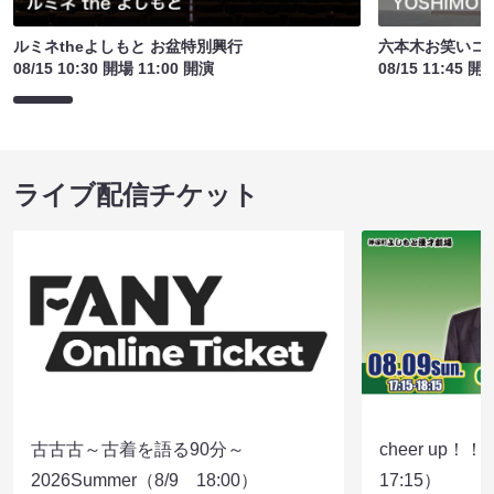
ルミネtheよしもと お盆特別興行
六本木お笑いコ
08/15 10:30 開場 11:00 開演
08/15 11:45 開
ライブ配信チケット
古古古～古着を語る90分～
cheer up！
2026Summer（8/9 18:00）
17:15）