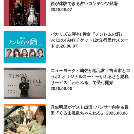
視が体験できる占いコンテンツ登場
2026.08.07
バカリズム脚本! 舞台『ノンレムの窓』
vol.2のFANYチケット1次先行受付スター
ト
2026.08.07
ニューヨーク・嶋佐が地元富士吉田市とコ
ラボ! オリジナルコーヒーがふるさと納税
サービス「わらふる」で受付開始
2026.08.06
丹生明里がゲスト出演! パンサー向井＆長
田『くるま温泉ちゃんねる』
2026.08.06