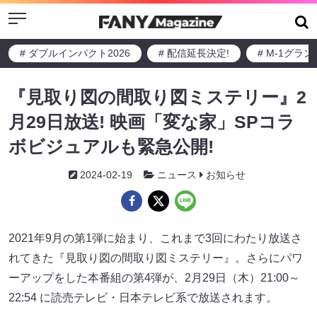
Menu
# ダブルインパクト2026
# 配信延長決定!
# M-1グラ
『見取り図の間取り図ミステリー』2
月29日放送! 映画「変な家」SPコラ
ボビジュアルも緊急公開!
2024-02-19
ニュース
お知らせ
2021年9月の第1弾に始まり、これまで3回にわたり放送さ
れてきた『見取り図の間取り図ミステリー』。さらにパワ
ーアップをした本番組の第4弾が、2月29日（木）21:00～
22:54 に読売テレビ・日本テレビ系で放送されます。