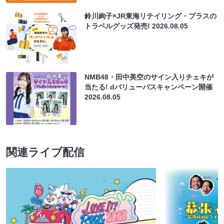
鈴川絢子×JR東海リテイリング・プラスの
トラベルグッズ発売!
2026.08.05
NMB48・田中美空のサイン入りチェキが
当たる! dバリューパスキャンペーン開催
2026.08.05
関連ライブ配信