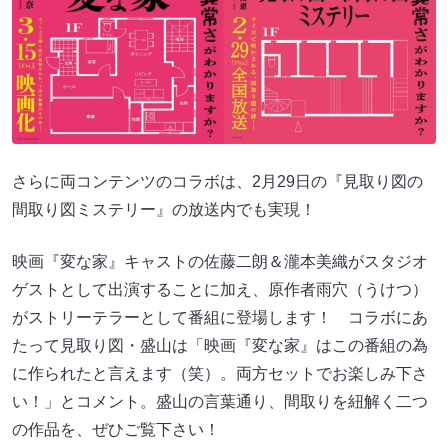
さらに両コンテンツのコラボは、2月29日の『見取り図の
間取り図ミステリー』の放送内でも実現！
映画『変な家』キャストの佐藤二朗＆瀧本美織がスタジオ
ゲストとして出演することに加え、原作者雨穴（うけつ）
がストリーテラーとして番組に登場します！ コラボにあ
たって見取り図・盛山は「映画『変な家』はこの番組の為
に作られたと言えます（笑）。両方セットでお楽しみ下さ
い！」とコメント。盛山の言葉通り、間取りを紐解く二つ
の作品を、ぜひご覧下さい！