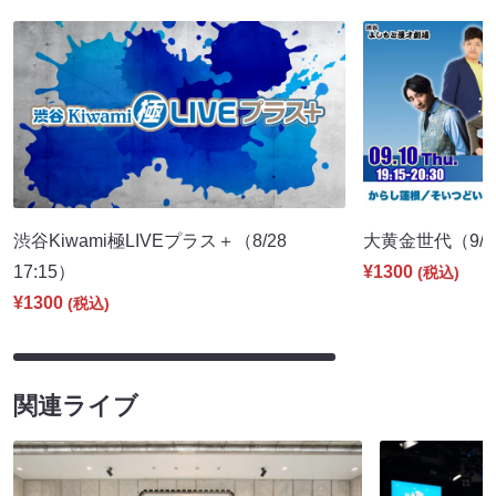
渋谷Kiwami極LIVEプラス＋（8/28
大黄金世代（9/10
17:15）
¥1300
(税込)
¥1300
(税込)
関連ライブ