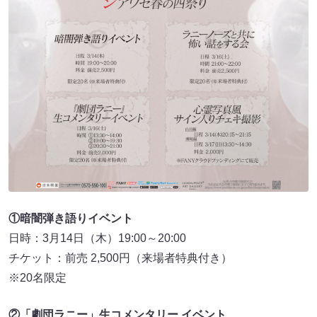
①暗闇弾き語りイベント
日時：3月14日（木）19:00～20:00
チケット：前売 2,500円（来場者特典付き）
※20名限定
②「劇団ラニー」生コメンタリー イベント