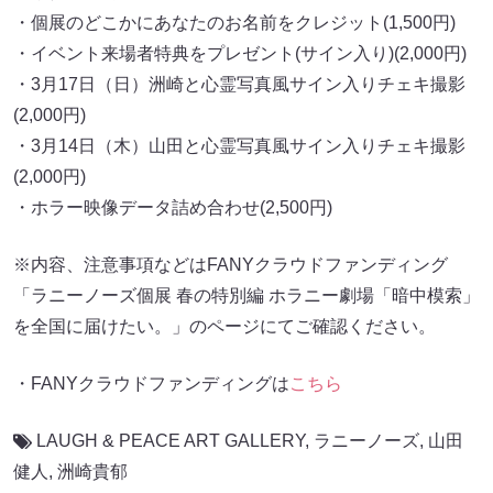
・個展のどこかにあなたのお名前をクレジット(1,500円)
・イベント来場者特典をプレゼント(サイン入り)(2,000円)
・3月17日（日）洲崎と心霊写真風サイン入りチェキ撮影
(2,000円)
・3月14日（木）山田と心霊写真風サイン入りチェキ撮影
(2,000円)
・ホラー映像データ詰め合わせ(2,500円)
※内容、注意事項などはFANYクラウドファンディング
「ラニーノーズ個展 春の特別編 ホラニー劇場「暗中模索」
を全国に届けたい。」のページにてご確認ください。
・FANYクラウドファンディングは
こちら
LAUGH & PEACE ART GALLERY
,
ラニーノーズ
,
山田
健人
,
洲崎貴郁