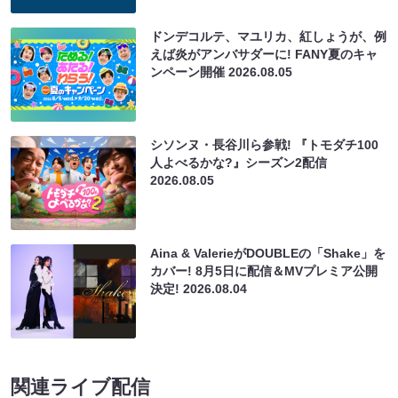
ドンデコルテ、マユリカ、紅しょうが、例
えば炎がアンバサダーに! FANY夏のキャ
ンペーン開催
2026.08.05
シソンヌ・長谷川ら参戦! 『トモダチ100
人よべるかな?』シーズン2配信
2026.08.05
Aina & ValerieがDOUBLEの「Shake」を
カバー! 8月5日に配信＆MVプレミア公開
決定!
2026.08.04
関連ライブ配信