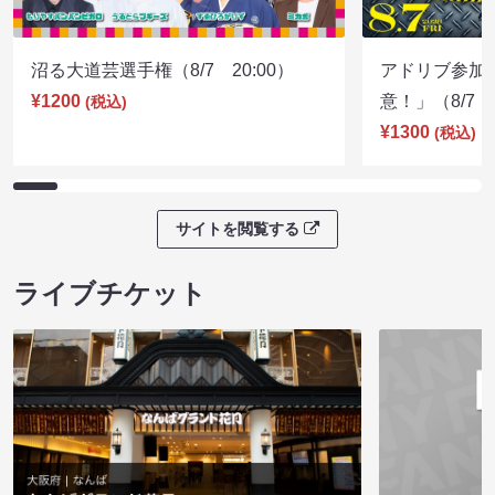
沼る大道芸選手権（8/7 20:00）
アドリブ参加
¥1200
意！」（8/7 1
(税込)
¥1300
(税込)
サイトを閲覧する
ライブチケット