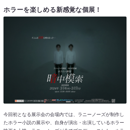
ホラーを楽しめる新感覚な個展！
今回初となる展示会の会場内では、ラニーノーズが制作し
たホラー小説の展示や、自身が演出・出演しているホラー