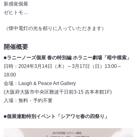
新感覚個展
ゼヒトモ…
（懐中電灯の光を頼りに入っていただきます）
開催概要
■ラニーノーズ個展 春の特別編 ホラニー劇場「暗中模索」
日時：2024年3月14日（木）～3月17日（日）13:00～
18:00
会場：Laugh & Peace Art Gallery
(大阪府大阪市中央区難波千日前3-15 吉本本館1F)
入場：無料・予約不要
■個展連動特別イベント「シアワセ春の四祭り」