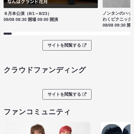
ノンタンのハッ
８月本公演（8/1～8/23）
わくピクニック
08/08 08:30 開場 09:00 開演
08/08 09:30 開
サイトを閲覧する
クラウドファンディング
サイトを閲覧する
ファンコミュニティ