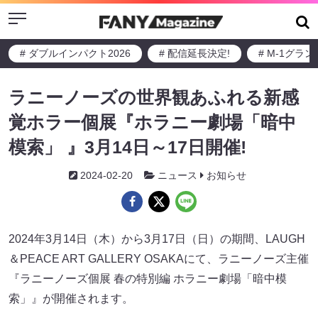
Menu
# ダブルインパクト2026
# 配信延長決定!
# M-1グラ
ラニーノーズの世界観あふれる新感
覚ホラー個展『ホラニー劇場「暗中
模索」 』3月14日～17日開催!
2024-02-20
ニュース
お知らせ
2024年3月14日（木）から3月17日（日）の期間、LAUGH
＆PEACE ART GALLERY OSAKAにて、ラニーノーズ主催
『ラニーノーズ個展 春の特別編 ホラニー劇場「暗中模
索」』が開催されます。