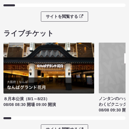
サイトを閲覧する
ライブチケット
ノンタンのハッ
８月本公演（8/1～8/23）
わくピクニック
08/08 08:30 開場 09:00 開演
08/08 09:30 開