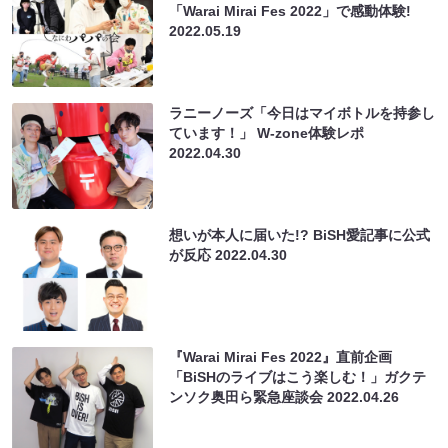
「Warai Mirai Fes 2022」で感動体験!
2022.05.19
ラニーノーズ「今日はマイボトルを持参し
ています！」 W-zone体験レポ
2022.04.30
想いが本人に届いた!? BiSH愛記事に公式
が反応
2022.04.30
『Warai Mirai Fes 2022』直前企画
「BiSHのライブはこう楽しむ！」ガクテ
ンソク奥田ら緊急座談会
2022.04.26