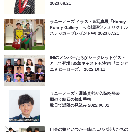
2023.08.21
ラニーノーズ イラスト＆写真展「Honey
Runny Gallery」＜会場限定＞オリジナル
ステッカープレゼント中!
2023.07.21
INIのメンバーたちがシークレットゲスト
として登場! 豪華キャストも決定!『コンビ
ニ★ヒーローズ』
2022.10.11
ラニーノーズ・洲崎貴郁が入院を発表
胆のう結石の摘出手術
数日で退院の見込み
2022.06.01
自身の娘といつか一緒に…パパ芸人たちの