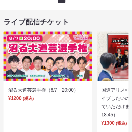
ライブ配信チケット
沼る大道芸選手権（8/7 20:00）
国道アリス×
¥1200
イブしたいの
(税込)
ていただけま
18:45）
¥1300
(税込)