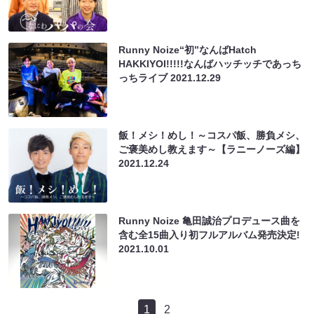
Runny Noize“初”なんばHatch
HAKKIYOI!!!!!なんばハッチッチであっち
っちライブ
2021.12.29
飯！メシ！めし！～コスパ飯、勝負メシ、
ご褒美めし教えます～【ラニーノーズ編】
2021.12.24
Runny Noize 亀田誠治プロデュース曲を
含む全15曲入り初フルアルバム発売決定!
2021.10.01
1
2