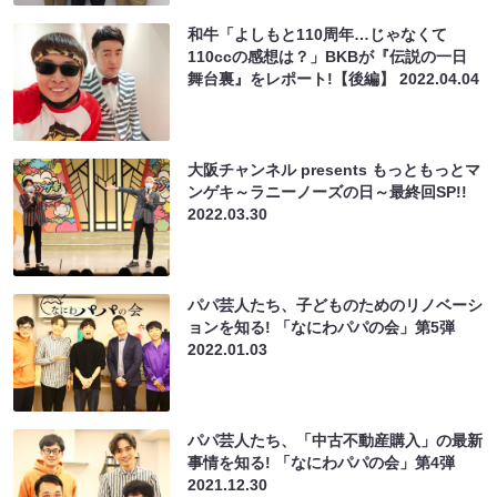
和牛「よしもと110周年…じゃなくて
110ccの感想は？」BKBが『伝説の一日
舞台裏』をレポート!【後編】
2022.04.04
大阪チャンネル presents もっともっとマ
ンゲキ～ラニーノーズの日～最終回SP!!
2022.03.30
パパ芸人たち、子どものためのリノベーシ
ョンを知る! 「なにわパパの会」第5弾
2022.01.03
パパ芸人たち、「中古不動産購入」の最新
事情を知る! 「なにわパパの会」第4弾
2021.12.30