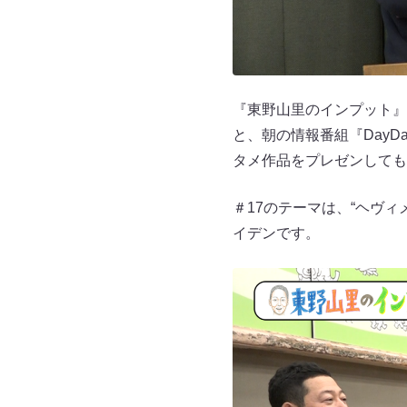
『東野山里のインプット』
と、朝の情報番組『Day
タメ作品をプレゼンしても
＃17のテーマは、“ヘヴ
イデンです。