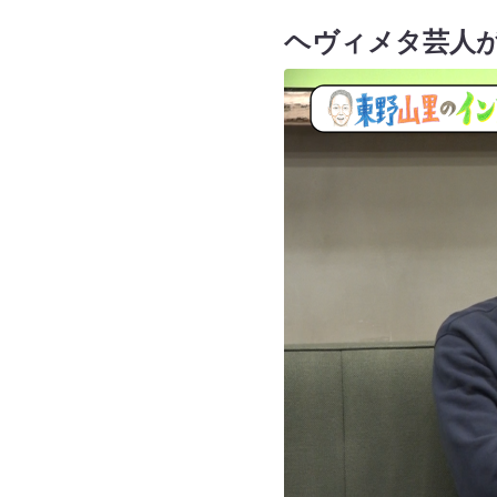
ヘヴィメタ芸人