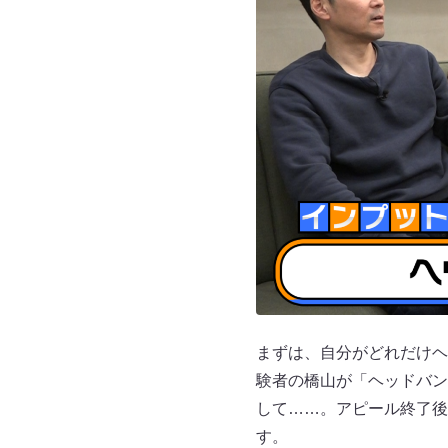
まずは、自分がどれだけヘ
験者の橋山が「ヘッドバン
して……。アピール終了後
す。