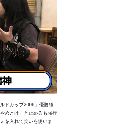
ドカップ2006」優勝経
やめとけ」と止めるも強行
ミを入れて笑いを誘いま