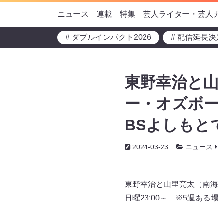
ニュース
連載
特集
芸人ライター・芸人
# ダブルインパクト2026
# 配信延長決
東野幸治と
ー・オズボー
BSよしもと
2024-03-23
ニュース
東野幸治と山里亮太（南海
日曜23:00～ ※5週あ