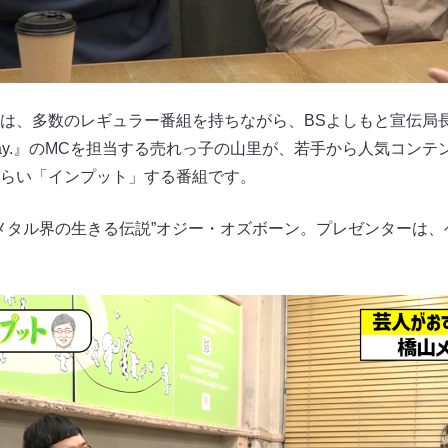
は、多数のレギュラー番組を持ちながら、BSよしもと宣伝局
Day.』のMCを担当する売れっ子の山里が、若手から人気コン
らい「インプット」する番組です。
ィメタル界の生きる伝説”オジー・オズボーン。プレゼンターは