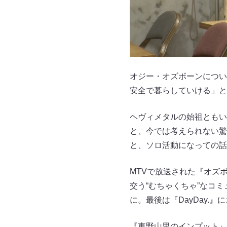
オジー・オズボーンについ
安全で暮らしていける」と
ヘヴィメタルの始祖ともいわれ
と、今では考えられない
と、ソロ活動になっての話
MTVで放送された『オズ
交う“むちゃくちゃ”なコ
に。最後は『DayDay
『東野山里のインプット』