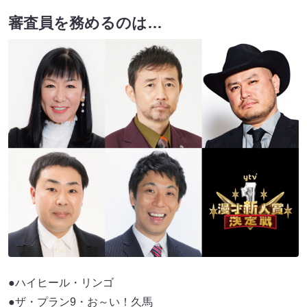
審査員を務めるのは…
●ハイヒール・リンゴ
●ザ・プラン9・お～い！久馬