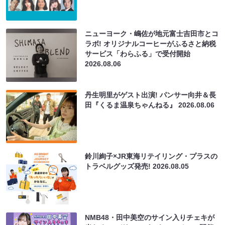
ニューヨーク・嶋佐が地元富士吉田市とコ
ラボ! オリジナルコーヒーがふるさと納税
サービス「わらふる」で受付開始
2026.08.06
丹生明里がゲスト出演! パンサー向井＆長
田『くるま温泉ちゃんねる』
2026.08.06
鈴川絢子×JR東海リテイリング・プラスの
トラベルグッズ発売!
2026.08.05
NMB48・田中美空のサイン入りチェキが