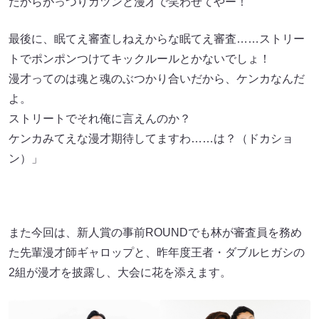
だからがっつりガツンと漫才で笑わせてやー！
最後に、眠てえ審査しねえからな眠てえ審査……ストリー
トでポンポンつけてキックルールとかないでしょ！
漫才ってのは魂と魂のぶつかり合いだから、ケンカなんだ
よ。
ストリートでそれ俺に言えんのか？
ケンカみてえな漫才期待してますわ……は？（ドカショ
ン）」
また今回は、新人賞の事前ROUNDでも林が審査員を務め
た先輩漫才師ギャロップと、昨年度王者・ダブルヒガシの
2組が漫才を披露し、大会に花を添えます。