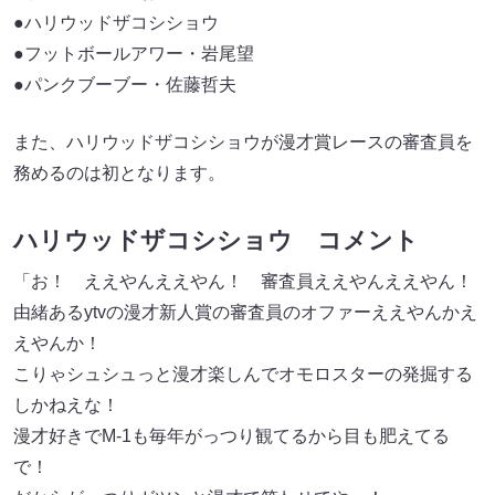
●ハリウッドザコシショウ
●フットボールアワー・岩尾望
●パンクブーブー・佐藤哲夫
また、ハリウッドザコシショウが漫才賞レースの審査員を
務めるのは初となります。
ハリウッドザコシショウ コメント
「お！ ええやんええやん！ 審査員ええやんええやん！
由緒あるytvの漫才新人賞の審査員のオファーええやんかえ
えやんか！
こりゃシュシュっと漫才楽しんでオモロスターの発掘する
しかねえな！
漫才好きでM-1も毎年がっつり観てるから目も肥えてる
で！