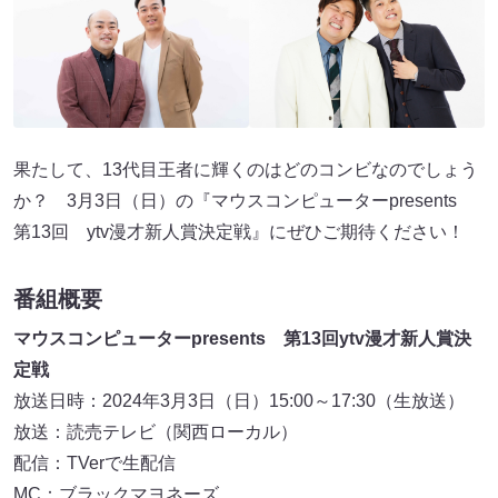
果たして、13代目王者に輝くのはどのコンビなのでしょう
か？ 3月3日（日）の『マウスコンピューターpresents
第13回 ytv漫才新人賞決定戦』にぜひご期待ください！
番組概要
マウスコンピューターpresents 第13回ytv漫才新人賞決
定戦
放送日時：2024年3月3日（日）15:00～17:30（生放送）
放送：読売テレビ（関西ローカル）
配信：TVerで生配信
MC：ブラックマヨネーズ