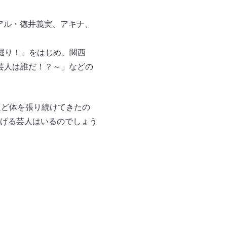
トリアル・徳井義実、アキナ、
掘り！」をはじめ、関西
ケ芸人は誰だ！？～」などの
ほど体を張り続けてきたの
げる芸人はいるのでしょう