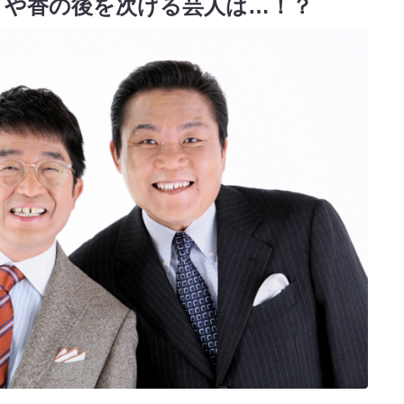
さや香の後を次げる芸人は…！？