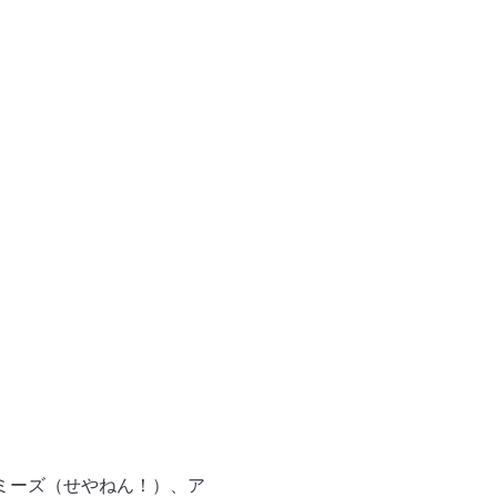
トミーズ（せやねん！）、ア