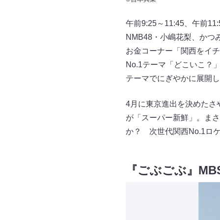
午前9:25～11:45、午
NMB48・小嶋花梨、か
お金コーナー「関西をイチ
No.1テーマ「どこいこ
テーマでにぎやかに展開し
4月に東京進出を決めたさ
が「スーパー新鮮」。まさ
か？ 次世代関西No.1ロ
『ごぶごぶ』MB