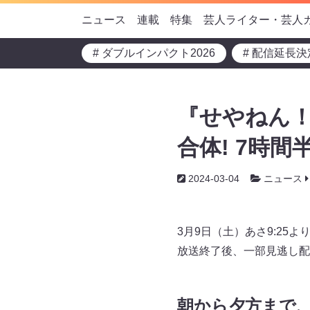
ニュース
連載
特集
芸人ライター・芸人
# ダブルインパクト2026
# 配信延長決
『せやねん
合体! 7時間
2024-03-04
ニュース
3月9日（土）あさ9:25よ
放送終了後、一部見逃し配
朝から夕方まで、