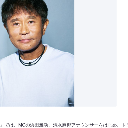
ごぶごぶ』では、MCの浜田雅功、清水麻椰アナウンサーをはじめ、