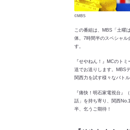
©MBS
この番組は、MBS「土曜
体。7時間半のスペシャル
す。
『せやねん！』MCのトミ
送でお送りします。MBS
関西力を試す様々なバトル
『痛快！明石家電視台』（
話」を持ち寄り、関西No
半、乞うご期待！