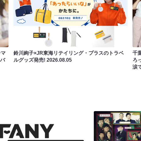
ーマ
鈴川絢子×JR東海リテイリング・プラスのトラベ
千
ンバ
ルグッズ発売!
2026.08.05
ろ
涙