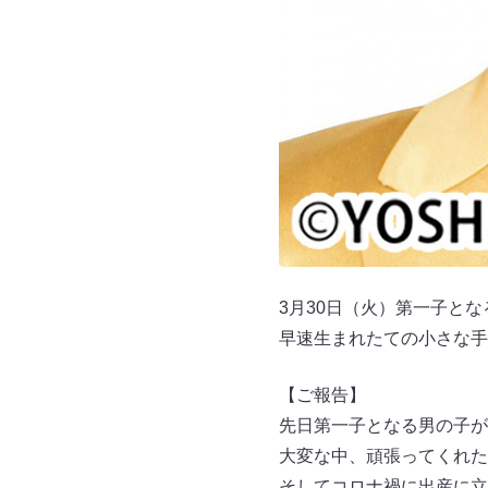
3月30日（火）第一子と
早速生まれたての小さな手
【ご報告】
先日第一子となる男の子が
大変な中、頑張ってくれた
そしてコロナ禍に出産に立