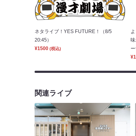
ネタライブ！YES FUTURE！（8/5
よ
20:45）
味
¥1500
ー
(税込)
¥1
関連ライブ