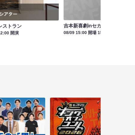
吉本新喜劇inセカンドシアター
レストラン
08/09 15:00 開場 15:30 開演
12:00 開演