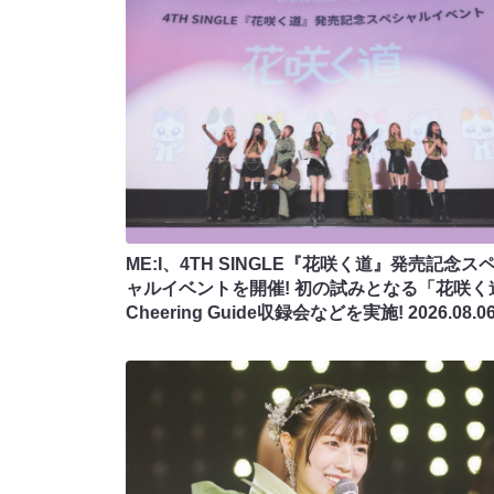
ME:I、4TH SINGLE『花咲く道』発売記念ス
ャルイベントを開催! 初の試みとなる「花咲く
Cheering Guide収録会などを実施!
2026.08.0