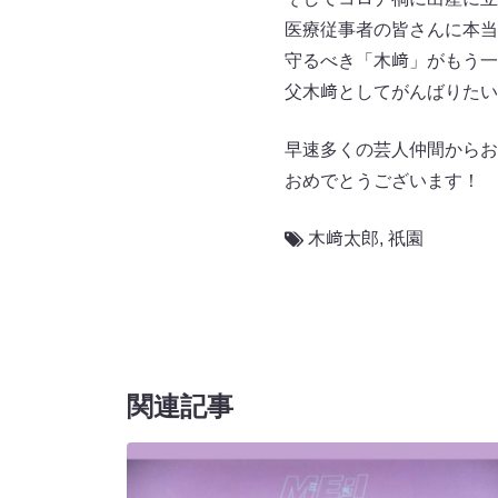
医療従事者の皆さんに本当
守るべき「木﨑」がもう一
父木﨑としてがんばりたい
早速多くの芸人仲間からお
おめでとうございます！
木﨑太郎
,
祇園
関連記事