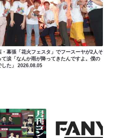
葉・幕張「花火フェスタ」でフースーヤが2人そ
って涙「なんか雨が降ってきたんですよ。僕の
でした」
2026.08.05