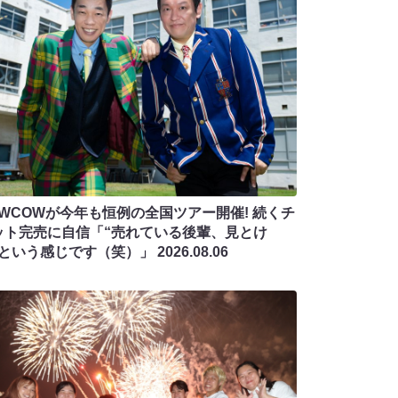
OWCOWが今年も恒例の全国ツアー開催! 続くチ
ット完売に自信「“売れている後輩、見とけ
”という感じです（笑）」
2026.08.06