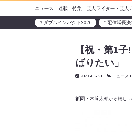
ニュース
連載
特集
芸人ライター・芸人
# ダブルインパクト2026
# 配信延長決
【祝・第1子
ばりたい」
2021-03-30
ニュース
祇園・木﨑太郎から嬉しい