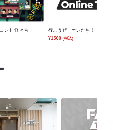
コント 怪々号
行こうぜ！オレたち！（8/14 17:00）
¥1500
(税込)