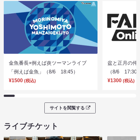
金魚番長×例えば炎ツーマンライブ
盆と正月の仲
「例えば金魚」（8/6 18:45）
（8/6 17:30
¥1500
¥1300
(税込)
(税込)
サイトを閲覧する
ライブチケット