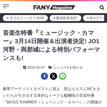
Menu
# ダブルインパクト2026
# 配信延長決定!
# M-1グラ
音楽生特番『ミュージック・カマ
ー』3月14日開催＆出演者決定! JO1
河野・與那城による特別パフォーマ
ンスも!
2024-03-07
ニュース
お知らせ
豪華アーティストをゲストに迎え、歌はもちろんMCかま
いたちが引き出す⽴体的なトークも醍醐味の音楽特番
『MUSiC KAMMER（ミュージック・カマー）』の開催が