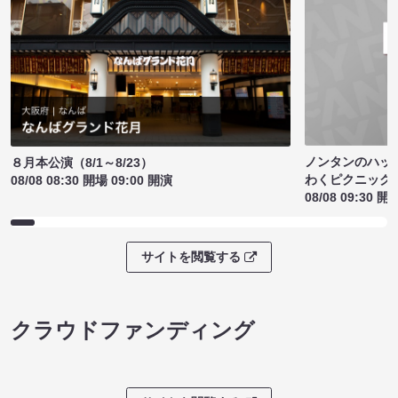
ノンタンのハッ
８月本公演（8/1～8/23）
わくピクニック
08/08 08:30 開場 09:00 開演
08/08 09:30 開
サイトを閲覧する
クラウドファンディング