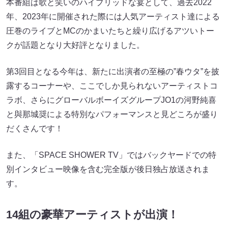
本番組は歌と笑いのハイブリッドな宴として、過去2022
年、2023年に開催された際には人気アーティスト達による
圧巻のライブとMCのかまいたちと繰り広げるアツいトー
クが話題となり大好評となりました。
第3回目となる今年は、新たに出演者の至極の”春ウタ”を披
露するコーナーや、ここでしか見られないアーティストコ
ラボ、さらにグローバルボーイズグループJO1の河野純喜
と與那城奨による特別なパフォーマンスと見どころが盛り
だくさんです！
また、「SPACE SHOWER TV」ではバックヤードでの特
別インタビュー映像を含む完全版が後日独占放送されま
す。
14組の豪華アーティストが出演！