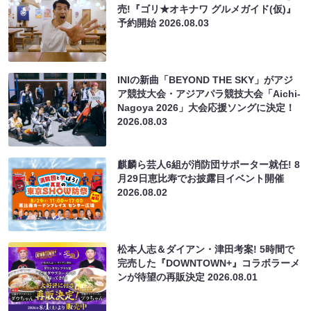
売!『ゴリ★オキナワ グルメガイド(仮)』
予約開始
2026.08.03
INIの新曲「BEYOND THE SKY」がアジ
ア競技大会・アジアパラ競技大会「Aichi-
Nagoya 2026」大会応援ソングに決定！
2026.08.03
麒麟ら芸人6組が消防団サポーター就任! 8
月29日恵比寿でお披露目イベント開催
2026.08.02
松本人志＆ダイアン・津田考案! 5時間で
完売した『DOWNTOWN+』コラボラーメ
ンが待望の再販決定
2026.08.01