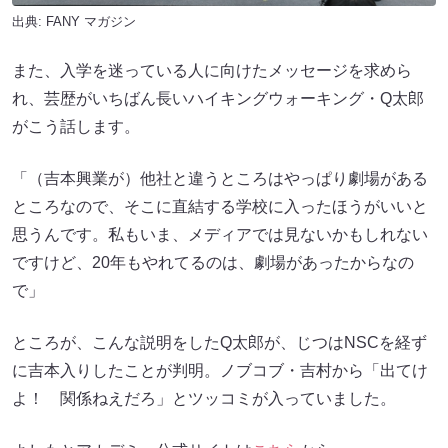
出典:
FANY マガジン
また、入学を迷っている人に向けたメッセージを求めら
れ、芸歴がいちばん長いハイキングウォーキング・Q太郎
がこう話します。
「（吉本興業が）他社と違うところはやっぱり劇場がある
ところなので、そこに直結する学校に入ったほうがいいと
思うんです。私もいま、メディアでは見ないかもしれない
ですけど、20年もやれてるのは、劇場があったからなの
で」
ところが、こんな説明をしたQ太郎が、じつはNSCを経ず
に吉本入りしたことが判明。ノブコブ・吉村から「出てけ
よ！ 関係ねえだろ」とツッコミが入っていました。