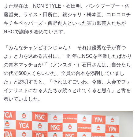
また現在は、NON STYLE・石田明、パンクブーブー・佐
藤哲夫、ライス・田所仁、銀シャリ・橋本直、コロコロチ
キチキペッパーズ・西野創人といった実力派芸人たちが
NSCで講師を務めています。
「みんなチャンピオンじゃん！ それは優秀な子が育つ
よ」と力を込める吉村に、一昨年にNSCを卒業したばかり
の青木マッチョが「（ノンスタ・）石田さんは、自分たち
の代で600人くらいいた、全員の台本を添削していまし
た」と説明すると、「それはすごいわ。今後、大会でファ
イナリストになる人たちが続々と出てくると思う」と舌を
巻いていました。