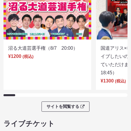
沼る大道芸選手権（8/7 20:00）
国道アリス×
¥1200
イブしたいの
(税込)
ていただけま
18:45）
¥1300
(税込)
サイトを閲覧する
ライブチケット