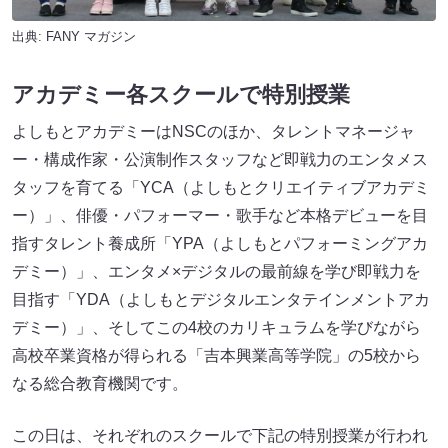
出典:
FANY マガジン
アカデミー各スクールで特別授業
よしもとアカデミーはNSCのほか、タレントマネージャ
ー・構成作家・公演制作スタッフなど即戦力のエンタメス
タッフを育てる「YCA（よしもとクリエイティブアカデミ
ー）」、俳優・パフォーマー・歌手など本格デビューを目
指すタレント養成所「YPA（よしもとパフォーミングアカ
デミー）」、エンタメ×デジタルの最前線を学び即戦力を
目指す「YDA（よしもとデジタルエンタテインメントアカ
デミー）」、そしてこの4校のカリキュラムを学びながら
高校卒業資格が得られる「吉本興業高等学院」の5校から
なる総合教育機関です。
この日は、それぞれのスクールで下記の特別授業が行われ