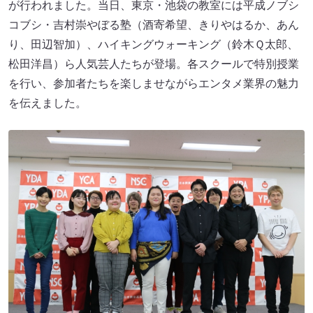
が行われました。当日、東京・池袋の教室には平成ノブシ
コブシ・吉村崇やぼる塾（酒寄希望、きりやはるか、あん
り、田辺智加）、ハイキングウォーキング（鈴木Ｑ太郎、
松田洋昌）ら人気芸人たちが登場。各スクールで特別授業
を行い、参加者たちを楽しませながらエンタメ業界の魅力
を伝えました。