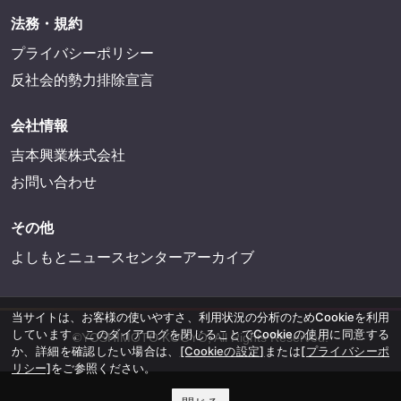
法務・規約
プライバシーポリシー
反社会的勢力排除宣言
会社情報
吉本興業株式会社
お問い合わせ
その他
よしもとニュースセンターアーカイブ
当サイトは、お客様の使いやすさ、利用状況の分析のためCookieを利用
しています。このダイアログを閉じることでCookieの使用に同意する
©YOSHIMOTO KOGYO, All Rights Reserved.
か、詳細を確認したい場合は、
[Cookieの設定]
または
[プライバシーポ
リシー]
をご参照ください。