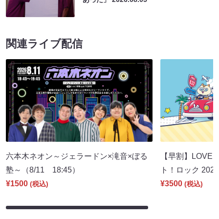
関連ライブ配信
六本木ネオン～ジェラードン×滝音×ぼる
【早割】LOVE I
塾～（8/11 18:45）
ト！ロック 2026
¥1500
¥3500
(税込)
(税込)