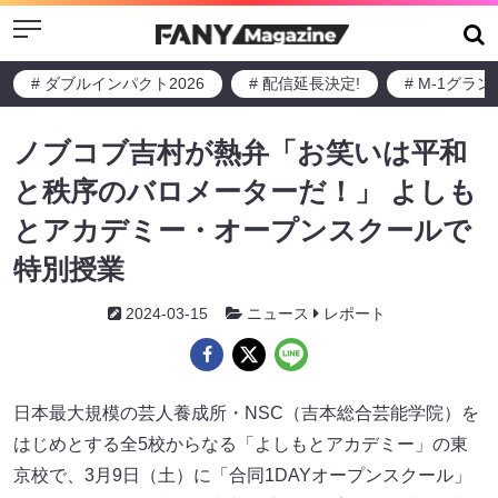
Menu
# ダブルインパクト2026
# 配信延長決定!
# M-1グラ
ノブコブ吉村が熱弁「お笑いは平和
と秩序のバロメーターだ！」 よしも
とアカデミー・オープンスクールで
特別授業
2024-03-15
ニュース
レポート
日本最大規模の芸人養成所・NSC（吉本総合芸能学院）を
はじめとする全5校からなる「よしもとアカデミー」の東
京校で、3月9日（土）に「合同1DAYオープンスクール」