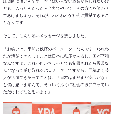
圧倒的に偉いんです。本当はいらない職業かもしれないけ
ども、入ったんだったら全力でやって、その方々を笑わせ
てあげましょう。それが、われわれが社会に貢献できるこ
となんです」
そして、こんな熱いメッセージを残しました。
「お笑いは、平和と秩序のバロメーターなんです。われわ
れが活躍できるってことは日本に秩序があるし、国が平和
なんですよ。これが何かちょっとでも制限されたら異常な
んだなって感じ取れるバロメーターですから。元気よく芸
人が活躍できるってことは、『日本はまだまだ安心だな』
と僕は思いますんで、そういうふうに社会の役に立ってい
ただければなと思います」