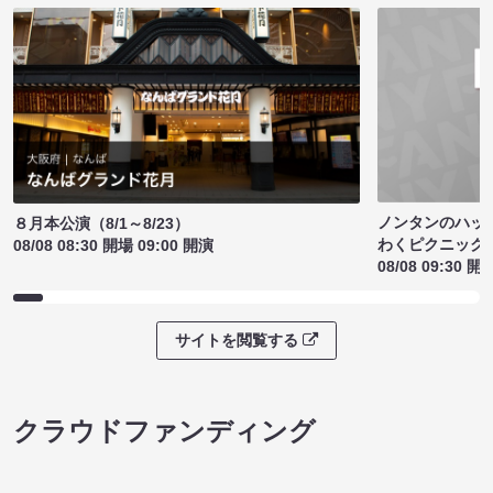
ノンタンのハッ
８月本公演（8/1～8/23）
わくピクニック
08/08 08:30 開場 09:00 開演
08/08 09:30 開
サイトを閲覧する
クラウドファンディング