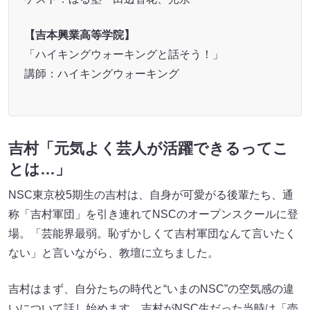
【吉本興業高等学院】
「ハイキングウォーキングと話そう！」
講師：ハイキングウォーキング
吉村「元気よく芸人が活躍できるってこ
とは…」
NSC東京校5期生の吉村は、自身が可愛がる後輩たち、通
称「吉村軍団」を引き連れてNSCのオープンスクールに登
場。「芸能界最弱。恥ずかしくて吉村軍団なんて言いたく
ない」と言いながら、教壇に立ちました。
吉村はまず、自分たちの時代と“いまのNSC”の空気感の違
いについて話し始めます。吉村がNSC生だった当時は「売