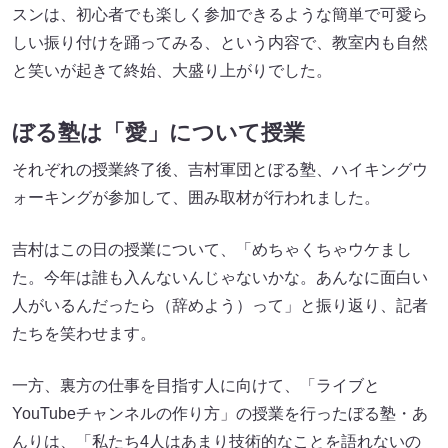
スンは、初心者でも楽しく参加できるような簡単で可愛ら
しい振り付けを踊ってみる、という内容で、教室内も自然
と笑いが起きて終始、大盛り上がりでした。
ぼる塾は「愛」について授業
それぞれの授業終了後、吉村軍団とぼる塾、ハイキングウ
ォーキングが参加して、囲み取材が行われました。
吉村はこの日の授業について、「めちゃくちゃウケまし
た。今年は誰も入んないんじゃないかな。あんなに面白い
人がいるんだったら（辞めよう）って」と振り返り、記者
たちを笑わせます。
一方、裏方の仕事を目指す人に向けて、「ライブと
YouTubeチャンネルの作り方」の授業を行ったぼる塾・あ
んりは、「私たち4人はあまり技術的なことを語れないの