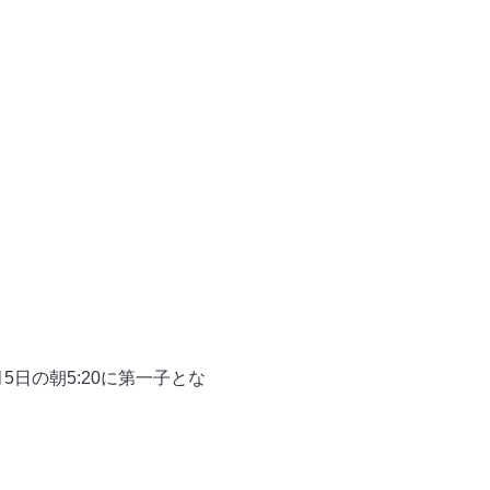
月5日の朝5:20に第一子とな