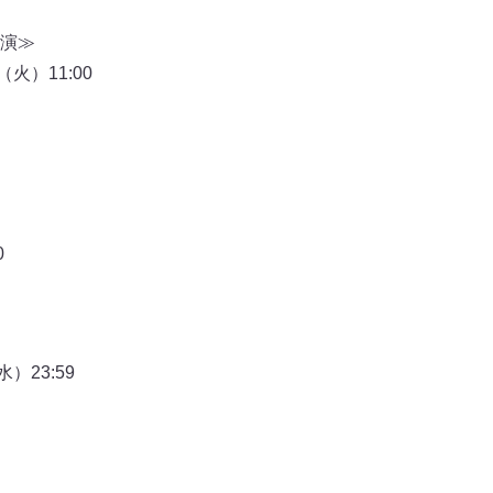
演≫
日（火）11:00
0
（水）23:59