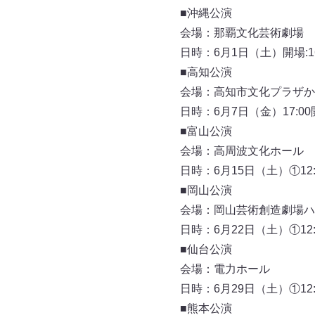
■沖縄公演
会場：那覇文化芸術劇場 
日時：6月1日（土）開場:16:
■高知公演
会場：高知市文化プラザか
日時：6月7日（金）17:00
■富山公演
会場：高周波文化ホール 
日時：6月15日（土）①12:0
■岡山公演
会場：岡山芸術創造劇場ハ
日時：6月22日（土）①12:0
■仙台公演
会場：電力ホール
日時：6月29日（土）①12:0
■熊本公演