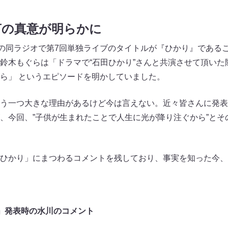
言の真意が明らかに
日の同ラジオで第7回単独ライブのタイトルが『ひかり』である
鈴木もぐらは「ドラマで“石田ひかり”さんと共演させて頂いた
ら」 というエピソードを明かしていました。
う一つ大きな理由があるけど今は言えない。近々皆さんに発表
、今回、”子供が生まれたことで人生に光が降り注ぐから”とそ
ひかり」にまつわるコメントを残しており、事実を知った今、
」発表時の水川のコメント