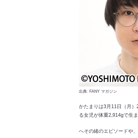
出典:
FANY マガジン
かたまりは3月11日（月）2
る女児が体重2,914gで
へその緒のエピソードや、