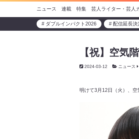
ニュース
連載
特集
芸人ライター・芸人
# ダブルインパクト2026
# 配信延長決
【祝】空気階
2024-03-12
ニュース
明けて3月12日（火）、