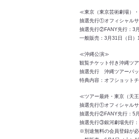
≪東京（東京芸術劇場）・
抽選先行①オフィシャルサ
抽選先行②FANY先行：3月
一般販売：3月31日（日）12
≪沖縄公演≫
観覧チケット付き沖縄ツア
抽選先行 沖縄ツアーパッケー
特典内容：オフショットチ
≪ツアー最終・東京（天王
抽選先行①オフィシャルサ
抽選先行②FANY先行：5月
抽選先行③銀河劇場先行：5月
※別途無料の会員登録が必