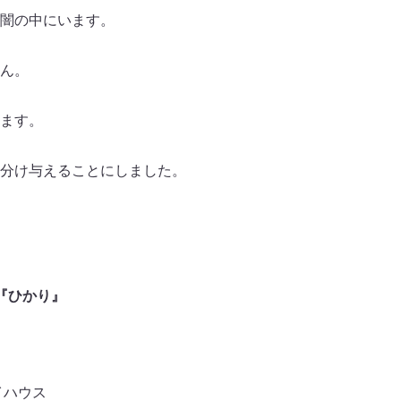
闇の中にいます。
ん。
ます。
分け与えることにしました。
『ひかり』
イハウス