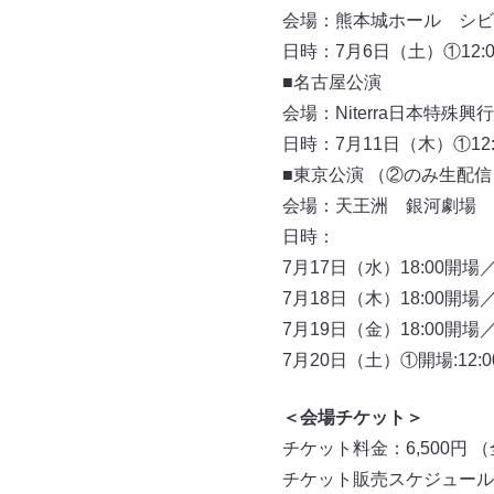
会場：熊本城ホール シビ
日時：7月6日（土）①12:00
■名古屋公演
会場：Niterra日本特殊
日時：7月11日（木）①12:0
■東京公演 （②のみ生配信
会場：天王洲 銀河劇場
日時：
7月17日（水）18:00開場／
7月18日（木）18:00開場／
7月19日（金）18:00開場／
7月20日（土）①開場:12:00
＜会場チケット＞
チケット料金：6,500円
チケット販売スケジュール