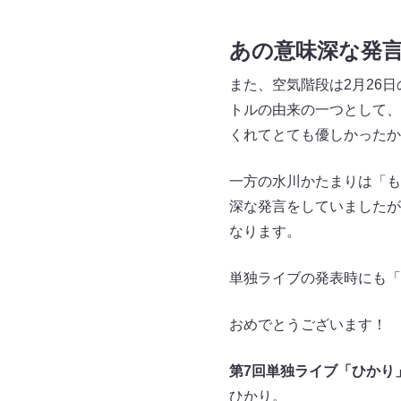
あの意味深な発
また、空気階段は2月26
トルの由来の一つとして、
くれてとても優しかったか
一方の水川かたまりは「も
深な発言をしていましたが
なります。
単独ライブの発表時にも「
おめでとうございます！
第7回単独ライブ「ひかり
ひかり。