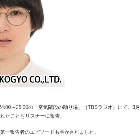
4:00～25:00の「空気階段の踊り場」（TBSラジオ）にて、3
生まれたことをリスナーに報告。
第一報告者のエピソードも明かされました。