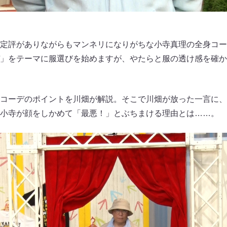
定評がありながらもマンネリになりがちな小寺真理の全身コー
」をテーマに服選びを始めますが、やたらと服の透け感を確か
コーデのポイントを川畑が解説。そこで川畑が放った一言に、
小寺が顔をしかめて「最悪！」とぶちまける理由とは……。