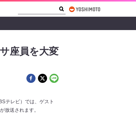
Search Form
Search
ダサ座員を大変
MBSテレビ）では、ゲスト
が放送されます。