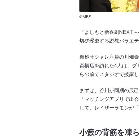
©MBS
『よしもと新喜劇NEXT
切磋琢磨する説教バラエテ
自称オシャレ座員の川畑泰
斎橋店を訪れた4人は、ダ
らの前でスタジオで披露し
まずは、谷川が同期の辰己
「マッチングアプリで出会
して、レイザーラモンが
小籔の背筋を凍