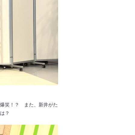
爆笑！？ また、新井がた
は？