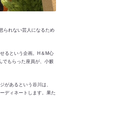
に怒られない芸人になるため
せるという企画。H＆M心
んでもらった座員が、小籔
ジがあるという谷川は、
ーディネートします。果た