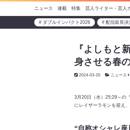
ニュース
連載
特集
芸人ライター・芸人
# ダブルインパクト2026
# 配信延長決
『よしもと新
身させる春の
2024-03-20
ニュース
3月20日（水）25:29
にレイザーラモンを迎え、
“自称オシャレ座