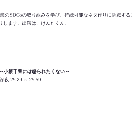
のSDGsの取り組みを学び、持続可能なネタ作りに挑戦するコーナ
送りします。出演は、けんたくん。
』～小籔千豊には怒られたくない～
25:29 ～ 25:59