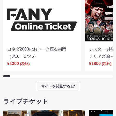
ヨネダ2000のおトーク座右衛門
シスター 井坂
（8/10 17:45）
テリィズ編～（8
¥1300
¥1800
(税込)
(税込)
サイトを閲覧する
ライブチケット