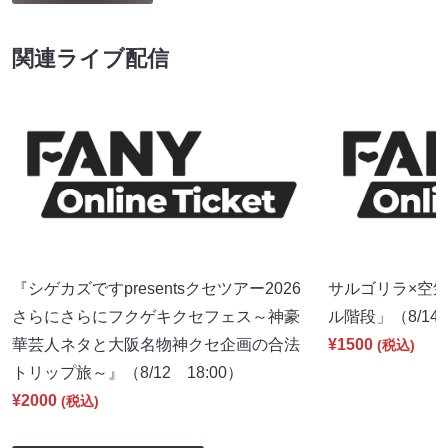
関連ライブ配信
『シゲカズですpresentsクセツアー2026
サルゴリラ×空
さらにさらにフクゲキクセフェス～神豪
ル階段」（8/14 
華芸人ネタと大阪名物神クセ企画の合法
¥1500
(税込)
トリップ旅～』（8/12 18:00）
¥2000
(税込)