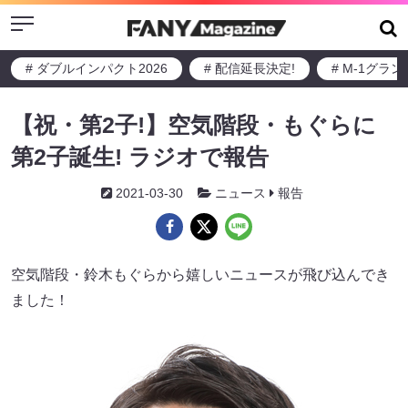
Menu
# ダブルインパクト2026
# 配信延長決定!
# M-1グラ
【祝・第2子!】空気階段・もぐらに
第2子誕生! ラジオで報告
2021-03-30
ニュース
報告
空気階段・鈴木もぐらから嬉しいニュースが飛び込んでき
ました！