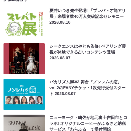
夏井いつき先生登場! 「プレバト才能アリ
展」来場者数40万人突破記念セレモニー
2026.08.10
シークエンスはやとも監修! ペアリング霊
視が体験できる占いコンテンツ登場
2026.08.07
バカリズム脚本! 舞台『ノンレムの窓』
vol.2のFANYチケット1次先行受付スター
ト
2026.08.07
ニューヨーク・嶋佐が地元富士吉田市とコ
ラボ! オリジナルコーヒーがふるさと納税
サービス「わらふる」で受付開始