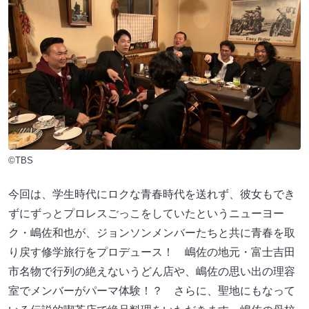
©TBS
今回は、学生時代にロクな青春時代を送れず、彼女もでき
ずにずっとプロレスごっこをしていたというニューヨー
ク・嶋佐和也が、ジョンソンメンバーたちと共に青春を取
り戻す修学旅行をプロデュース！ 嶋佐の地元・富士吉田
市名物で行列の絶えないうどん店や、嶋佐の思い出の理容
室でメンバーがパーマ体験！？ さらに、聖地にもなって