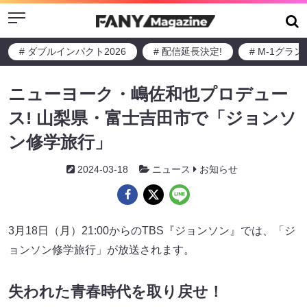
Menu
# ダブルインパクト2026
# 配信延長決定!
# M-1グラ
ニューヨーク・嶋佐和也プロデュー
ス! 山梨県・富士吉田市で「ジョンソ
ン修学旅行」
2024-03-18
ニュース
お知らせ
3月18日（月）21:00からのTBS『ジョンソン』では、「ジ
ョンソン修学旅行」が放送されます。
失われた青春時代を取り戻せ！