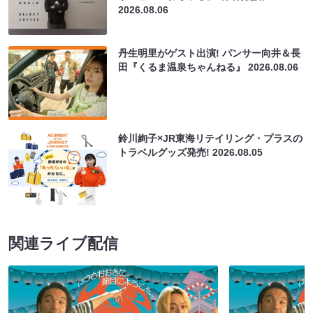
2026.08.06
丹生明里がゲスト出演! パンサー向井＆長
田『くるま温泉ちゃんねる』
2026.08.06
鈴川絢子×JR東海リテイリング・プラスの
トラベルグッズ発売!
2026.08.05
関連ライブ配信