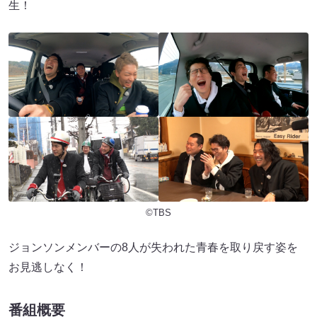
生！
©TBS
ジョンソンメンバーの8人が失われた青春を取り戻す姿を
お見逃しなく！
番組概要