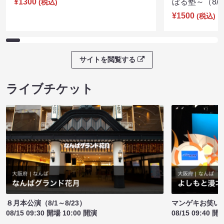
¥1300
ぼる塾～（8/11
(税込)
¥1500
(税込)
サイトを閲覧する
ライブチケット
８月本公演（8/1～8/23）
マンゲキお笑い
08/15 09:30 開場 10:00 開演
08/15 09:40 開