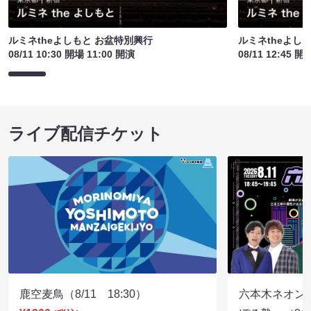
ルミネtheよしもと お盆特別興行
ルミネtheよし
08/11 10:30 開場 11:00 開演
08/11 12:45 開
ライブ配信チケット
鹿空麦鳥（8/11 18:30）
六本木ネオン