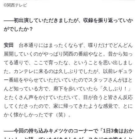
©関西テレビ
――初出演していただきましたが、収録を振り返っていか
がでしたか？
安田
台本通りにはまったくならず、喋りだけでどんどん
展開していくのがやっぱり関西の番組やなと。昔から知っ
てる通りで、ここで育ったな、ということを思い出しまし
た。カンテレに来るのは久しぶりでしたが、以前レギュラ
ー番組をやらせていただいていたのでスタッフさんがほと
んど知っている方で、廊下を歩いていたら「久しぶり！」
とたくさん声をかけていただいて、目が合うと皆さん反応
してくださったので、家に帰ってきたような感覚で、とに
かく懐かしかったです（笑）。
――今回の持ち込みキメツケのコーナーで「1日3食はおか