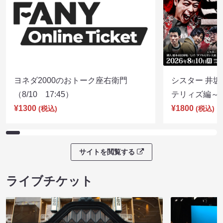
ヨネダ2000のおトーク座右衛門
シスター 井坂
（8/10 17:45）
テリィズ編～（8
¥1300
¥1800
(税込)
(税込)
サイトを閲覧する
ライブチケット