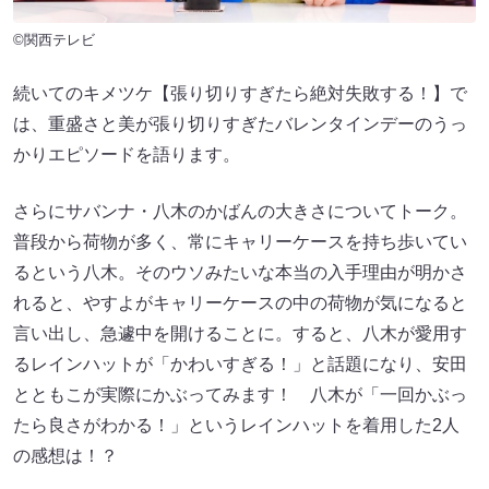
©関西テレビ
続いてのキメツケ【張り切りすぎたら絶対失敗する！】で
は、重盛さと美が張り切りすぎたバレンタインデーのうっ
かりエピソードを語ります。
さらにサバンナ・八木のかばんの大きさについてトーク。
普段から荷物が多く、常にキャリーケースを持ち歩いてい
るという八木。そのウソみたいな本当の入手理由が明かさ
れると、やすよがキャリーケースの中の荷物が気になると
言い出し、急遽中を開けることに。すると、八木が愛用す
るレインハットが「かわいすぎる！」と話題になり、安田
とともこが実際にかぶってみます！ 八木が「一回かぶっ
たら良さがわかる！」というレインハットを着用した2人
の感想は！？