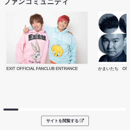
ファンコミュニティ
EXIT OFFICIAL FANCLUB ENTRANCE
かまいたち OMA
サイトを閲覧する