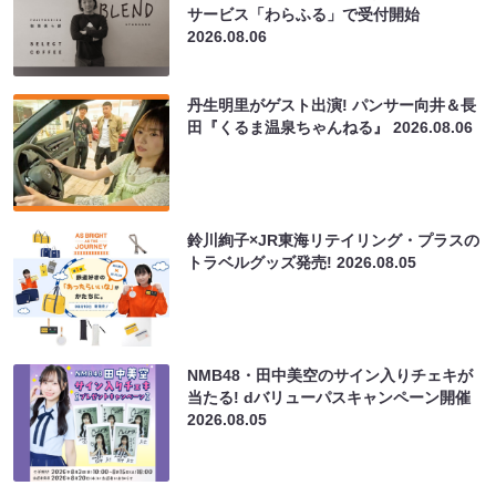
サービス「わらふる」で受付開始
2026.08.06
丹生明里がゲスト出演! パンサー向井＆長
田『くるま温泉ちゃんねる』
2026.08.06
鈴川絢子×JR東海リテイリング・プラスの
トラベルグッズ発売!
2026.08.05
NMB48・田中美空のサイン入りチェキが
当たる! dバリューパスキャンペーン開催
2026.08.05