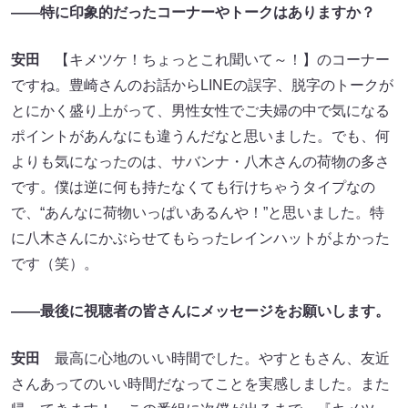
――特に印象的だったコーナーやトークはありますか？
安田
【キメツケ！ちょっとこれ聞いて～！】のコーナー
ですね。豊崎さんのお話からLINEの誤字、脱字のトークが
とにかく盛り上がって、男性女性でご夫婦の中で気になる
ポイントがあんなにも違うんだなと思いました。でも、何
よりも気になったのは、サバンナ・八木さんの荷物の多さ
です。僕は逆に何も持たなくても行けちゃうタイプなの
で、“あんなに荷物いっぱいあるんや！”と思いました。特
に八木さんにかぶらせてもらったレインハットがよかった
です（笑）。
――最後に視聴者の皆さんにメッセージをお願いします。
安田
最高に心地のいい時間でした。やすともさん、友近
さんあってのいい時間だなってことを実感しました。また