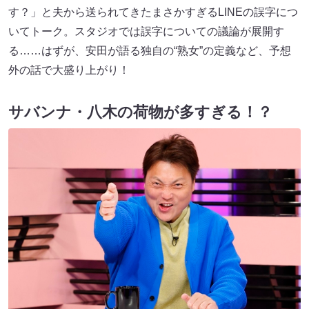
す？」と夫から送られてきたまさかすぎるLINEの誤字につ
いてトーク。スタジオでは誤字についての議論が展開す
る……はずが、安田が語る独自の“熟女”の定義など、予想
外の話で大盛り上がり！
サバンナ・八木の荷物が多すぎる！？