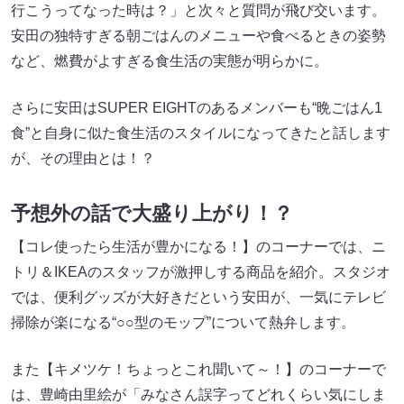
行こうってなった時は？」と次々と質問が飛び交います。
安田の独特すぎる朝ごはんのメニューや食べるときの姿勢
など、燃費がよすぎる食生活の実態が明らかに。
さらに安田はSUPER EIGHTのあるメンバーも“晩ごはん1
食”と自身に似た食生活のスタイルになってきたと話します
が、その理由とは！？
予想外の話で大盛り上がり！？
【コレ使ったら生活が豊かになる！】のコーナーでは、ニ
トリ＆IKEAのスタッフが激押しする商品を紹介。スタジオ
では、便利グッズが大好きだという安田が、一気にテレビ
掃除が楽になる“○○型のモップ”について熱弁します。
また【キメツケ！ちょっとこれ聞いて～！】のコーナーで
は、豊崎由里絵が「みなさん誤字ってどれくらい気にしま