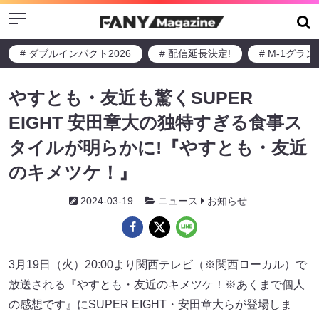
Menu
# ダブルインパクト2026
# 配信延長決定!
# M-1グラ
やすとも・友近も驚くSUPER
EIGHT 安田章大の独特すぎる食事ス
タイルが明らかに!『やすとも・友近
のキメツケ！』
2024-03-19
ニュース
お知らせ
3月19日（火）20:00より関西テレビ（※関西ローカル）で
放送される『やすとも・友近のキメツケ！※あくまで個人
の感想です』にSUPER EIGHT・安田章大らが登場しま