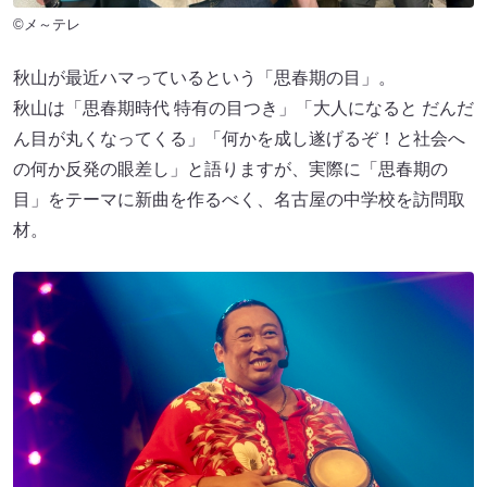
©メ～テレ
秋山が最近ハマっているという「思春期の目」。
秋山は「思春期時代 特有の目つき」「大人になると だんだ
ん目が丸くなってくる」「何かを成し遂げるぞ！と社会へ
の何か反発の眼差し」と語りますが、実際に「思春期の
目」をテーマに新曲を作るべく、名古屋の中学校を訪問取
材。