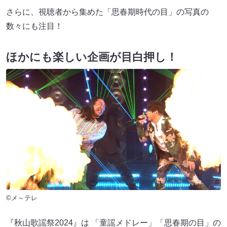
さらに、視聴者から集めた「思春期時代の目」の写真の
数々にも注目！
ほかにも楽しい企画が目白押し！
©メ～テレ
『秋山歌謡祭2024』は 「童謡メドレー」「思春期の目」の