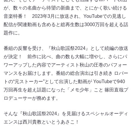
が、数々の名曲から待望の新曲まで、とにかく歌い続ける
音楽特番！ 2023年3月に放送され、YouTubeでの見逃し
配信が関連動画も含めると総再生数は3000万回を超える話
題作に。
番組の反響を受け、『秋山歌謡祭2024』として続編の放送
が決定！ 前作に比べ、曲の数も大幅に増やし、さらにパ
ワーアップした内容でアーティスト秋山の圧巻のパフォー
マンスをお届けします。番組の総合演出は引き続き ロバー
トの“元ストーカー”として出演した動画が YouTubeで940
万回再生を超え話題になった「メモ少年」こと 篠田直哉プ
ロデューサーが務めます。
そんな『秋山歌謡祭2024』を見届けるスペシャルオーディ
エンスは西川貴教といとうあさこ！