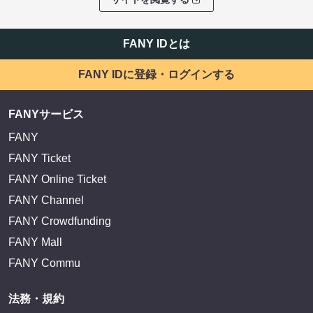
FANY IDとは
FANY IDに登録・ログインする
FANYサービス
FANY
FANY Ticket
FANY Online Ticket
FANY Channel
FANY Crowdfunding
FANY Mall
FANY Commu
法務・規約