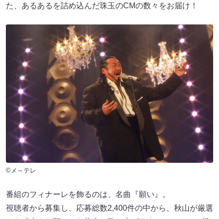
た、あるあるを詰め込んだ珠玉のCMの数々をお届け！
©メ～テレ
番組のフィナーレを飾るのは、名曲『願い』。
視聴者から募集し、応募総数2,400件の中から、秋山が厳選