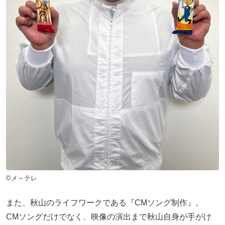
©メ～テレ
また、秋山のライフワークである『CMソング制作』。
CMソングだけでなく、映像の演出まで秋山自身が手がけ