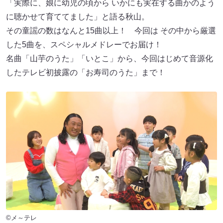
「実際に、娘に幼児の頃から いかにも実在する曲かのよう
に聴かせて育ててました」と語る秋山。
その童謡の数はなんと15曲以上！ 今回は その中から厳選
した5曲を、スペシャルメドレーでお届け！
名曲「山芋のうた」「いとこ」から、今回はじめて音源化
したテレビ初披露の「お寿司のうた」まで！
©メ～テレ