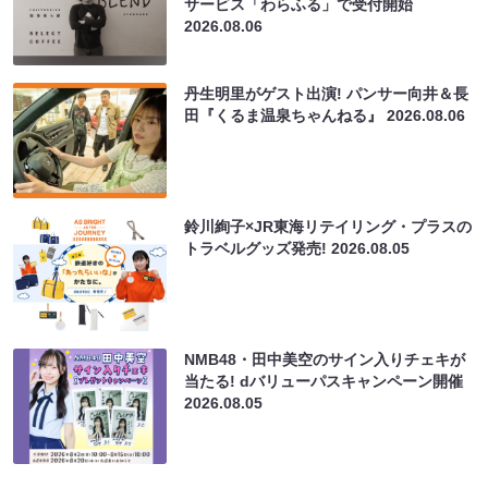
サービス「わらふる」で受付開始
2026.08.06
丹生明里がゲスト出演! パンサー向井＆長
田『くるま温泉ちゃんねる』
2026.08.06
鈴川絢子×JR東海リテイリング・プラスの
トラベルグッズ発売!
2026.08.05
NMB48・田中美空のサイン入りチェキが
当たる! dバリューパスキャンペーン開催
2026.08.05