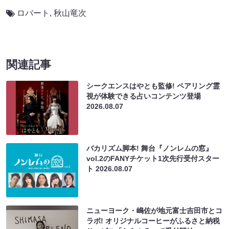
ロバート
,
秋山竜次
関連記事
シークエンスはやとも監修! ペアリング霊
視が体験できる占いコンテンツ登場
2026.08.07
バカリズム脚本! 舞台『ノンレムの窓』
vol.2のFANYチケット1次先行受付スター
ト
2026.08.07
ニューヨーク・嶋佐が地元富士吉田市とコ
ラボ! オリジナルコーヒーがふるさと納税