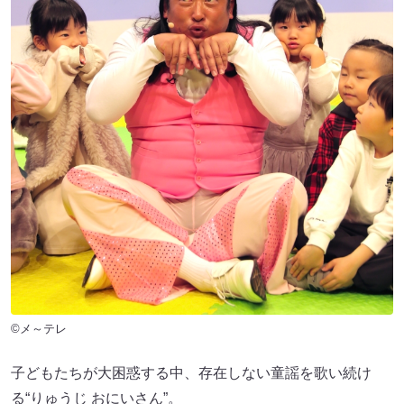
©メ～テレ
子どもたちが大困惑する中、存在しない童謡を歌い続け
る“りゅうじ おにいさん”。