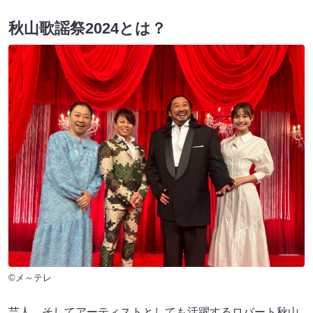
秋山歌謡祭2024とは？
©メ～テレ
芸人、そしてアーティストとしても活躍するロバート秋山