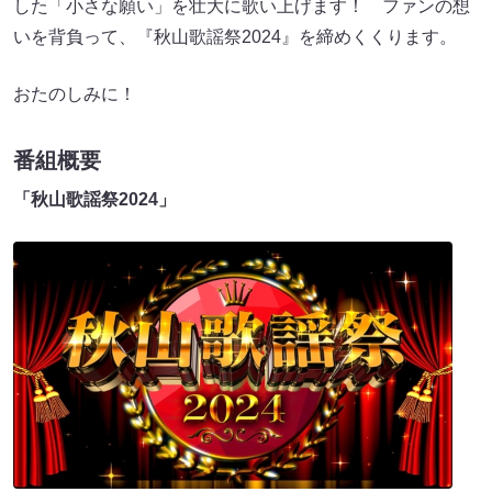
した「小さな願い」を壮大に歌い上げます！ ファンの想
いを背負って、『秋山歌謡祭2024』を締めくくります。
おたのしみに！
番組概要
「秋山歌謡祭2024」