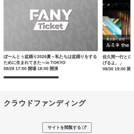
ぼーんとぅ盆踊り2026夏～私たちは盆踊りをする
佐久間一行とロ
ために生まれてきた～in TOKYO
げるよ。」
08/28 17:00 開場 18:00 開演
08/30 19:00 開
クラウドファンディング
サイトを閲覧する