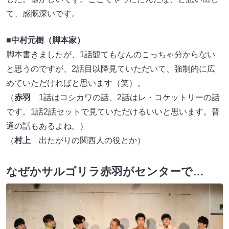
て、感慨深いです。
■
中村元樹（脚本家）
脚本書きましたが、1話観てもなんのこっちゃ分からない
と思うのですが、2話目以降見ていただいて、強制的に広
めていただければと思います（笑）。
（
赤羽
1話はコシカワの話、2話はレ・コケットリーの話
です。1話2話セットで見ていただけるいいと思います。普
通の話もあるよね。）
（
村上
出たがりの関西人の役とか）
なぜかサルゴリラ赤羽がセンターで…