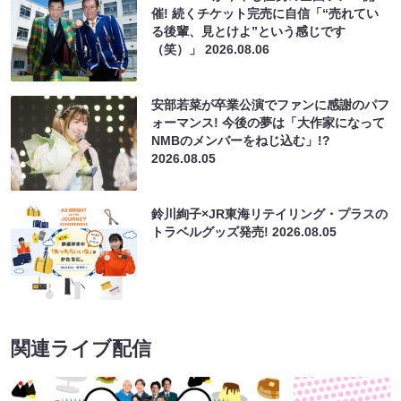
催! 続くチケット完売に自信「“売れてい
る後輩、見とけよ”という感じです
（笑）」
2026.08.06
安部若菜が卒業公演でファンに感謝のパフ
ォーマンス! 今後の夢は「大作家になって
NMBのメンバーをねじ込む」!?
2026.08.05
鈴川絢子×JR東海リテイリング・プラスの
トラベルグッズ発売!
2026.08.05
関連ライブ配信