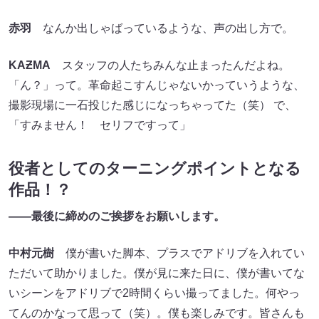
赤羽
なんか出しゃばっているような、声の出し方で。
KAƵMA
スタッフの人たちみんな止まったんだよね。
「ん？」って。革命起こすんじゃないかっていうような、
撮影現場に一石投じた感じになっちゃってた（笑） で、
「すみません！ セリフですって」
役者としてのターニングポイントとなる
作品！？
――最後に締めのご挨拶をお願いします。
中村元樹
僕が書いた脚本、プラスでアドリブを入れてい
ただいて助かりました。僕が見に来た日に、僕が書いてな
いシーンをアドリブで2時間くらい撮ってました。何やっ
てんのかなって思って（笑）。僕も楽しみです。皆さんも