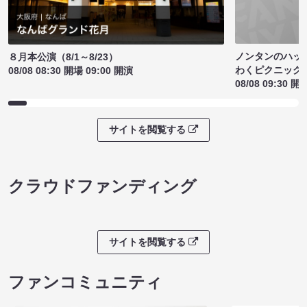
ノンタンのハッ
８月本公演（8/1～8/23）
わくピクニック
08/08 08:30 開場 09:00 開演
08/08 09:30 開
サイトを閲覧する
クラウドファンディング
サイトを閲覧する
ファンコミュニティ