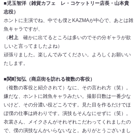
■
児玉智洋（雑貨カフェ レ・コケットリー店長・山本貴
志役）
ホントに主演でね、中でも僕とKAZMAが中心で、あとは雑
魚キャラですが、
（
村上
確かに出てるところは多いのでその分ギャラが欲
しいと言ってましたよね）
頑張りました。楽しんでみてください。よろしくお願いい
たします。
■
関町知弘（商店街を訪れる複数の客役）
（複数の客役と紹介されて）なに、その言われ方（笑）。
嫌だな、ホントに雑魚キャラみたい。撮影日数は一番少な
いけど、その分濃い役どころです。見た目を作るだけでほ
ぼ僕の仕事は終わりです。演技もそんなにせずに（笑）。
衣裳さん、メイクさんがそれぞれこだわってくれましたの
で、僕の演技なんかいらないなと。ありがとうございまし