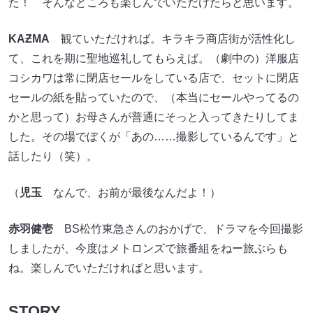
た！ そんなところも楽しんでいただけたらと思います。
KAƵMA
観ていただければ。キラキラ商店街が活性化し
て、これを期に聖地巡礼してもらえば。（劇中の）洋服店
コシカワは常に閉店セールをしている店で、セットに閉店
セールの紙を貼っていたので、（本当にセールやってるの
かと思って）お母さんが普通にそっと入ってきたりしてま
した。その場でぼくが「あの……撮影しているんです」と
話したり（笑）。
（
児玉
なんで、お前が最後なんだよ！）
赤羽健壱
BS松竹東急さんのおかげで、ドラマを今回撮影
しましたが、今度はメトロンズで旅番組をねー旅ぶらも
ね。楽しんでいただければと思います。
STORY