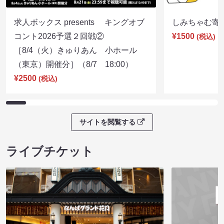
求人ボックス presents キングオブ
しみちゃむ寄席（
コント2026予選２回戦②
¥1500
(税込)
［8/4（火）きゅりあん 小ホール
（東京）開催分］（8/7 18:00）
¥2500
(税込)
サイトを閲覧する
ライブチケット