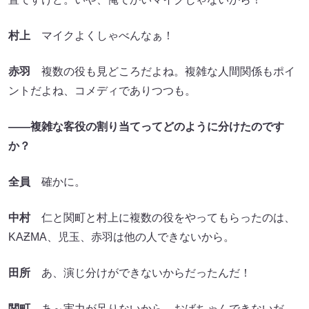
村上
マイクよくしゃべんなぁ！
赤羽
複数の役も見どころだよね。複雑な人間関係もポイ
ントだよね、コメディでありつつも。
――複雑な客役の割り当てってどのように分けたのです
か？
全員
確かに。
中村
仁と関町と村上に複数の役をやってもらったのは、
KAƵMA、児玉、赤羽は他の人できないから。
田所
あ、演じ分けができないからだったんだ！
関町
あ～実力が足りないから。おばちゃんできないだ