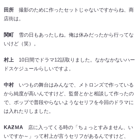
田所
撮影のために作ったセットじゃないですからね、商
店街は。
関町
雪の日もあったしね。俺は休みだったから行ってな
いけど（笑）。
村上
10日間でドラマ12話取りました。なかなかないハー
ドスケジュールらしいですよ。
中村
いつもの舞台はみんなで、メトロンズで作っている
から純度が高いんですけど、監督とかと相談して作ったの
で、ポップで普段やらないようなセリフを今回のドラマに
は入れたりしました。
KAƵＭA
店に入ってくる時の「ちょっとすみません、い
いですか～」って村上が言うセリフがあるんですけど、