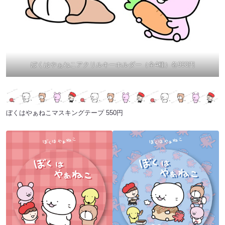
ぼくはやぁねこアクリルキーホルダー（全4種）各990円
ぼくはやぁねこマスキングテープ 550円