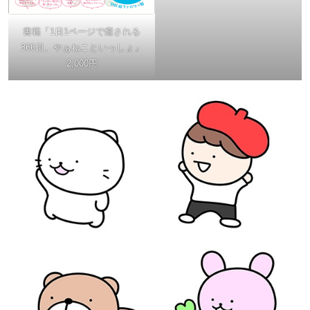
書籍「1日1ページで癒される
366日、やぁねこといっしょ」
2,000円