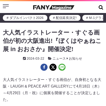
Menu
# ダブルインパクト2026
# 配信延長決定!
# M-1グラ
大人気イラストレーター・すぐる画
伯が初の大阪進出!『ぼくはやぁねこ
展 in おおさか』開催決定!
2024-03-22
ニュース
お知らせ
大人気イラストレーター・すぐる画伯が、自身初となる大
阪・LAUGH & PEACE ART GALLERYにて4月18日（木）
～4月29日（月・祝）に個展を開催することが決定しまし
た。