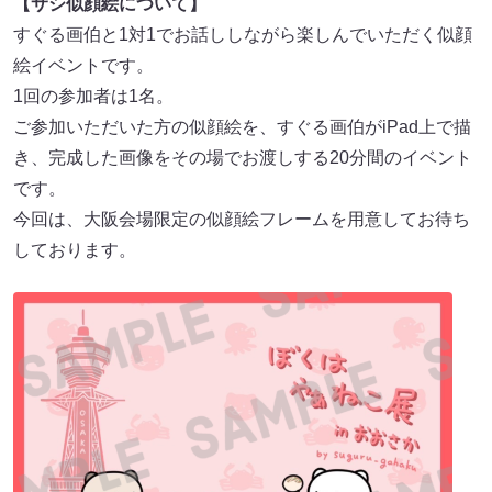
【サシ似顔絵について】
すぐる画伯と1対1でお話ししながら楽しんでいただく似顔
絵イベントです。
1回の参加者は1名。
ご参加いただいた方の似顔絵を、すぐる画伯がiPad上で描
き、完成した画像をその場でお渡しする20分間のイベント
です。
今回は、大阪会場限定の似顔絵フレームを用意してお待ち
しております。