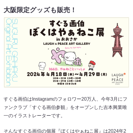
大阪限定グッズも販売！
すぐる画伯はInstagramのフォロワー20万人、今年3月にフ
ァンクラブ「すぐる画伯参観」をオープンした吉本興業唯
一のイラストレーターです。
そんなすぐる画伯の個展『ぼくはやぁねこ展』は2024年2