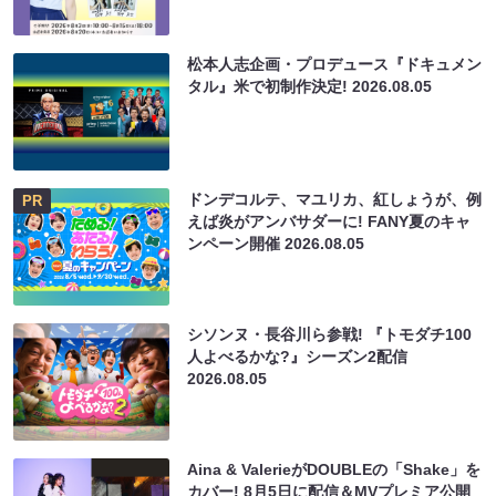
松本人志企画・プロデュース『ドキュメン
タル』米で初制作決定!
2026.08.05
ドンデコルテ、マユリカ、紅しょうが、例
PR
えば炎がアンバサダーに! FANY夏のキャ
ンペーン開催
2026.08.05
シソンヌ・長谷川ら参戦! 『トモダチ100
人よべるかな?』シーズン2配信
2026.08.05
Aina & ValerieがDOUBLEの「Shake」を
カバー! 8月5日に配信＆MVプレミア公開