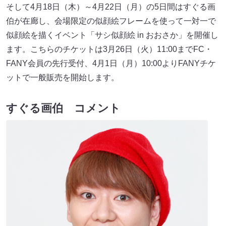
そして4月18日（木）～4月22日（月）の5日間はすぐる画
伯が在廊し、会場限定の似顔絵フレームを使って一対一で
似顔絵を描くイベント「サシ似顔絵 in おおさか」を開催し
ます。こちらのチケットは3月26日（火）11:00までFC・
FANY会員の先行受付、4月1日（月）10:00よりFANYチケ
ットで一般販売を開始します。
すぐる画伯 コメント