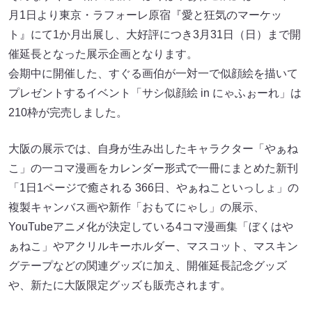
月1日より東京・ラフォーレ原宿『愛と狂気のマーケッ
ト』にて1か月出展し、大好評につき3月31日（日）まで開
催延長となった展示企画となります。
会期中に開催した、すぐる画伯が一対一で似顔絵を描いて
プレゼントするイベント「サシ似顔絵 in にゃふぉーれ」は
210枠が完売しました。
大阪の展示では、自身が生み出したキャラクター「やぁね
こ」の一コマ漫画をカレンダー形式で一冊にまとめた新刊
「1日1ページで癒される 366日、やぁねこといっしょ」の
複製キャンバス画や新作「おもてにゃし」の展示、
YouTubeアニメ化が決定している4コマ漫画集「ぼくはや
ぁねこ」やアクリルキーホルダー、マスコット、マスキン
グテープなどの関連グッズに加え、開催延長記念グッズ
や、新たに大阪限定グッズも販売されます。