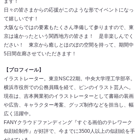
ます！
日々の皆さまからの応援がこのような形でイベントになっ
て嬉しいです！
大阪ならではの要素もたくさん準備して参りますので、東
京は遠かったという関西地方の皆さま！ 是非楽しんでく
ださい！ 東京から癒しとほのぼの空間を持って、期間中
5日間在廊させていただきます！
【プロフィール】
イラストレーター。東京NSC22期。中央大学理工学部卒。
横浜市役所での公務員職を経て、ピンのイラスト芸人へ。
現在は、吉本興業初のイラストレーターとして書籍の装画
や広告、キャラクター考案、グッズ制作などを担当し、幅
広く活躍中。
FANYクラウドファンディング『すぐる画伯のテレワーク
似顔絵制作』が好評で、今までに3500人以上の似顔絵を手
がけている。