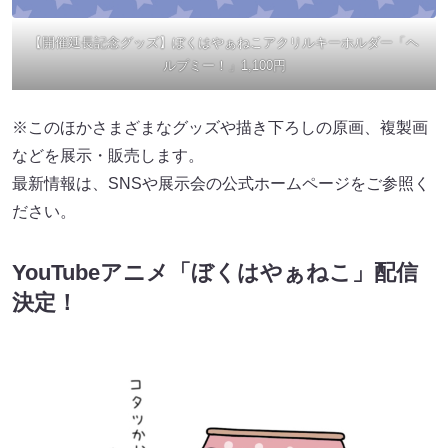
【開催延長記念グッズ】ぼくはやぁねこアクリルキーホルダー「ヘ
ルプミー！」1,100円
※このほかさまざまなグッズや描き下ろしの原画、複製画
などを展示・販売します。
最新情報は、SNSや展示会の公式ホームページをご参照く
ださい。
YouTubeアニメ「ぼくはやぁねこ」配信
決定！