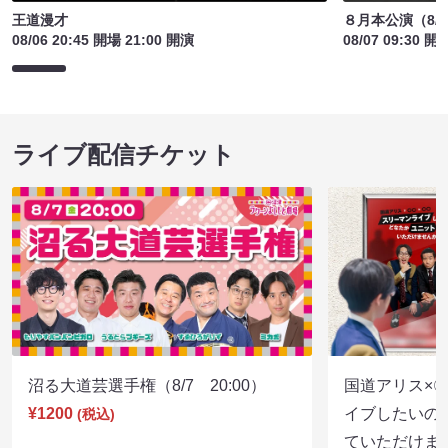
王道漫才
８月本公演（8/1
08/06 20:45 開場 21:00 開演
08/07 09:30 開
ライブ配信チケット
沼る大道芸選手権（8/7 20:00）
国道アリス×
¥1200
イブしたいの
(税込)
ていただけま