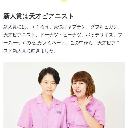
新人賞は天才ピアニスト
新人賞には、＜ぐろう、豪快キャプテン、ダブルヒガシ、
天才ピアニスト、ドーナツ・ピーナツ、バッテリィズ、フ
ースーヤ＞の7組がノミネート。この中から、天才ピアニ
スト新人賞に輝きました。