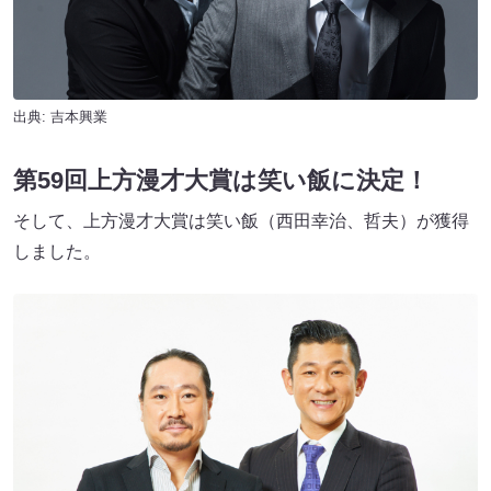
出典: 吉本興業
第59回上方漫才大賞は笑い飯に決定！
そして、上方漫才大賞は笑い飯（西田幸治、哲夫）が獲得
しました。