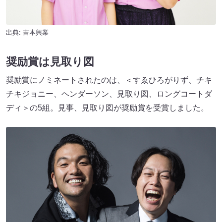
出典: 吉本興業
奨励賞は見取り図
奨励賞にノミネートされたのは、＜すゑひろがりず、チキ
チキジョニー、ヘンダーソン、見取り図、ロングコートダ
ディ＞の5組。見事、見取り図が奨励賞を受賞しました。