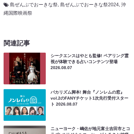
島ぜんぶでおーきな祭
,
島ぜんぶでおーきな祭2024
,
沖
縄国際映画祭
関連記事
シークエンスはやとも監修! ペアリング霊
視が体験できる占いコンテンツ登場
2026.08.07
バカリズム脚本! 舞台『ノンレムの窓』
vol.2のFANYチケット1次先行受付スター
ト
2026.08.07
ニューヨーク・嶋佐が地元富士吉田市とコ