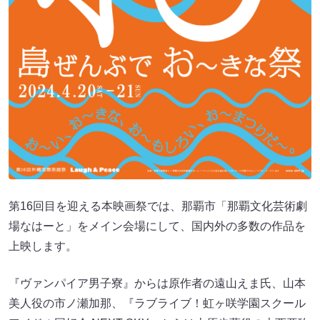
第16回目を迎える本映画祭では、那覇市「那覇文化芸術劇
場なはーと」をメイン会場にして、国内外の多数の作品を
上映します。
『ヴァンパイア男子寮』からは原作者の遠山えま氏、山本
美人役の市ノ瀬加那、『ラブライブ！虹ヶ咲学園スクール