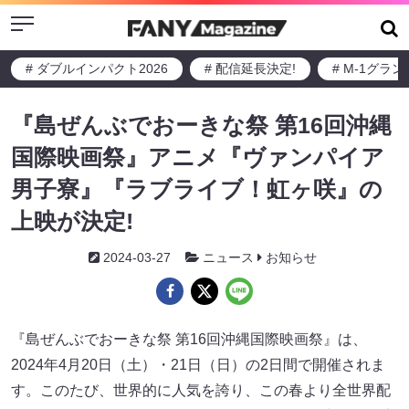
Menu
# ダブルインパクト2026
# 配信延長決定!
# M-1グラ
『島ぜんぶでおーきな祭 第16回沖縄
国際映画祭』アニメ『ヴァンパイア
男子寮』『ラブライブ！虹ヶ咲』の
上映が決定!
2024-03-27
ニュース
お知らせ
『島ぜんぶでおーきな祭 第16回沖縄国際映画祭』は、
2024年4月20日（土）・21日（日）の2日間で開催されま
す。このたび、世界的に人気を誇り、この春より全世界配