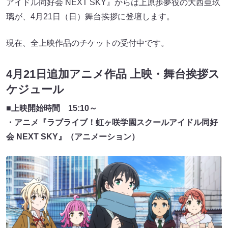
アイドル同好会 NEXT SKY』からは上原歩夢役の大西亜玖
璃が、4月21日（日）舞台挨拶に登壇します。
現在、全上映作品のチケットの受付中です。
4月21日追加アニメ作品 上映・舞台挨拶ス
ケジュール
■上映開始時間 15:10～
・アニメ『ラブライブ！虹ヶ咲学園スクールアイドル同好
会 NEXT SKY』（アニメーション）