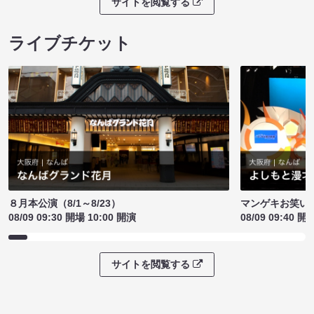
サイトを閲覧する
ライブチケット
８月本公演（8/1～8/23）
マンゲキお笑い
08/09 09:30 開場 10:00 開演
08/09 09:40 開
サイトを閲覧する