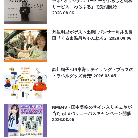
ラボ! オリジナルコーヒーがふるさと納税
サービス「わらふる」で受付開始
2026.08.06
丹生明里がゲスト出演! パンサー向井＆長
田『くるま温泉ちゃんねる』
2026.08.06
鈴川絢子×JR東海リテイリング・プラスの
トラベルグッズ発売!
2026.08.05
NMB48・田中美空のサイン入りチェキが
当たる! dバリューパスキャンペーン開催
2026.08.05