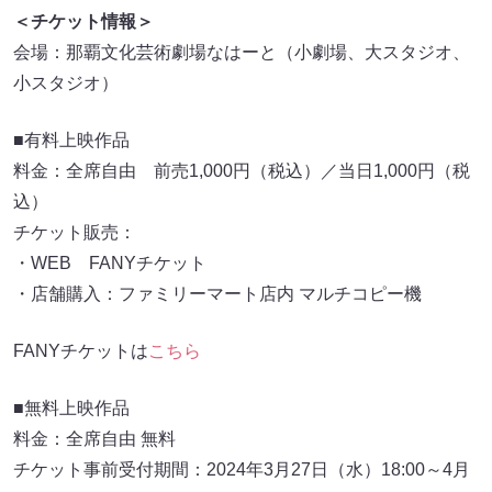
＜チケット情報＞
会場：那覇文化芸術劇場なはーと（小劇場、大スタジオ、
小スタジオ）
■有料上映作品
料金：全席自由 前売1,000円（税込）／当日1,000円（税
込）
チケット販売：
・WEB FANYチケット
・店舗購入：ファミリーマート店内 マルチコピー機
FANYチケットは
こちら
■無料上映作品
料金：全席自由 無料
チケット事前受付期間：2024年3月27日（水）18:00～4月