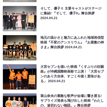
そして、優子Ⅱ 主要キャストがステージ
に集結! 『そして、優子II』舞台挨拶
2024.04.21
地元の温かさと魅力にあふれた地域発信型
映画『不変のアンスリウム』『お屋敷の神
さま』舞台挨拶
2024.04.21
大宮セブンを描いた映画『くすぶりの狂騒
曲』が沖縄国際映画祭で上演！「大宮セブ
ンのあり方自体、すごく今描く意味があ
る」
2024.04.21
當山奈央の素敵な歌声が会場に響き渡る!
サプライズ発表も飛び出した映画『わたし
の、途切れない物語。』舞台挨拶