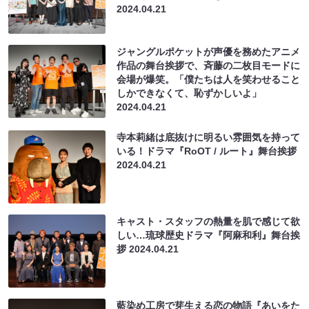
2024.04.21
ジャングルポケットが声優を務めたアニメ
作品の舞台挨拶で、斉藤の二枚目モードに
会場が爆笑。「僕たちは人を笑わせること
しかできなくて、恥ずかしいよ」
2024.04.21
寺本莉緒は底抜けに明るい雰囲気を持って
いる！ドラマ『RoOT / ルート』舞台挨拶
2024.04.21
キャスト・スタッフの熱量を肌で感じて欲
しい…琉球歴史ドラマ『阿麻和利』舞台挨
拶
2024.04.21
藍染め工房で芽生える恋の物語『あいをた