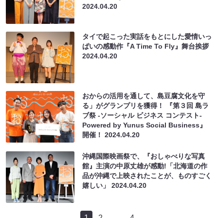
2024.04.20
タイで起こった実話をもとにした愛情いっ
ぱいの感動作『A Time To Fly』舞台挨拶
2024.04.20
おからの活用を通して、島豆腐文化を守
る」がグランプリを獲得！ 『第３回 島ラ
ブ祭 -ソーシャル ビジネス コンテスト-
Powered by Yunus Social Business』
開催！
2024.04.20
沖縄国際映画祭で、『おしゃべりな写真
館』主演の中原丈雄が感動!「北海道の作
品が沖縄で上映されたことが、ものすごく
嬉しい」
2024.04.20
1
2
…
4