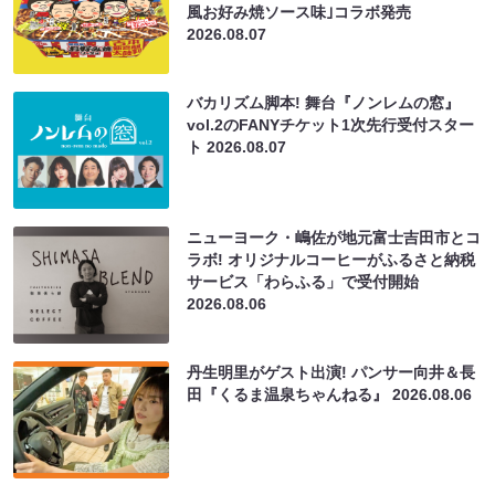
風お好み焼ソース味｣コラボ発売
2026.08.07
バカリズム脚本! 舞台『ノンレムの窓』
vol.2のFANYチケット1次先行受付スター
ト
2026.08.07
ニューヨーク・嶋佐が地元富士吉田市とコ
ラボ! オリジナルコーヒーがふるさと納税
サービス「わらふる」で受付開始
2026.08.06
丹生明里がゲスト出演! パンサー向井＆長
田『くるま温泉ちゃんねる』
2026.08.06