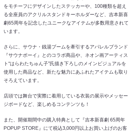
をモチーフにデザインしたステッカーや、100種類を超え
る全座員のアクリルスタンドキーホルダーなど、吉本新喜
劇65周年を記念したユニークなアイテムが多数用意されて
います。
さらに、サウナ・銭湯ブームを牽引するアパレルブランド
『サウナボーイ』とのコラボ商品や、ネオン画アーティス
ト“はらわたちゅん子”氏描き下ろしのメインビジュアルを
使用した商品など、新たな魅力にあふれたアイテムも取り
そろえています。
店頭では舞台で実際に着用している衣装の展示やメッセー
ジボードなど、楽しめるコンテンツも！
また、開催期間中の購入特典として『吉本新喜劇 65周年
POPUP STORE』にて税込3,000円以上お買い上げのお客