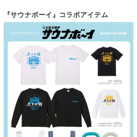
『サウナボーイ』コラボアイテム