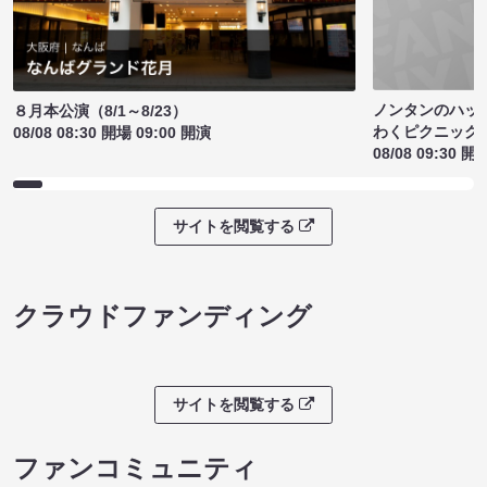
ノンタンのハッ
８月本公演（8/1～8/23）
わくピクニック
08/08 08:30 開場 09:00 開演
08/08 09:30 開
サイトを閲覧する
クラウドファンディング
サイトを閲覧する
ファンコミュニティ