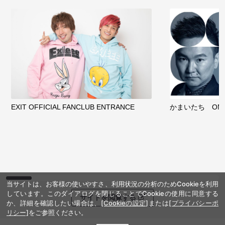
EXIT OFFICIAL FANCLUB ENTRANCE
かまいたち OMA
当サイトは、お客様の使いやすさ、利用状況の分析のためCookieを利用
しています。このダイアログを閉じることでCookieの使用に同意する
サイトを閲覧する
か、詳細を確認したい場合は、
[Cookieの設定]
または
[プライバシーポ
リシー]
をご参照ください。