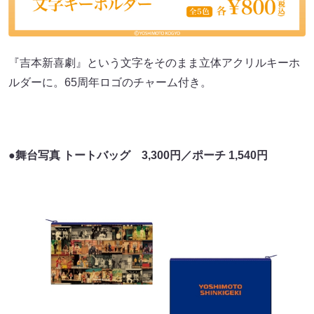
『吉本新喜劇』という文字をそのまま立体アクリルキーホ
ルダーに。65周年ロゴのチャーム付き。
●舞台写真 トートバッグ 3,300円／ポーチ 1,540円