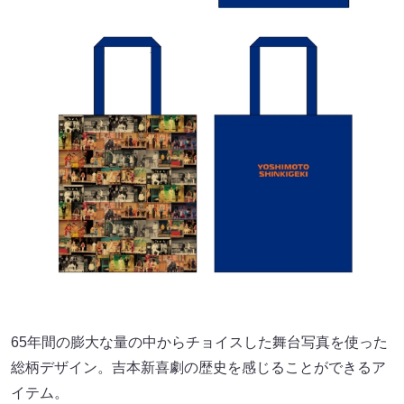
65年間の膨大な量の中からチョイスした舞台写真を使った
総柄デザイン。吉本新喜劇の歴史を感じることができるア
イテム。