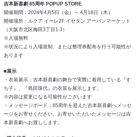
吉本新喜劇 65周年 POPUP STORE
開催期間：2024年4月5日（金）～ 4月18日（木）
開催場所：ルクア イーレ2F イセタン アーバンマーケット
（大阪市北区梅田3丁目1-3）
※入場無料
※状況により入場規制、または整理券配布を行う可能性が
あります
■展示
・衣装展示：吉本新喜劇の舞台で実際に着用している『す
ち子』、『島田珠代』の衣装を展示します。
※内容は変更になる可能性がございます
・メッセージボード：65周年を迎えた吉本新喜劇へメッセ
ージをお寄せください。お寄せいただいたメッセージは吉
本新喜劇へお渡しします。