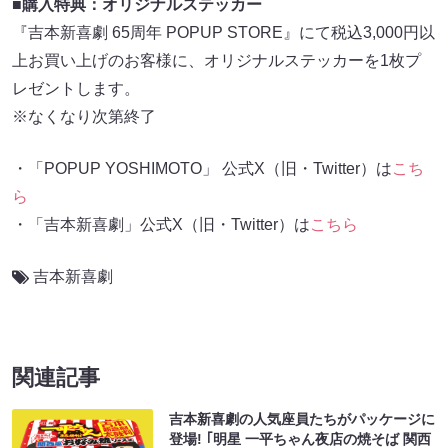
■購入特典：オリジナルステッカー
『吉本新喜劇 65周年 POPUP STORE』にて税込3,000円以
上お買い上げのお客様に、オリジナルステッカーを1枚プ
レゼントします。
※なくなり次第終了
・「POPUP YOSHIMOTO」 公式X（旧・Twitter）は
こち
ら
・「吉本新喜劇」公式X（旧・Twitter）は
こちら
吉本新喜劇
関連記事
吉本新喜劇の人気座員たちがパッケージに
登場! ｢明星 一平ちゃん夜店の焼そば 関西