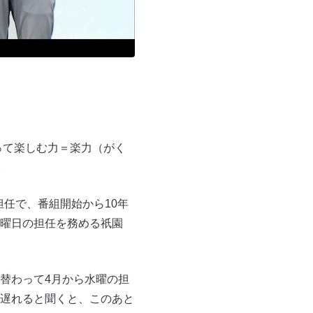
って楽しむ力＝楽力（がく
。
担任で、番組開始から10年
曜日の担任を務める祇園
替わって4月から水曜の担
遅れると聞くと、このあと