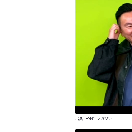
出典:
FANY マガジン