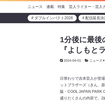
ニュース
連載
特集
芸人ライター・芸人
# ダブルインパクト2026
# 配信延長決
1分後に最後
『よしもと
2024-04-01
ニュース
日替わりで吉本芸人が登場
ットブラザーズ（きん、原
阪・COOL JAPAN P
盛りだくさんの内容で、2