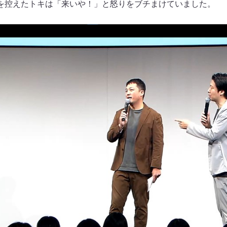
を控えたトキは「来いや！」と怒りをブチまけていました。