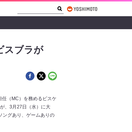
Search Form
Search
ビスブラが
担任（MC）を務めるビスケ
、3月27日（水）に大
卒業ソングあり、ゲームありの