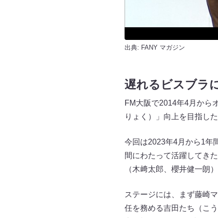
出典:
FANY マガジン
遅れるビスブラ
FM大阪で2014年4月
りょく）」向上を目指した
今回は2023年4月から
間にわたって活躍してきた
（木﨑太郎、櫻井健一朗）
ステージには、まず藤崎マ
任を務める吉田たち（こう