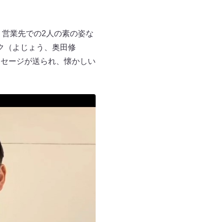
、営業先での2人の素の姿な
ク（よじょう、奥田修
ッセージが送られ、懐かしい