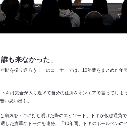
も誰も来なかった」
0年間を振り返ろう！」のコーナーでは、10年間をまとめた年
は、トキは気合が入り過ぎて自分の住所をオンエアで言ってしま
苦い思い出も。
と病気をトキに打ち明けた際のエピソード、トキが仮想通貨で
厳選した貴重なトークを連発。「10年間、トキのボールペンの