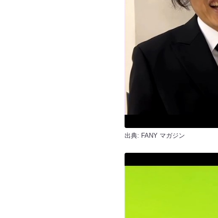
出典:
FANY マガジン