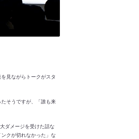
表を見ながらトークがスタ
ったそうですが、「誰も来
大ダメージを受けた話な
インクが切れなかった」な