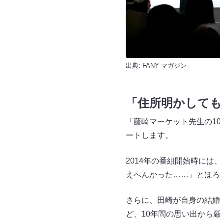
出典:
FANY マガジン
「住所明かして
「藤崎マーケット先生の1
ートします。
2014年の番組開始時に
えへんかった……」とほろ
さらに、田崎が自身の結婚
ど、10年間の思い出から