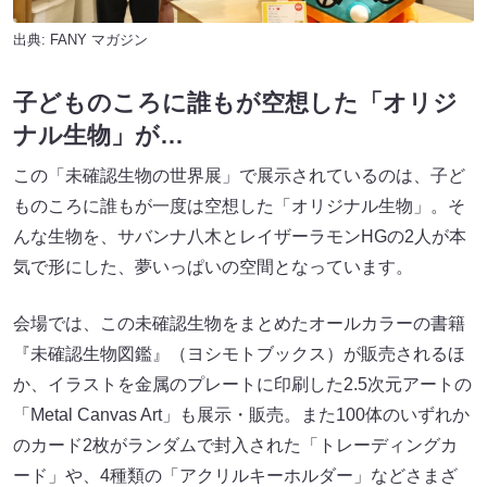
出典:
FANY マガジン
子どものころに誰もが空想した「オリジ
ナル生物」が…
この「未確認生物の世界展」で展示されているのは、子ど
ものころに誰もが一度は空想した「オリジナル生物」。そ
んな生物を、サバンナ八木とレイザーラモンHGの2人が本
気で形にした、夢いっぱいの空間となっています。
会場では、この未確認生物をまとめたオールカラーの書籍
『未確認生物図鑑』（ヨシモトブックス）が販売されるほ
か、イラストを金属のプレートに印刷した2.5次元アートの
「Metal Canvas Art」も展示・販売。また100体のいずれか
のカード2枚がランダムで封入された「トレーディングカ
ード」や、4種類の「アクリルキーホルダー」などさまざ