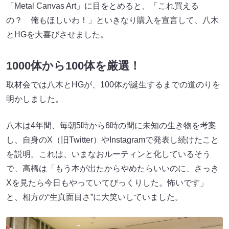
「Metal Canvas Art」に目をとめると、「これ買える
の？ 俺もほしいわ！」といきなり購入を宣言して、八木
とHGを大喜びさせました。
1000体から100体を厳選！
取材会では八木とHGが、100体が誕生するまでの道のりを
明かしました。
八木は4年間、毎朝5時から6時の間に未知の生き物を考案
し、自身のX（旧Twitter）やInstagramで発表し続けたこと
を説明。これは、いまなおルーティンと化しているそう
で、高橋は「もう本が出たからやめたらいいのに、さっき
Xを見たら今日もやっていてびっくりした。怖いです」
と、相方の“生真面目さ”に大笑いしていました。