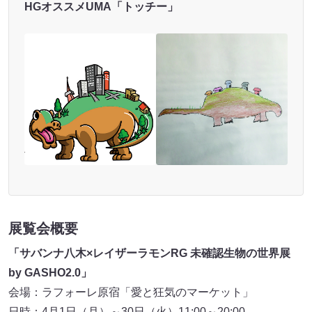
HGオススメUMA「トッチー」
展覧会概要
「サバンナ八木×レイザーラモンRG 未確認生物の世界展
by GASHO2.0」
会場：ラフォーレ原宿「愛と狂気のマーケット」
日時：4月1日（月）～30日（火）11:00～20:00