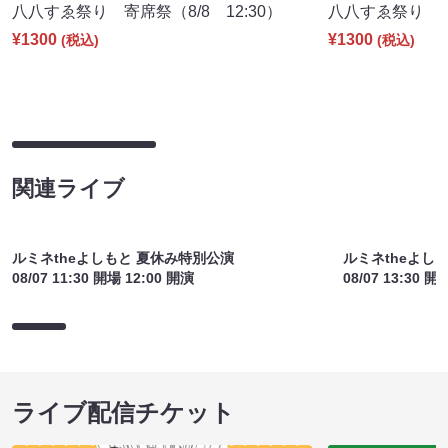
八八すゑ祭り 寄席祭（8/8 12:30）
八八すゑ祭り 舞踊
¥1300
¥1300
(税込)
(税込)
関連ライブ
ルミネtheよしもと 夏休み特別公演
ルミネtheよし
08/07 11:30 開場 12:00 開演
08/07 13:30 開