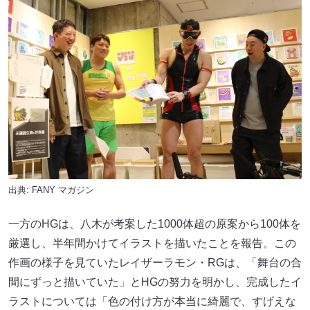
出典:
FANY マガジン
一方のHGは、八木が考案した1000体超の原案から100体を
厳選し、半年間かけてイラストを描いたことを報告。この
作画の様子を見ていたレイザーラモン・RGは、「舞台の合
間にずっと描いていた」とHGの努力を明かし、完成したイ
ラストについては「色の付け方が本当に綺麗で、すげえな