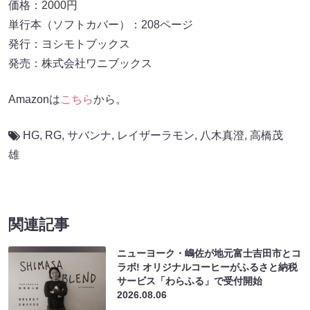
価格：2000円
単行本（ソフトカバー）：208ページ
発行：ヨシモトブックス
発売：株式会社ワニブックス
Amazonは
こちら
から。
HG
,
RG
,
サバンナ
,
レイザーラモン
,
八木真澄
,
高橋茂
雄
関連記事
ニューヨーク・嶋佐が地元富士吉田市とコ
ラボ! オリジナルコーヒーがふるさと納税
サービス「わらふる」で受付開始
2026.08.06