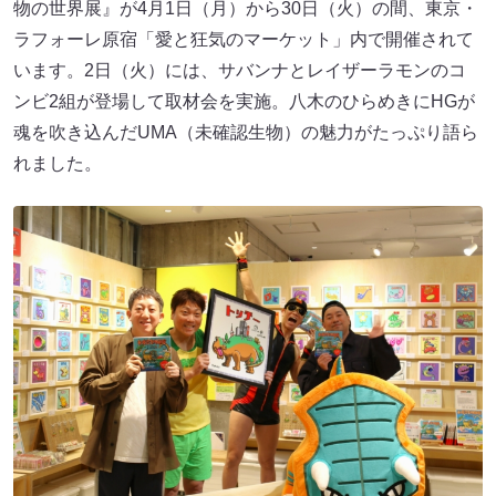
物の世界展』が4月1日（月）から30日（火）の間、東京・
ラフォーレ原宿「愛と狂気のマーケット」内で開催されて
います。2日（火）には、サバンナとレイザーラモンのコ
ンビ2組が登場して取材会を実施。八木のひらめきにHGが
魂を吹き込んだUMA（未確認生物）の魅力がたっぷり語ら
れました。