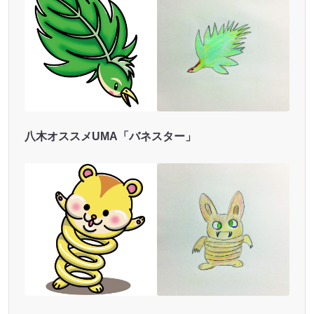
八木オススメUMA「バネスター」