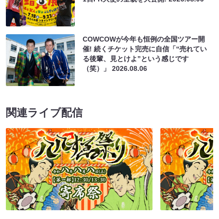
COWCOWが今年も恒例の全国ツアー開
催! 続くチケット完売に自信「“売れてい
る後輩、見とけよ”という感じです
（笑）」
2026.08.06
関連ライブ配信