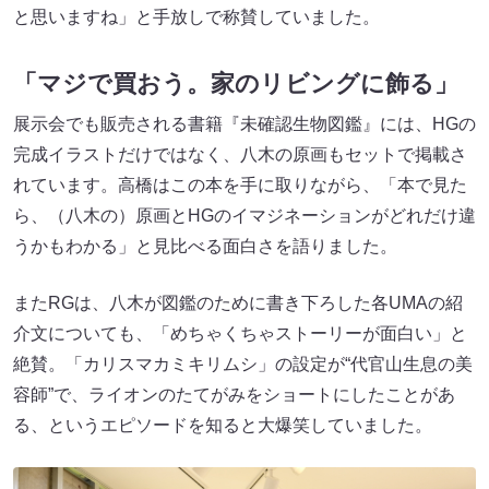
と思いますね」と手放しで称賛していました。
「マジで買おう。家のリビングに飾る」
展示会でも販売される書籍『未確認生物図鑑』には、HGの
完成イラストだけではなく、八木の原画もセットで掲載さ
れています。高橋はこの本を手に取りながら、「本で見た
ら、（八木の）原画とHGのイマジネーションがどれだけ違
うかもわかる」と見比べる面白さを語りました。
またRGは、八木が図鑑のために書き下ろした各UMAの紹
介文についても、「めちゃくちゃストーリーが面白い」と
絶賛。「カリスマカミキリムシ」の設定が“代官山生息の美
容師”で、ライオンのたてがみをショートにしたことがあ
る、というエピソードを知ると大爆笑していました。