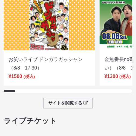
ライブ配信チケット
お笑いライブ ドンガラガッシャン
金魚番長no
（8/8 17:30）
い）（8/8 17
¥1500
¥1300
(税込)
(税込)