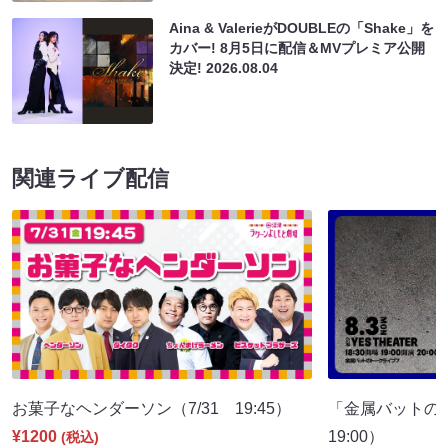
Aina & ValerieがDOUBLEの「Shake」を
カバー! 8月5日に配信＆MVプレミア公開
決定!
2026.08.04
関連ライブ配信
お菓子なヘンダーソン（7/31 19:45）
「金属バットの
¥1200
19:00）
(税込)