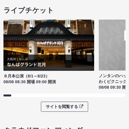
ライブチケット
ノンタンのハッ
８月本公演（8/1～8/23）
わくピクニック
08/08 08:30 開場 09:00 開演
08/08 09:30 開
サイトを閲覧する