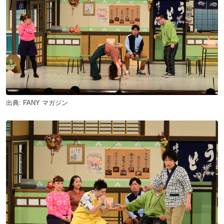
出典:
FANY マガジン