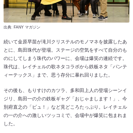
出典:
FANY マガジン
続いて金原早苗が滝川クリステルのモノマネを披露したあ
とに、島田珠代が登場。ステージの空気をすべて自分のも
のにしてしまう珠代のパワーに、会場は爆笑の連続です。
珠代は、レイチェルの歌ネタコラボから鉄板ネタ「パンテ
ィーテックス」まで、思う存分に暴れ回りました。
その後も、もりすけのカツラ、多和田上人の登場シーンイ
ジリ、島田一の介の鉄板ギャグ「おじゃまします！」、今
別府直之の「ピュ！」など見どころたっぷり。レイチェル
の一の介への激しいツッコミで、会場中が爆笑に包まれま
した。