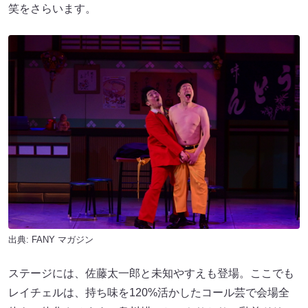
笑をさらいます。
出典:
FANY マガジン
ステージには、佐藤太一郎と未知やすえも登場。ここでも
レイチェルは、持ち味を120%活かしたコール芸で会場全