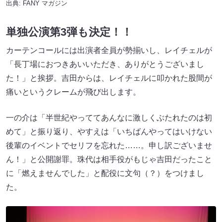
出典:
FANY マガジン
単独公演第3弾も決定！！
カーテンコールには出演者全員が勢揃いし、レイチェルが
「長丁場におつきあいいただき、ありがとうございまし
た！」と挨拶。吉田からは、レイチェルに叩かれた股間が
痛いというクレームが飛び出します。
一の介は「半世紀やっててあんなに激しくぶたれたのは初
めて」と振り返り、やすえは「いちばんやってはいけない
後輩のイベントでセリフを忘れた……。申し訳ございませ
ん！」と公開謝罪。珠代は相手役がもじゃ吉田だったこと
に「燃えませんでした」と配役に文句（？）をつけまし
た。