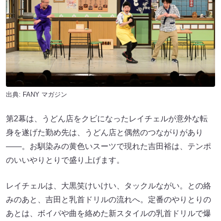
出典:
FANY マガジン
第2幕は、うどん店をクビになったレイチェルが意外な転
身を遂げた勤め先は、うどん店と偶然のつながりがあり
――。お馴染みの黄色いスーツで現れた吉田裕は、テンポ
のいいやりとりで盛り上げます。
レイチェルは、大黒笑けいけい、タックルながい。との絡
みのあと、吉田と乳首ドリルの流れへ。定番のやりとりの
あとは、ボイパや曲を絡めた新スタイルの乳首ドリルで爆