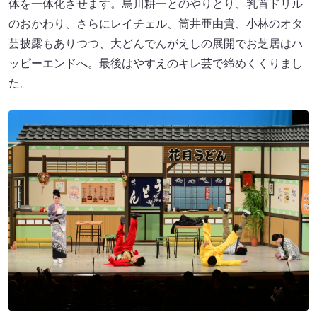
体を一体化させます。烏川耕一とのやりとり、乳首ドリル
のおかわり、さらにレイチェル、筒井亜由貴、小林のオタ
芸披露もありつつ、大どんでんがえしの展開でお芝居はハ
ッピーエンドへ。最後はやすえのキレ芸で締めくくりまし
た。