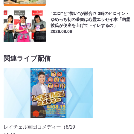
“エロ”と“怖い”が融合!? 3時のヒロイン・
ゆめっち初の著書は心霊エッセイ本「幽霊
彼氏が便座を上げてトイレするの」
2026.08.06
関連ライブ配信
レイチェル軍団コメディー（8/19