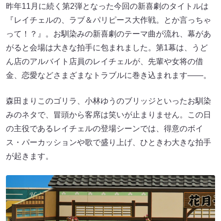
昨年11月に続く第2弾となった今回の新喜劇のタイトルは
『レイチェルの、ラブ＆パリピース大作戦。とか言っちゃ
って！？』。お馴染みの新喜劇のテーマ曲が流れ、幕があ
がると会場は大きな拍手に包まれました。第1幕は、うど
ん店のアルバイト店員のレイチェルが、先輩や女将の借
金、恋愛などさまざまなトラブルに巻き込まれます――。
森田まりこのゴリラ、小林ゆうのブリッジといったお馴染
みのネタで、冒頭から客席は笑いが止まりません。この日
の主役であるレイチェルの登場シーンでは、得意のボイ
ス・パーカッションや歌で盛り上げ、ひときわ大きな拍手
が起きます。