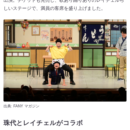
出演。チケットも完売し、歌あり踊りありのレイチェルら
しいステージで、満員の客席を盛り上げました。
出典:
FANY マガジン
珠代とレイチェルがコラボ