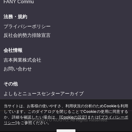
FANY Commu
法務・規約
プライバシーポリシー
反社会的勢力排除宣言
会社情報
吉本興業株式会社
お問い合わせ
その他
よしもとニュースセンターアーカイブ
当サイトは、お客様の使いやすさ、利用状況の分析のためCookieを利用
しています。このダイアログを閉じることでCookieの使用に同意する
か、詳細を確認したい場合は、
[Cookieの設定]
または
[プライバシーポ
©YOSHIMOTO KOGYO, All Rights Reserved.
リシー]
をご参照ください。