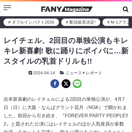
Menu
# ダブルインパクト2026
# 配信延長決定!
# M-1グラ
レイチェル、2回目の単独公演もキレ
キレ新喜劇! 歌に踊りにボイパに…新
スタイルの乳首ドリルも!!
2024-04-14
ニュース
レポート
吉本新喜劇のレイチェルによる2回目の単独公演が、4月7
日（日）に大阪・なんばグランド花月（NGK）で開かれま
した。前回から引き続き、『FOREVER PARTY PEOPLE!!
2』と題された公演にはレイチェルのほか人気座員が多数