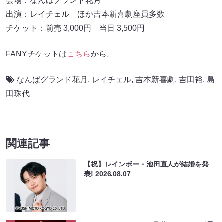
会場：なんばグランド花月
出演：レイチェル ほか吉本新喜劇座員多数
チケット：前売 3,000円 当日 3,500円
FANYチケットは
こちら
から。
なんばグランド花月
,
レイチェル
,
吉本新喜劇
,
吉田裕
,
島
田珠代
関連記事
【祝】レインボー・池田直人が結婚を発
表!
2026.08.07