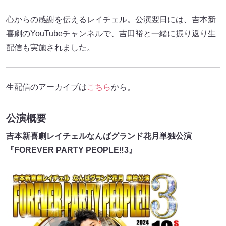
心からの感謝を伝えるレイチェル。公演翌日には、吉本新
喜劇のYouTubeチャンネルで、吉田裕と一緒に振り返り生
配信も実施されました。
生配信のアーカイブは
こちら
から。
公演概要
吉本新喜劇レイチェルなんばグランド花月単独公演
『FOREVER PARTY PEOPLE‼3』