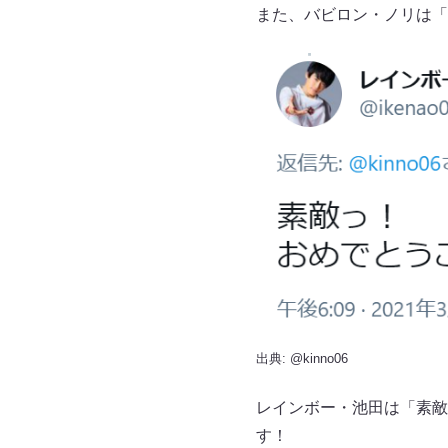
また、バビロン・ノリは「
出典:
@kinno06
レインボー・池田は「素敵
す！