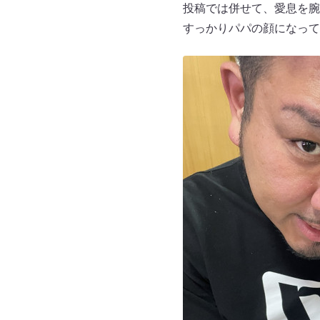
投稿では併せて、愛息を腕
すっかりパパの顔になって