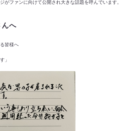
ジがファンに向けて公開され大きな話題を呼んでいます。
さんへ
る皆様へ
す」