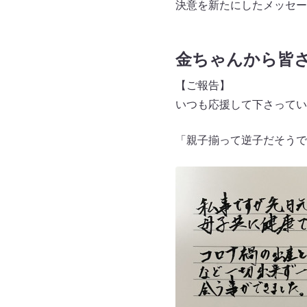
決意を新たにしたメッセー
金ちゃんから皆
【ご報告】
いつも応援して下さってい
「親子揃って逆子だそうで