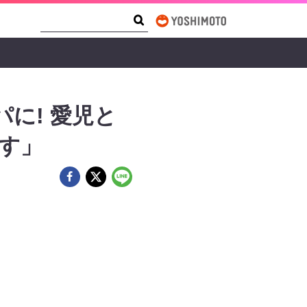
Search Form
Search
に! 愛児と
す」