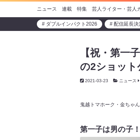
ニュース
連載
特集
芸人ライター・芸人
# ダブルインパクト2026
# 配信延長決
【祝・第一子
の2ショット
2021-03-23
ニュース
鬼越トマホーク・金ちゃん
第一子は男の子