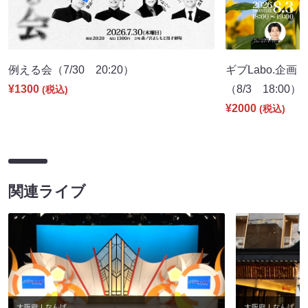
例える会（7/30 20:20）
ギブLabo.企
¥1300
（8/3 18:00）
(税込)
¥2000
(税込)
関連ライブ