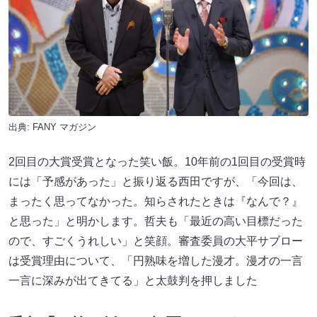
出典:
FANY マガジン
2回目の大賞受賞となった笑い飯。10年前の1回目の受賞時
には「予感があった」と振り返る西田ですが、「今回は、
まったく思ってなかった。知らされたときは『なんで？』
と思った」と明かします。哲夫も「最近の高い目標だった
ので、すごくうれしい」と笑顔。審査委員の大平サブロー
は受賞理由について、「円熟味を増した漫才。漫才の一言
一言に深みが出てきてる」と太鼓判を押しました