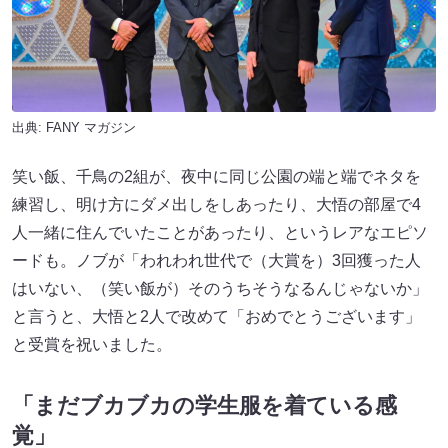
出典:
FANY マガジン
笑い飯、千鳥の2組が、夜中に同じ公園の端と端でネタを
練習し、明け方にダメ出しをしあったり、大悟の部屋で4
人一緒に住んでいたことがあったり、というレアなエピソ
ードも。ノブが「われわれ世代で（大賞を）3回獲った人
はいない、（笑い飯が）そのうちそうなるんじゃないか」
と言うと、大悟と2人で改めて「おめでとうございます」
と受賞を祝いました。
「まだブカブカの学生服を着ている感
覚」