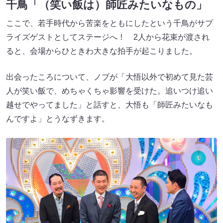
千鳥「（笑い飯は）師匠みたいなもの」
ここで、若手時代から苦楽をともにしたという千鳥がサプ
ライズゲストとしてステージへ！ 2人から花束が渡され
ると、会場からひときわ大きな拍手が起こりました。
出会ったころについて、ノブが「大悟以外で初めて見た芸
人が笑い飯で、めちゃくちゃ影響を受けた。追いつけ追い
越せでやってました」と話すと、大悟も「師匠みたいなも
んですよ」とうなずきます。