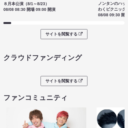
ノンタンのハッ
８月本公演（8/1～8/23）
わくピクニック
08/08 08:30 開場 09:00 開演
08/08 09:30 開
サイトを閲覧する
クラウドファンディング
サイトを閲覧する
ファンコミュニティ