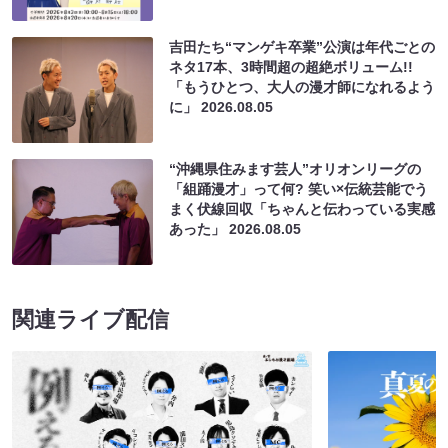
吉田たち“マンゲキ卒業”公演は年代ごとの
ネタ17本、3時間超の超絶ボリューム!!
「もうひとつ、大人の漫才師になれるよう
に」
2026.08.05
“沖縄県住みます芸人”オリオンリーグの
「組踊漫才」って何? 笑い×伝統芸能でう
まく伏線回収「ちゃんと伝わっている実感
あった」
2026.08.05
関連ライブ配信