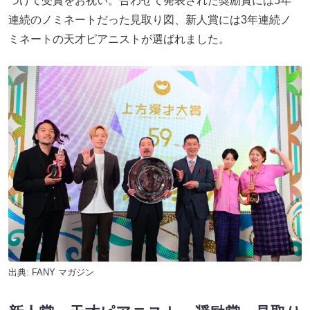
つけて受賞をお祝い。合わせて発表された奨励賞には5年
連続のノミネートだった見取り図、新人賞には3年連続ノ
ミネートの天才ピアニストが選ばれました。
出典:
FANY マガジン