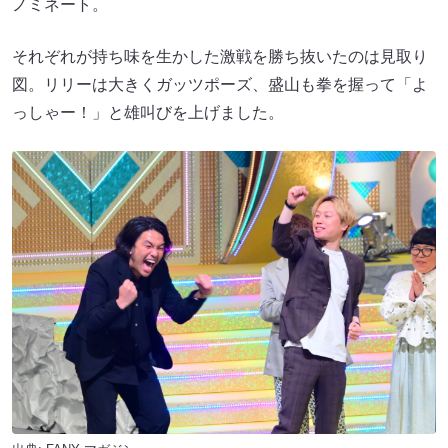
ノミネート。
それぞれが持ち味を生かした激戦を勝ち抜いたのは見取り
図。リリーは大きくガッツポーズ、盛山も拳を握って「よ
っしゃー！」と雄叫びを上げました。