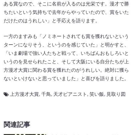
ある賞なので、そこに名前が入るのは光栄です。漫才で勝
ちたいという気持ちで去年からやっていたので、賞をいた
だけたのはうれしい」と手応えを語ります。
一方のますみも「ノミネートされても賞を獲れないという
ターンになりそう、というのを感じていた」と明かすと、
「いま劇場で強い人たちと戦って、いちばんおもしろいと
いうのを見せられたこと、そして大阪にいる自分たちが上
方漫才大賞に関わる賞を獲れたのがうれしい。絶対に獲ら
ないといけないと思っていました」と喜びを語りました。
上方漫才大賞
,
千鳥
,
天才ピアニスト
,
笑い飯
,
見取り図
関連記事