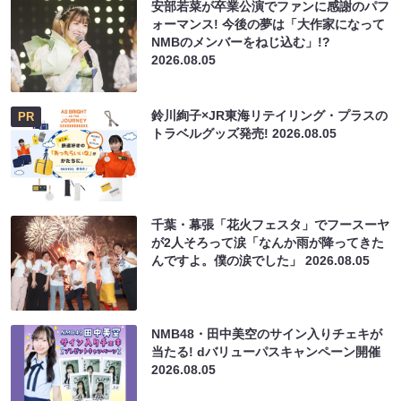
安部若菜が卒業公演でファンに感謝のパフ
ォーマンス! 今後の夢は「大作家になって
NMBのメンバーをねじ込む」!?
2026.08.05
鈴川絢子×JR東海リテイリング・プラスの
PR
トラベルグッズ発売!
2026.08.05
千葉・幕張「花火フェスタ」でフースーヤ
が2人そろって涙「なんか雨が降ってきた
んですよ。僕の涙でした」
2026.08.05
NMB48・田中美空のサイン入りチェキが
当たる! dバリューパスキャンペーン開催
2026.08.05