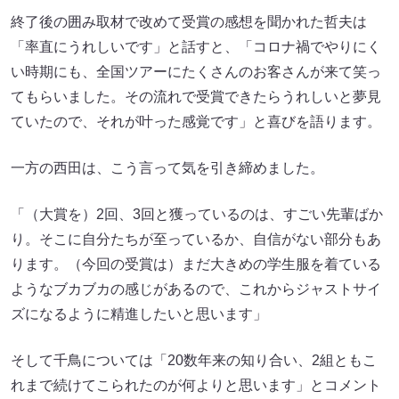
終了後の囲み取材で改めて受賞の感想を聞かれた哲夫は
「率直にうれしいです」と話すと、「コロナ禍でやりにく
い時期にも、全国ツアーにたくさんのお客さんが来て笑っ
てもらいました。その流れで受賞できたらうれしいと夢見
ていたので、それが叶った感覚です」と喜びを語ります。
一方の西田は、こう言って気を引き締めました。
「（大賞を）2回、3回と獲っているのは、すごい先輩ばか
り。そこに自分たちが至っているか、自信がない部分もあ
ります。（今回の受賞は）まだ大きめの学生服を着ている
ようなブカブカの感じがあるので、これからジャストサイ
ズになるように精進したいと思います」
そして千鳥については「20数年来の知り合い、2組ともこ
れまで続けてこられたのが何よりと思います」とコメント