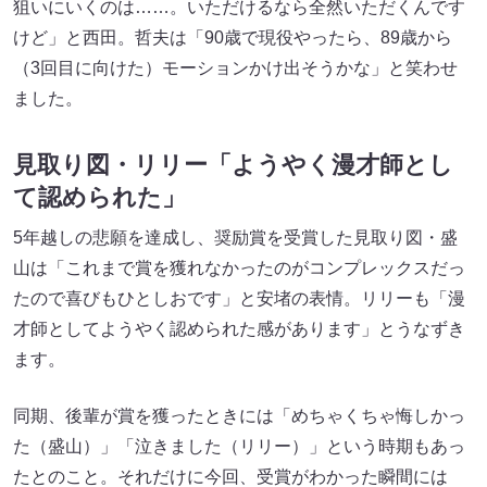
狙いにいくのは……。いただけるなら全然いただくんです
けど」と西田。哲夫は「90歳で現役やったら、89歳から
（3回目に向けた）モーションかけ出そうかな」と笑わせ
ました。
見取り図・リリー「ようやく漫才師とし
て認められた」
5年越しの悲願を達成し、奨励賞を受賞した見取り図・盛
山は「これまで賞を獲れなかったのがコンプレックスだっ
たので喜びもひとしおです」と安堵の表情。リリーも「漫
才師としてようやく認められた感があります」とうなずき
ます。
同期、後輩が賞を獲ったときには「めちゃくちゃ悔しかっ
た（盛山）」「泣きました（リリー）」という時期もあっ
たとのこと。それだけに今回、受賞がわかった瞬間には