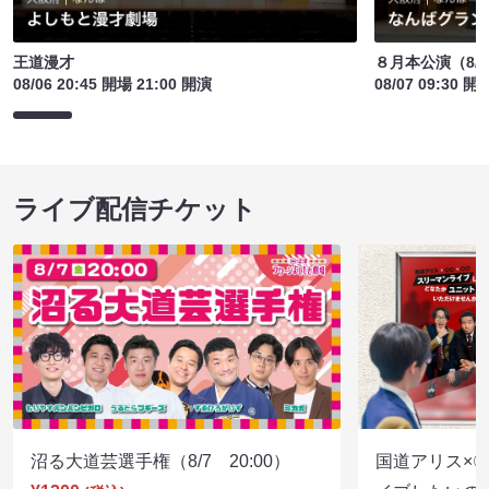
王道漫才
８月本公演（8/1
08/06 20:45 開場 21:00 開演
08/07 09:30 開
ライブ配信チケット
沼る大道芸選手権（8/7 20:00）
国道アリス×