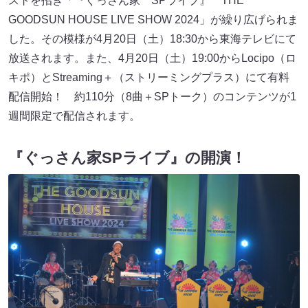
ストを招き「『ぐっさん家 SPライブ』 THE
GOODSUN HOUSE LIVE SHOW 2024」が繰り広げられま
した。その模様が4月20日（土）18:30から東海テレビにて
放送されます。また、4月20日（土）19:00からLocipo（ロ
キポ）とStreaming＋（ストリーミングプラス）にて有料
配信開始！ 約110分（8曲＋SPトーク）のコンテンツが1
週間限定で配信されます。
『ぐっさん家SPライブ』の開演！