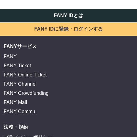
FANY IDとは
FANY IDに登録・ログインする
FANYサービス
FANY
FANY Ticket
FANY Online Ticket
FANY Channel
FANY Crowdfunding
FANY Mall
FANY Commu
法務・規約