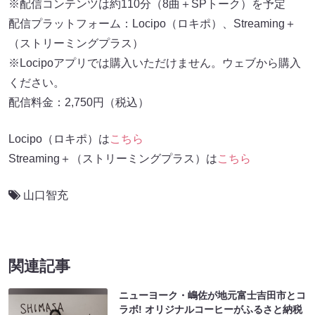
※配信コンテンツは約110分（8曲＋SPトーク）を予定
配信プラットフォーム：Locipo（ロキポ）、Streaming＋
（ストリーミングプラス）
※Locipoアプリでは購入いただけません。ウェブから購入
ください。
配信料金：2,750円（税込）
Locipo（ロキポ）は
こちら
Streaming＋（ストリーミングプラス）は
こちら
山口智充
関連記事
ニューヨーク・嶋佐が地元富士吉田市とコ
ラボ! オリジナルコーヒーがふるさと納税