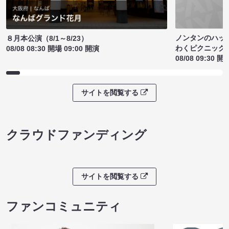
ノンタンのハッ
８月本公演（8/1～8/23）
わくピクニック
08/08 08:30 開場 09:00 開演
08/08 09:30 開
サイトを閲覧する
クラウドファンディング
サイトを閲覧する
ファンコミュニティ