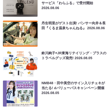
サービス「わらふる」で受付開始
2026.08.06
丹生明里がゲスト出演! パンサー向井＆長
田『くるま温泉ちゃんねる』
2026.08.06
鈴川絢子×JR東海リテイリング・プラスの
トラベルグッズ発売!
2026.08.05
NMB48・田中美空のサイン入りチェキが
当たる! dバリューパスキャンペーン開催
2026.08.05